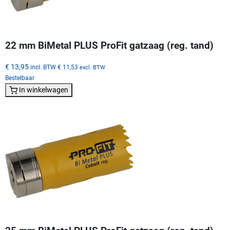
22 mm BiMetal PLUS ProFit gatzaag (reg. tand)
€ 13,95
incl. BTW
€ 11,53
excl. BTW
Bestelbaar
In winkelwagen