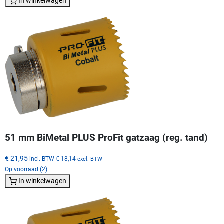
In winkelwagen
51 mm BiMetal PLUS ProFit gatzaag (reg. tand)
€ 21,95
incl. BTW
€ 18,14
excl. BTW
Op voorraad (2)
In winkelwagen