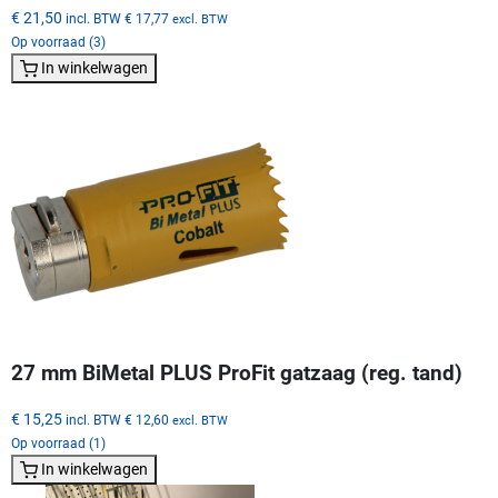
€ 21,50
incl. BTW
€ 17,77
excl. BTW
Op voorraad (3)
In winkelwagen
27 mm BiMetal PLUS ProFit gatzaag (reg. tand)
€ 15,25
incl. BTW
€ 12,60
excl. BTW
Op voorraad (1)
In winkelwagen