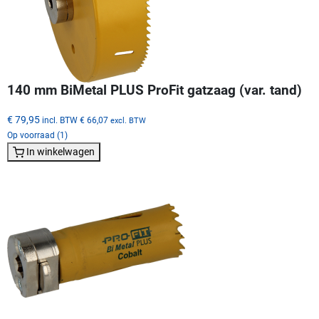
140 mm BiMetal PLUS ProFit gatzaag (var. tand)
€ 79,95
incl. BTW
€ 66,07
excl. BTW
Op voorraad (1)
In winkelwagen