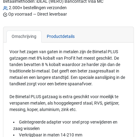
Betaalmethoden:
iDEAL (WERO)
Bancontact
Visa
MC
2.000+ bestellingen verzonden
Op voorraad — Direct leverbaar
Omschrijving
Productdetails
Voor het zagen van gaten in metalen zijn de Bimetal PLUS
gatzagen met 8% kobalt van ProFit het meest geschikt. De
tanden bevatten 8 % kobalt waardoor ze harder zijn dan de
traditionele bi-metaal. Dat geeft een beter zaagresultaat in
metaal en een langere standtijd. Een speciale aanslijping in de
tandkeel zorgt voor een betere spaanafvoer.
De Bimetal PLUS gatzaag is extra geschikt voor moeilijk te
verspanen metalen, als hooggelegeerd staal, RVS, gietijzer,
messing, koper, aluminium, zink etc.
Geïntegreerde adapter voor snel prop verwijderen en
zaag wisselen
Verkrijgbaar in maten 14-210 mm