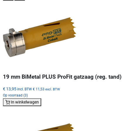
19 mm BiMetal PLUS ProFit gatzaag (reg. tand)
€ 13,95
incl. BTW
€ 11,53
excl. BTW
Op voorraad (3)
In winkelwagen