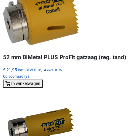
52 mm BiMetal PLUS ProFit gatzaag (reg. tand)
€ 21,95
incl. BTW
€ 18,14
excl. BTW
Op voorraad (3)
In winkelwagen