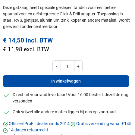
Deze gatzaag heeft speciale geslepen tanden voor een betere
spaanafvoer en geïntegreerde Click & Drill adapter. Toepassing in
staal, RVS, gietijzer, aluminium, zink, koper en andere metalen. Wordt
geleverd zonder centreerboor.
€ 14,50 incl. BTW
€ 11,98 excl. BTW
-
+
In winkelwagen
checkmark
Direct uit voorraad leverbaar! Voor 16:00 besteld, dezelfde dag
verzonden
checkmark
Ook vrijwel alle andere maten liggen bij ons op voorraad
Officieel ProFit dealer sinds 2014
Gratis verzending vanaf €145
14 dagen retourrecht