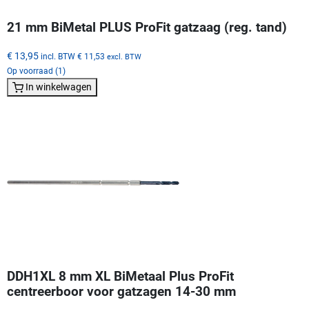
21 mm BiMetal PLUS ProFit gatzaag (reg. tand)
€ 13,95
incl. BTW
€ 11,53
excl. BTW
Op voorraad (1)
In winkelwagen
DDH1XL 8 mm XL BiMetaal Plus ProFit
centreerboor voor gatzagen 14-30 mm