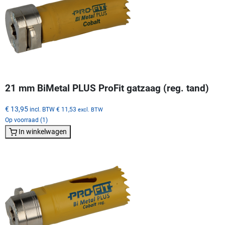
21 mm BiMetal PLUS ProFit gatzaag (reg. tand)
€ 13,95
incl. BTW
€ 11,53
excl. BTW
Op voorraad (1)
In winkelwagen