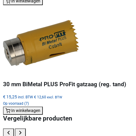
In winkelwagen
30 mm BiMetal PLUS ProFit gatzaag (reg. tand)
€ 15,25
incl. BTW
€ 12,60
excl. BTW
Op voorraad (7)
In winkelwagen
Vergelijkbare producten