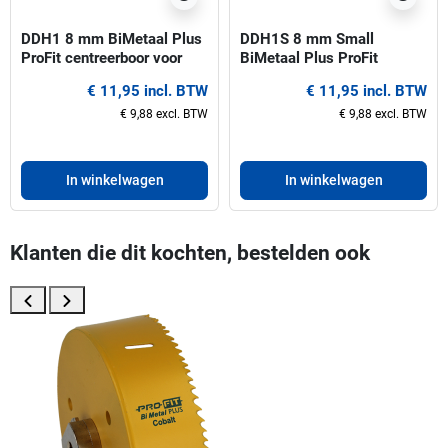
DDH1 8 mm BiMetaal Plus
DDH1S 8 mm Small
ProFit centreerboor voor
BiMetaal Plus ProFit
gatzagen 14-30 mm
centreerboor voor gatzagen
€ 11,95 incl. BTW
€ 11,95 incl. BTW
14-30 mm
€ 9,88 excl. BTW
€ 9,88 excl. BTW
In winkelwagen
In winkelwagen
Klanten die dit kochten, bestelden ook