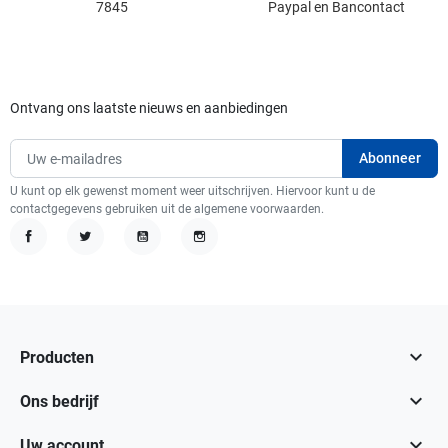
7845
Paypal en Bancontact
Ontvang ons laatste nieuws en aanbiedingen
U kunt op elk gewenst moment weer uitschrijven. Hiervoor kunt u de
contactgegevens gebruiken uit de algemene voorwaarden.
Facebook
Twitter
YouTube
Instagram

Producten

Ons bedrijf

Uw account