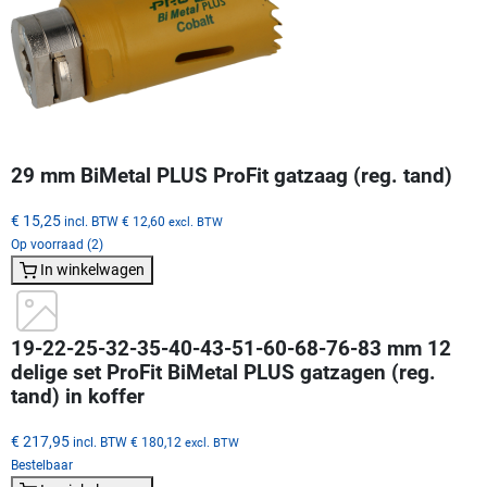
29 mm BiMetal PLUS ProFit gatzaag (reg. tand)
€ 15,25
incl. BTW
€ 12,60
excl. BTW
Op voorraad (2)
In winkelwagen
19-22-25-32-35-40-43-51-60-68-76-83 mm 12
delige set ProFit BiMetal PLUS gatzagen (reg.
tand) in koffer
€ 217,95
incl. BTW
€ 180,12
excl. BTW
Bestelbaar