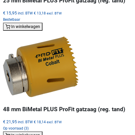
25 mm BiMetal PLUS ProFit gatzaag (reg. tand)
€ 15,95
incl. BTW
€ 13,18
excl. BTW
Bestelbaar
In winkelwagen
48 mm BiMetal PLUS ProFit gatzaag (reg. tand)
€ 21,95
incl. BTW
€ 18,14
excl. BTW
Op voorraad (3)