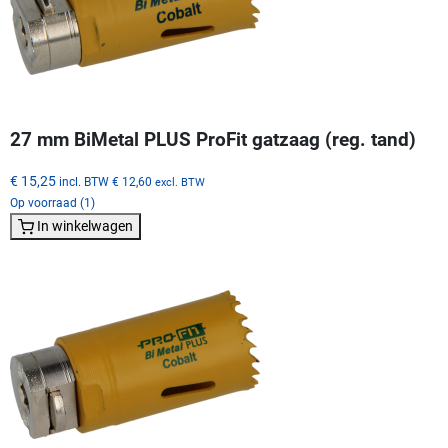
27 mm BiMetal PLUS ProFit gatzaag (reg. tand)
€ 15,25
incl. BTW
€ 12,60
excl. BTW
Op voorraad (1)
In winkelwagen