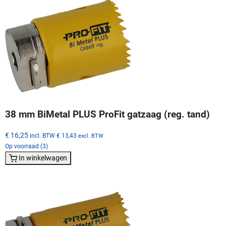
38 mm BiMetal PLUS ProFit gatzaag (reg. tand)
€ 16,25
incl. BTW
€ 13,43
excl. BTW
Op voorraad (3)
In winkelwagen