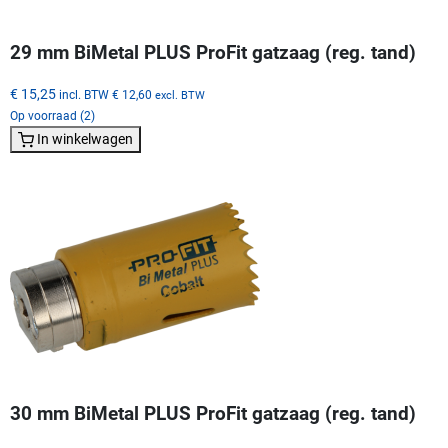
29 mm BiMetal PLUS ProFit gatzaag (reg. tand)
€ 15,25
incl. BTW
€ 12,60
excl. BTW
Op voorraad (2)
In winkelwagen
30 mm BiMetal PLUS ProFit gatzaag (reg. tand)