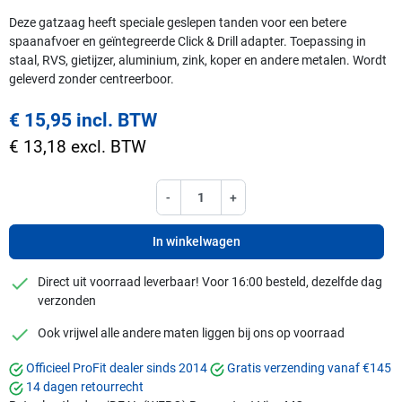
Deze gatzaag heeft speciale geslepen tanden voor een betere
spaanafvoer en geïntegreerde Click & Drill adapter. Toepassing in
staal, RVS, gietijzer, aluminium, zink, koper en andere metalen. Wordt
geleverd zonder centreerboor.
€ 15,95 incl. BTW
€ 13,18 excl. BTW
-
+
In winkelwagen
checkmark
Direct uit voorraad leverbaar! Voor 16:00 besteld, dezelfde dag
verzonden
checkmark
Ook vrijwel alle andere maten liggen bij ons op voorraad
Officieel ProFit dealer sinds 2014
Gratis verzending vanaf €145
14 dagen retourrecht