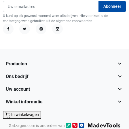
U kunt op elk gewenst moment weer uitschrijven. Hiervoor kunt u de
contactgegevens gebruiken uit de algemene voorwaarden.
Facebook
Twitter
YouTube
Instagram

Producten

Ons bedrijf

Uw account

Winkel informatie
In winkelwagen
Gatzagen.com is onderdeel van