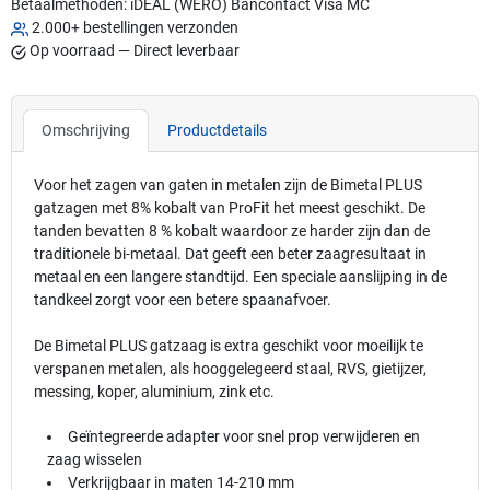
Betaalmethoden:
iDEAL (WERO)
Bancontact
Visa
MC
2.000+ bestellingen verzonden
Op voorraad — Direct leverbaar
Omschrijving
Productdetails
Voor het zagen van gaten in metalen zijn de Bimetal PLUS
gatzagen met 8% kobalt van ProFit het meest geschikt. De
tanden bevatten 8 % kobalt waardoor ze harder zijn dan de
traditionele bi-metaal. Dat geeft een beter zaagresultaat in
metaal en een langere standtijd. Een speciale aanslijping in de
tandkeel zorgt voor een betere spaanafvoer.
De Bimetal PLUS gatzaag is extra geschikt voor moeilijk te
verspanen metalen, als hooggelegeerd staal, RVS, gietijzer,
messing, koper, aluminium, zink etc.
Geïntegreerde adapter voor snel prop verwijderen en
zaag wisselen
Verkrijgbaar in maten 14-210 mm