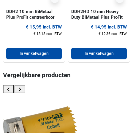
DDH2 10 mm BiMetaal
DDH2HD 10 mm Heavy
Plus ProFit centreerboor
Duty BiMetaal Plus ProFit
voor gatzagen 32-210 mm
centreerboor voor gatzagen
€ 15,95 incl. BTW
€ 14,95 incl. BTW
32-210 mm
€ 13,18 excl. BTW
€ 12,36 excl. BTW
In winkelwagen
In winkelwagen
Vergelijkbare producten