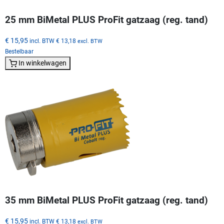
25 mm BiMetal PLUS ProFit gatzaag (reg. tand)
€ 15,95
incl. BTW
€ 13,18
excl. BTW
Bestelbaar
In winkelwagen
35 mm BiMetal PLUS ProFit gatzaag (reg. tand)
€ 15,95
incl. BTW
€ 13,18
excl. BTW