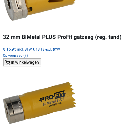
32 mm BiMetal PLUS ProFit gatzaag (reg. tand)
€ 15,95
incl. BTW
€ 13,18
excl. BTW
Op voorraad (7)
In winkelwagen