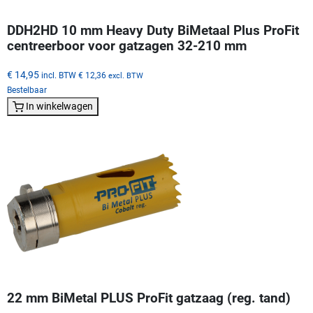
DDH2HD 10 mm Heavy Duty BiMetaal Plus ProFit
centreerboor voor gatzagen 32-210 mm
€ 14,95
incl. BTW
€ 12,36
excl. BTW
Bestelbaar
In winkelwagen
22 mm BiMetal PLUS ProFit gatzaag (reg. tand)