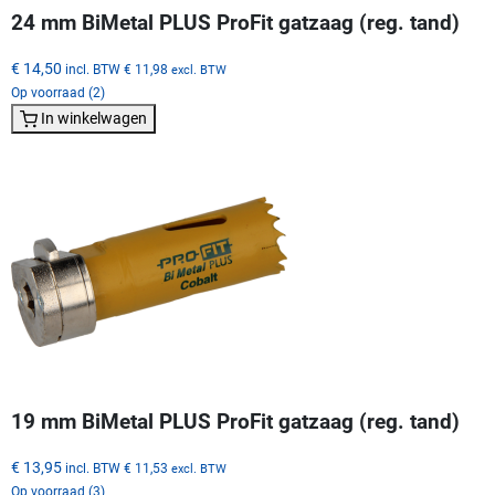
24 mm BiMetal PLUS ProFit gatzaag (reg. tand)
€ 14,50
incl. BTW
€ 11,98
excl. BTW
Op voorraad (2)
In winkelwagen
19 mm BiMetal PLUS ProFit gatzaag (reg. tand)
€ 13,95
incl. BTW
€ 11,53
excl. BTW
Op voorraad (3)