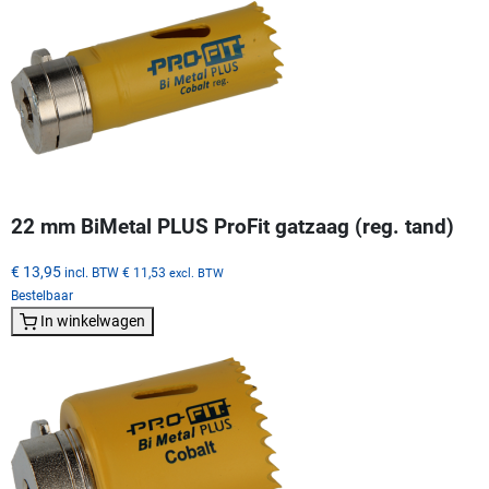
22 mm BiMetal PLUS ProFit gatzaag (reg. tand)
€ 13,95
incl. BTW
€ 11,53
excl. BTW
Bestelbaar
In winkelwagen