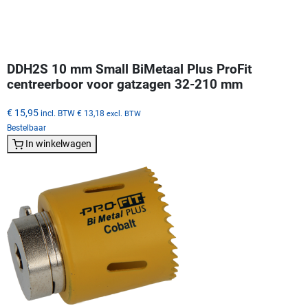
DDH2S 10 mm Small BiMetaal Plus ProFit
centreerboor voor gatzagen 32-210 mm
€ 15,95
incl. BTW
€ 13,18
excl. BTW
Bestelbaar
In winkelwagen