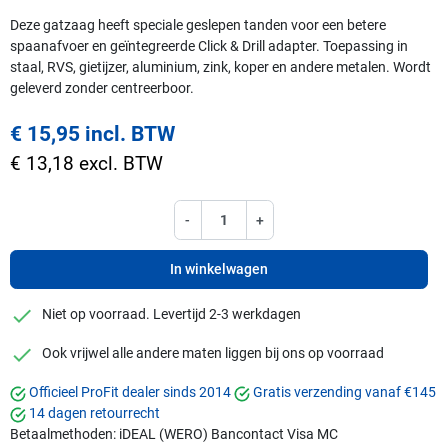
Deze gatzaag heeft speciale geslepen tanden voor een betere
spaanafvoer en geïntegreerde Click & Drill adapter. Toepassing in
staal, RVS, gietijzer, aluminium, zink, koper en andere metalen. Wordt
geleverd zonder centreerboor.
€ 15,95 incl. BTW
€ 13,18 excl. BTW
-
+
In winkelwagen
checkmark
Niet op voorraad. Levertijd 2-3 werkdagen
checkmark
Ook vrijwel alle andere maten liggen bij ons op voorraad
Officieel ProFit dealer sinds 2014
Gratis verzending vanaf €145
14 dagen retourrecht
Betaalmethoden:
iDEAL (WERO)
Bancontact
Visa
MC