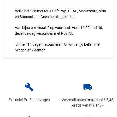
Veilig betalen met MultiSafePay. iDEAL, Mastercard, Visa
en Bancontact. Geen betalingskosten.
Van bijna elke maat 2 op voorraad. Voor 16:00 besteld,
dezelfde dag verzonden met PostNL.
Binnen 14 dagen retourneren. U kunt altijd bellen met
vragen of klachten.
build
local_shipping
Exclusief ProFit gatzagen
Verzendkosten maximaal € 5,45,
gratis vanaf € 145,-