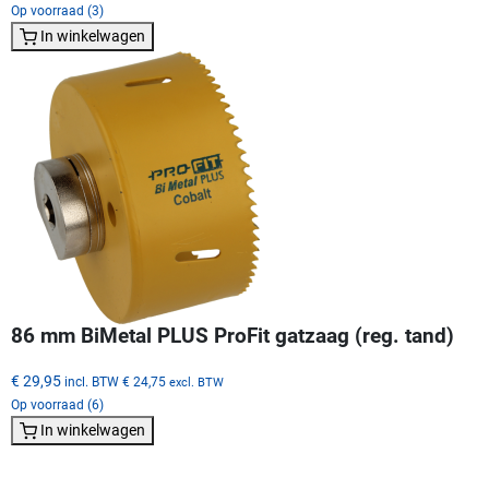
Op voorraad (3)
In winkelwagen
86 mm BiMetal PLUS ProFit gatzaag (reg. tand)
€ 29,95
incl. BTW
€ 24,75
excl. BTW
Op voorraad (6)
In winkelwagen