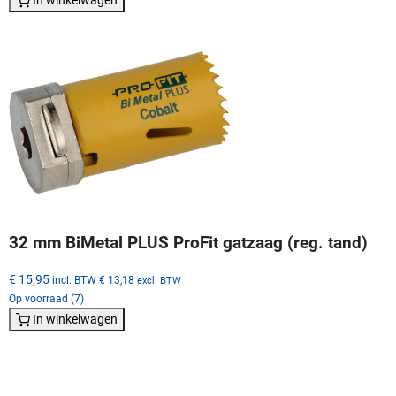
32 mm BiMetal PLUS ProFit gatzaag (reg. tand)
€ 15,95
incl. BTW
€ 13,18
excl. BTW
Op voorraad (7)
In winkelwagen