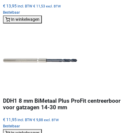
€ 13,95
incl. BTW
€ 11,53
excl. BTW
Bestelbaar
In winkelwagen
DDH1 8 mm BiMetaal Plus ProFit centreerboor
voor gatzagen 14-30 mm
€ 11,95
incl. BTW
€ 9,88
excl. BTW
Bestelbaar
In winkelwagen