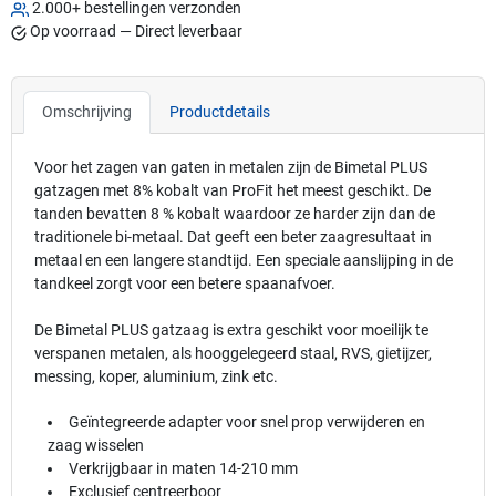
2.000+ bestellingen verzonden
Op voorraad — Direct leverbaar
Omschrijving
Productdetails
Voor het zagen van gaten in metalen zijn de Bimetal PLUS
gatzagen met 8% kobalt van ProFit het meest geschikt. De
tanden bevatten 8 % kobalt waardoor ze harder zijn dan de
traditionele bi-metaal. Dat geeft een beter zaagresultaat in
metaal en een langere standtijd. Een speciale aanslijping in de
tandkeel zorgt voor een betere spaanafvoer.
De Bimetal PLUS gatzaag is extra geschikt voor moeilijk te
verspanen metalen, als hooggelegeerd staal, RVS, gietijzer,
messing, koper, aluminium, zink etc.
Geïntegreerde adapter voor snel prop verwijderen en
zaag wisselen
Verkrijgbaar in maten 14-210 mm
Exclusief centreerboor