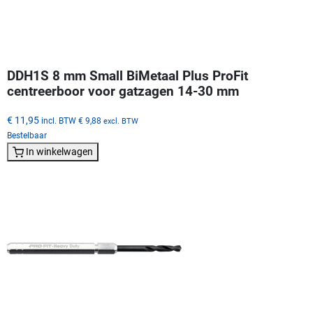
DDH1S 8 mm Small BiMetaal Plus ProFit
centreerboor voor gatzagen 14-30 mm
€ 11,95
incl. BTW
€ 9,88
excl. BTW
Bestelbaar
In winkelwagen