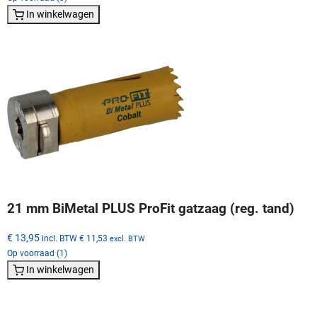
In winkelwagen
21 mm BiMetal PLUS ProFit gatzaag (reg. tand)
€ 13,95
incl. BTW
€ 11,53
excl. BTW
Op voorraad (1)
In winkelwagen