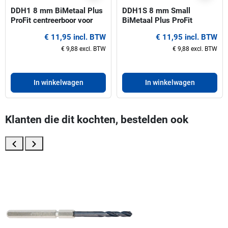
DDH1 8 mm BiMetaal Plus
DDH1S 8 mm Small
ProFit centreerboor voor
BiMetaal Plus ProFit
gatzagen 14-30 mm
centreerboor voor gatzagen
€ 11,95 incl. BTW
€ 11,95 incl. BTW
14-30 mm
€ 9,88 excl. BTW
€ 9,88 excl. BTW
In winkelwagen
In winkelwagen
Klanten die dit kochten, bestelden ook