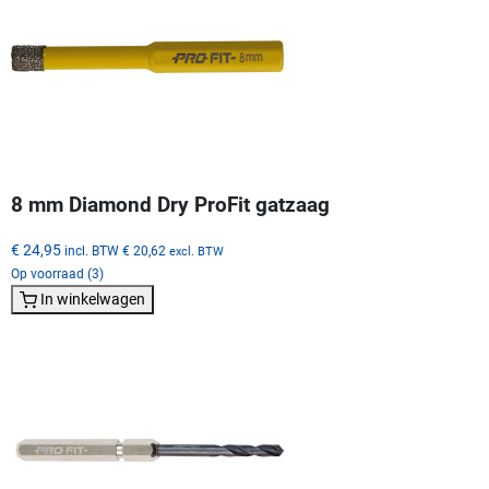
8 mm Diamond Dry ProFit gatzaag
€ 24,95
incl. BTW
€ 20,62
excl. BTW
Op voorraad (3)
In winkelwagen