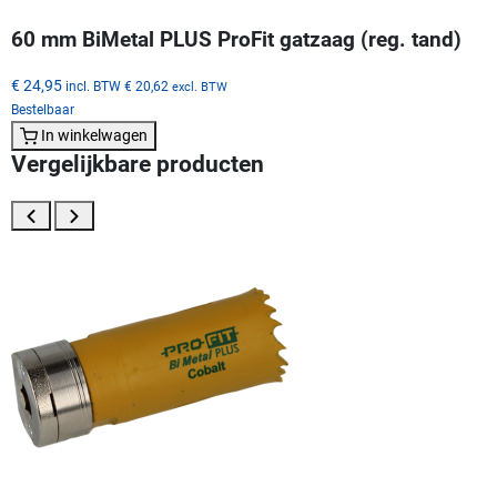
60 mm BiMetal PLUS ProFit gatzaag (reg. tand)
€ 24,95
incl. BTW
€ 20,62
excl. BTW
Bestelbaar
In winkelwagen
Vergelijkbare producten