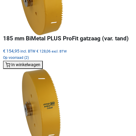
185 mm BiMetal PLUS ProFit gatzaag (var. tand)
€ 154,95
incl. BTW
€ 128,06
excl. BTW
Op voorraad (2)
In winkelwagen