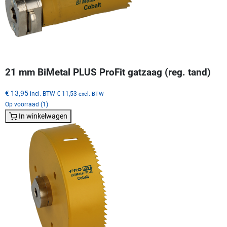
21 mm BiMetal PLUS ProFit gatzaag (reg. tand)
€ 13,95
incl. BTW
€ 11,53
excl. BTW
Op voorraad (1)
In winkelwagen