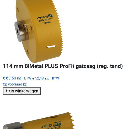
114 mm BiMetal PLUS ProFit gatzaag (reg. tand)
€ 63,50
incl. BTW
€ 52,48
excl. BTW
Op voorraad (2)
In winkelwagen