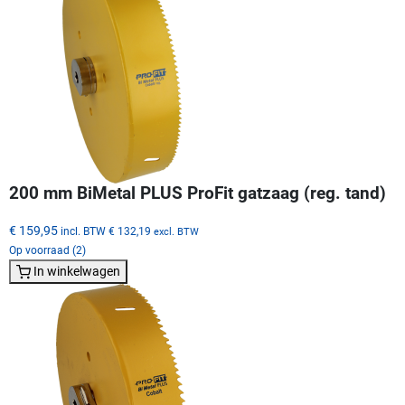
200 mm BiMetal PLUS ProFit gatzaag (reg. tand)
€ 159,95
incl. BTW
€ 132,19
excl. BTW
Op voorraad (2)
In winkelwagen