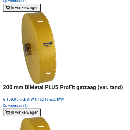
Op voorraad (2)
In winkelwagen
200 mm BiMetal PLUS ProFit gatzaag (var. tand)
€ 159,95
incl. BTW
€ 132,19
excl. BTW
Op voorraad (2)
In winkelwagen