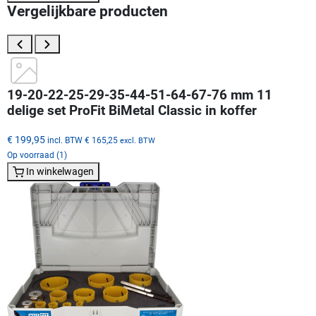
Vergelijkbare producten
19-20-22-25-29-35-44-51-64-67-76 mm 11
delige set ProFit BiMetal Classic in koffer
€ 199,95
incl. BTW
€ 165,25
excl. BTW
Op voorraad (1)
In winkelwagen