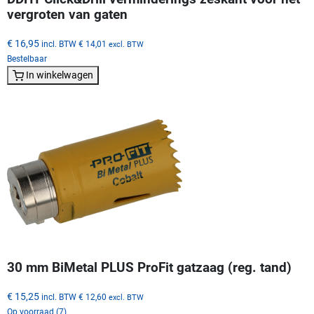
vergroten van gaten
€ 16,95
incl. BTW
€ 14,01
excl. BTW
Bestelbaar
In winkelwagen
30 mm BiMetal PLUS ProFit gatzaag (reg. tand)
€ 15,25
incl. BTW
€ 12,60
excl. BTW
Op voorraad (7)