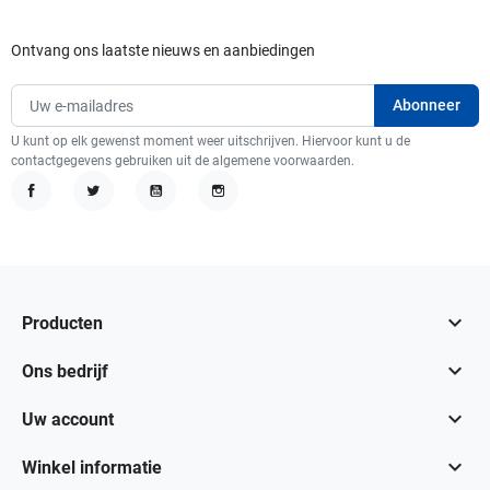
Ontvang ons laatste nieuws en aanbiedingen
U kunt op elk gewenst moment weer uitschrijven. Hiervoor kunt u de
contactgegevens gebruiken uit de algemene voorwaarden.
Facebook
Twitter
YouTube
Instagram

Producten

Ons bedrijf

Uw account

Winkel informatie