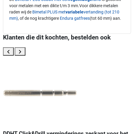
voor metalen met een dikte t/m 3 mm.Voor dikkere metalen
raden wij de
Bimetal PLUS met
variabele
vertanding (tot 210
mm)
, of de nog krachtigere
Endura gatfrees
(tot 60 mm) aan.
Klanten die dit kochten, bestelden ook
DDHT Click&Drill verminderings zeskant voor het