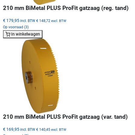
210 mm BiMetal PLUS ProFit gatzaag (reg. tand)
€ 179,95
incl. BTW
€ 148,72
excl. BTW
Op voorraad (3)
In winkelwagen
210 mm BiMetal PLUS ProFit gatzaag (var. tand)
€ 169,95
incl. BTW
€ 140,45
excl. BTW