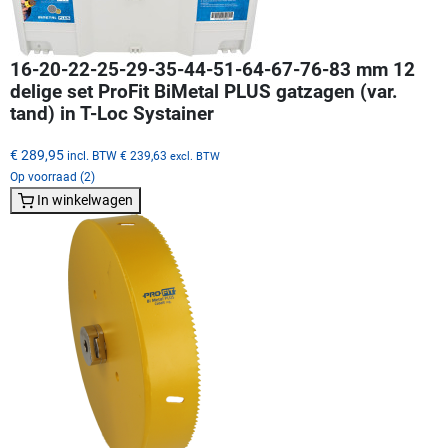
16-20-22-25-29-35-44-51-64-67-76-83 mm 12
delige set ProFit BiMetal PLUS gatzagen (var.
tand) in T-Loc Systainer
€ 289,95
incl. BTW
€ 239,63
excl. BTW
Op voorraad (2)
In winkelwagen