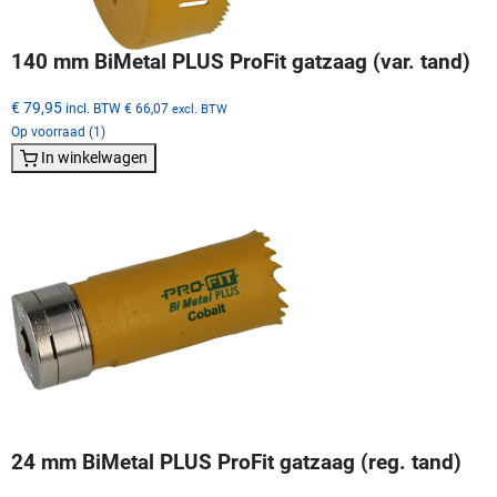
140 mm BiMetal PLUS ProFit gatzaag (var. tand)
€ 79,95
incl. BTW
€ 66,07
excl. BTW
Op voorraad (1)
In winkelwagen
24 mm BiMetal PLUS ProFit gatzaag (reg. tand)