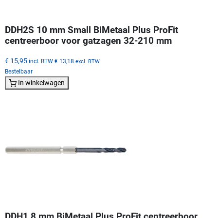
DDH2S 10 mm Small BiMetaal Plus ProFit
centreerboor voor gatzagen 32-210 mm
€ 15,95
incl. BTW
€ 13,18
excl. BTW
Bestelbaar
In winkelwagen
DDH1 8 mm BiMetaal Plus ProFit centreerboor