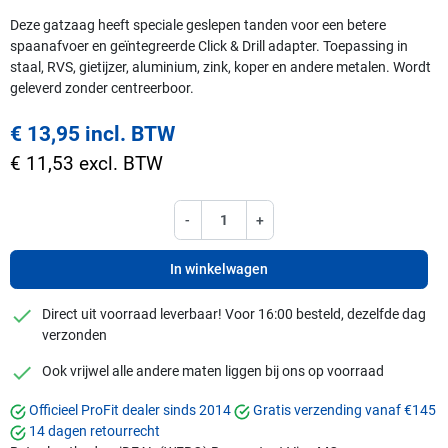
Deze gatzaag heeft speciale geslepen tanden voor een betere
spaanafvoer en geïntegreerde Click & Drill adapter. Toepassing in
staal, RVS, gietijzer, aluminium, zink, koper en andere metalen. Wordt
geleverd zonder centreerboor.
€ 13,95 incl. BTW
€ 11,53 excl. BTW
-
+
In winkelwagen
checkmark
Direct uit voorraad leverbaar! Voor 16:00 besteld, dezelfde dag
verzonden
checkmark
Ook vrijwel alle andere maten liggen bij ons op voorraad
Officieel ProFit dealer sinds 2014
Gratis verzending vanaf €145
14 dagen retourrecht