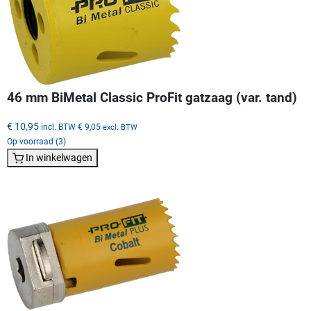
46 mm BiMetal Classic ProFit gatzaag (var. tand)
€ 10,95
incl. BTW
€ 9,05
excl. BTW
Op voorraad (3)
In winkelwagen