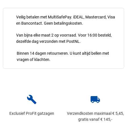
Veilig betalen met MultiSafePay. iDEAL, Mastercard, Visa
en Bancontact. Geen betalingskosten.
Van bijna elke maat 2 op voorraad. Voor 16:00 besteld,
dezelfde dag verzonden met PostNL.
Binnen 14 dagen retourneren. U kunt altijd bellen met
vragen of klachten.
build
local_shipping
Exclusief ProFit gatzagen
Verzendkosten maximaal € 5,45,
gratis vanaf € 145,-