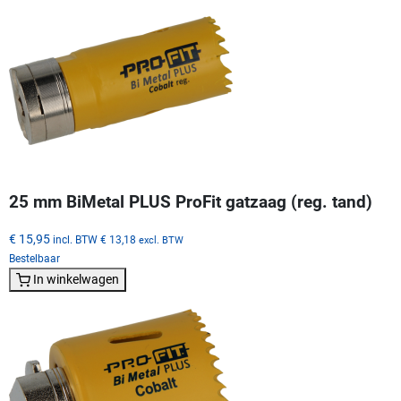
25 mm BiMetal PLUS ProFit gatzaag (reg. tand)
€ 15,95
incl. BTW
€ 13,18
excl. BTW
Bestelbaar
In winkelwagen