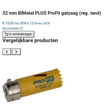
32 mm BiMetal PLUS ProFit gatzaag (reg. tand)
€ 15,95
incl. BTW
€ 13,18
excl. BTW
Op voorraad (7)
In winkelwagen
Vergelijkbare producten