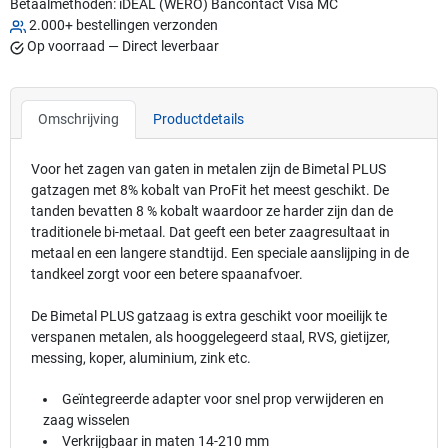
Betaalmethoden:
iDEAL (WERO)
Bancontact
Visa
MC
2.000+ bestellingen verzonden
Op voorraad — Direct leverbaar
Omschrijving
Productdetails
Voor het zagen van gaten in metalen zijn de Bimetal PLUS
gatzagen met 8% kobalt van ProFit het meest geschikt. De
tanden bevatten 8 % kobalt waardoor ze harder zijn dan de
traditionele bi-metaal. Dat geeft een beter zaagresultaat in
metaal en een langere standtijd. Een speciale aanslijping in de
tandkeel zorgt voor een betere spaanafvoer.
De Bimetal PLUS gatzaag is extra geschikt voor moeilijk te
verspanen metalen, als hooggelegeerd staal, RVS, gietijzer,
messing, koper, aluminium, zink etc.
Geïntegreerde adapter voor snel prop verwijderen en
zaag wisselen
Verkrijgbaar in maten 14-210 mm