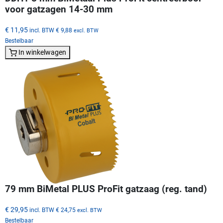
voor gatzagen 14-30 mm
€ 11,95
incl. BTW
€ 9,88
excl. BTW
Bestelbaar
In winkelwagen
79 mm BiMetal PLUS ProFit gatzaag (reg. tand)
€ 29,95
incl. BTW
€ 24,75
excl. BTW
Bestelbaar