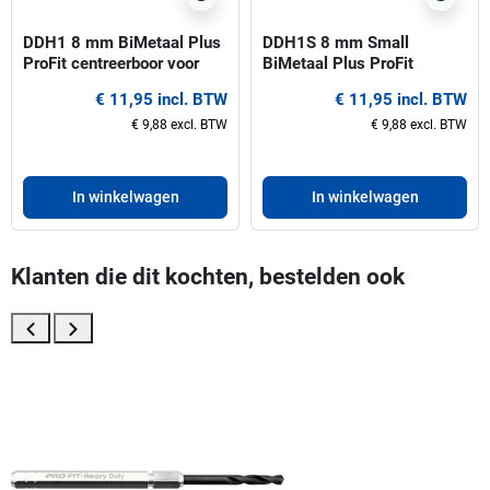
DDH1 8 mm BiMetaal Plus
DDH1S 8 mm Small
ProFit centreerboor voor
BiMetaal Plus ProFit
gatzagen 14-30 mm
centreerboor voor gatzagen
€ 11,95 incl. BTW
€ 11,95 incl. BTW
14-30 mm
€ 9,88 excl. BTW
€ 9,88 excl. BTW
In winkelwagen
In winkelwagen
Klanten die dit kochten, bestelden ook