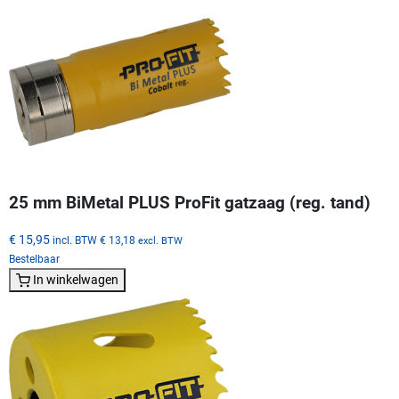
25 mm BiMetal PLUS ProFit gatzaag (reg. tand)
€ 15,95
incl. BTW
€ 13,18
excl. BTW
Bestelbaar
In winkelwagen