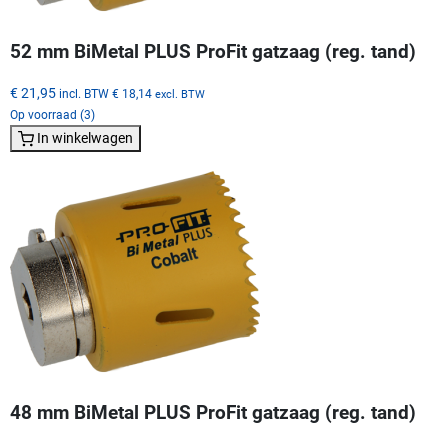
52 mm BiMetal PLUS ProFit gatzaag (reg. tand)
€ 21,95
incl. BTW
€ 18,14
excl. BTW
Op voorraad (3)
In winkelwagen
48 mm BiMetal PLUS ProFit gatzaag (reg. tand)