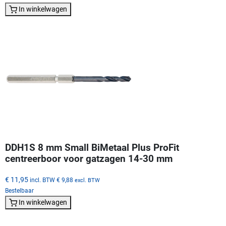
In winkelwagen
DDH1S 8 mm Small BiMetaal Plus ProFit
centreerboor voor gatzagen 14-30 mm
€ 11,95
incl. BTW
€ 9,88
excl. BTW
Bestelbaar
In winkelwagen