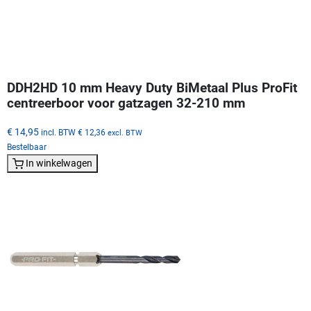
DDH2HD 10 mm Heavy Duty BiMetaal Plus ProFit
centreerboor voor gatzagen 32-210 mm
€ 14,95
incl. BTW
€ 12,36
excl. BTW
Bestelbaar
In winkelwagen