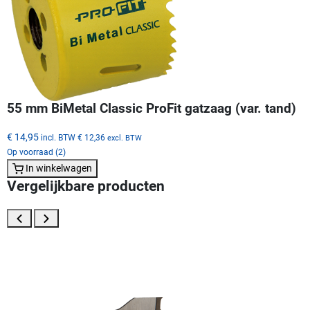
55 mm BiMetal Classic ProFit gatzaag (var. tand)
€ 14,95
incl. BTW
€ 12,36
excl. BTW
Op voorraad (2)
In winkelwagen
Vergelijkbare producten