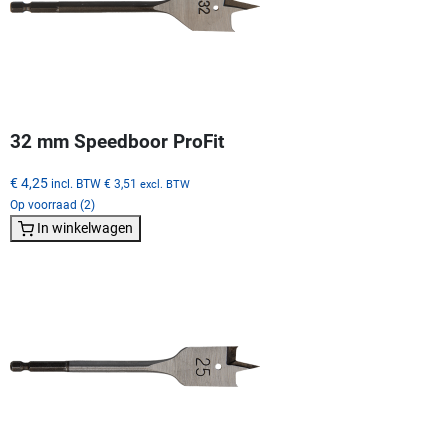
32 mm Speedboor ProFit
€ 4,25
incl. BTW
€ 3,51
excl. BTW
Op voorraad (2)
In winkelwagen