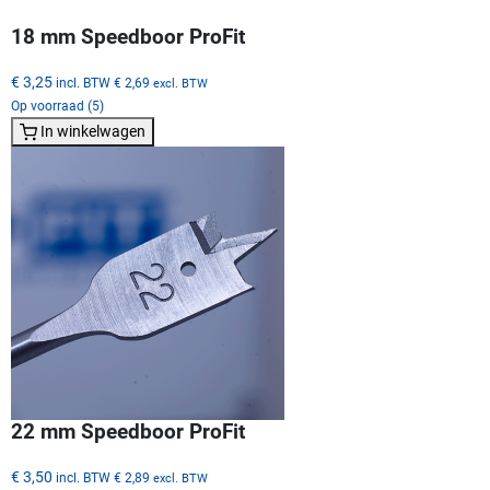
18 mm Speedboor ProFit
€ 3,25
incl. BTW
€ 2,69
excl. BTW
Op voorraad (5)
In winkelwagen
22 mm Speedboor ProFit
€ 3,50
incl. BTW
€ 2,89
excl. BTW