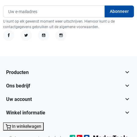
U kunt op elk gewenst moment weer uitschrijven. Hiervoor kunt u de
contactgegevens gebruiken uit de algemene voorwaarden.
Facebook
Twitter
YouTube
Instagram

Producten

Ons bedrijf

Uw account

Winkel informatie
In winkelwagen