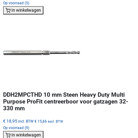
Op voorraad (5)
In winkelwagen
DDH2MPCTHD 10 mm Steen Heavy Duty Multi
Purpose ProFit centreerboor voor gatzagen 32-
330 mm
€ 18,95
incl. BTW
€ 15,66
excl. BTW
Op voorraad (9)
In winkelwagen