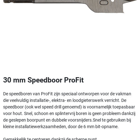
30 mm Speedboor ProFit
De speedboren van ProFit zijn speciaal ontworpen voor de vakman
die veelvuldig installatie-, elektra- en loodgieterswerk verricht. De
speedboor (ook wel speed drill genoemd) is voornamelijk toepasbaar
voor hout. Snel, schoon en splintervrij boren is geen probleem dankzij
de geslepen boorpunt en dubbele voorsnijders.
Snel te gebruiken bij
kleine installatiewerkzaamheden, door de 6 mm bit-opname.
Gemakkelijk te centreren dankzij de scherpe punt.