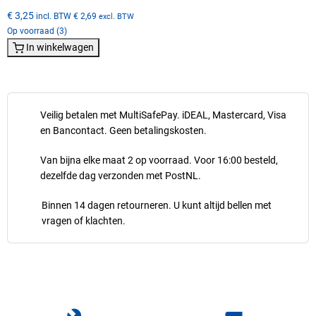
€ 3,25
incl. BTW
€ 2,69
excl. BTW
Op voorraad (3)
In winkelwagen
Veilig betalen met MultiSafePay. iDEAL, Mastercard, Visa
en Bancontact. Geen betalingskosten.
Van bijna elke maat 2 op voorraad. Voor 16:00 besteld,
dezelfde dag verzonden met PostNL.
Binnen 14 dagen retourneren. U kunt altijd bellen met
vragen of klachten.