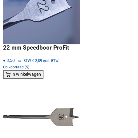
22 mm Speedboor ProFit
€ 3,50
incl. BTW
€ 2,89
excl. BTW
Op voorraad (5)
In winkelwagen