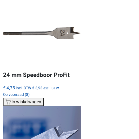
24 mm Speedboor ProFit
€ 4,75
incl. BTW
€ 3,93
excl. BTW
Op voorraad (8)
In winkelwagen