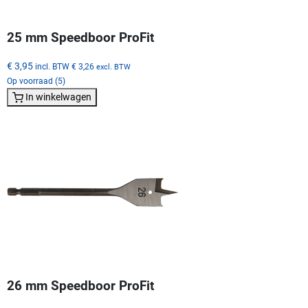
25 mm Speedboor ProFit
€ 3,95
incl. BTW
€ 3,26
excl. BTW
Op voorraad (5)
In winkelwagen
26 mm Speedboor ProFit