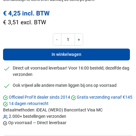
€ 4,25 incl. BTW
€ 3,51 excl. BTW
-
+
In winkelwagen
checkmark
Direct uit voorraad leverbaar! Voor 16:00 besteld, dezelfde dag
verzonden
checkmark
Ook vrijwel alle andere maten liggen bij ons op voorraad
Officieel ProFit dealer sinds 2014
Gratis verzending vanaf €145
14 dagen retourrecht
Betaalmethoden:
iDEAL (WERO)
Bancontact
Visa
MC
2.000+ bestellingen verzonden
Op voorraad — Direct leverbaar