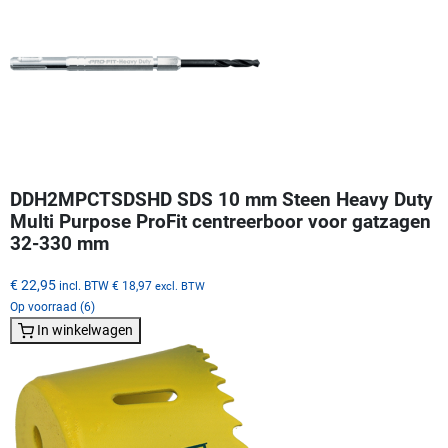
DDH2MPCTSDSHD SDS 10 mm Steen Heavy Duty
Multi Purpose ProFit centreerboor voor gatzagen
32-330 mm
€ 22,95
incl. BTW
€ 18,97
excl. BTW
Op voorraad (6)
In winkelwagen