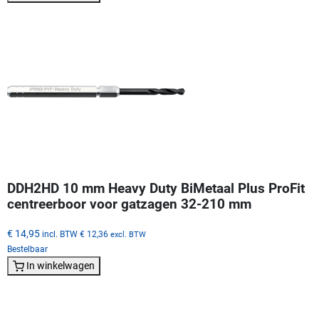
DDH2HD 10 mm Heavy Duty BiMetaal Plus ProFit
centreerboor voor gatzagen 32-210 mm
€ 14,95
incl. BTW
€ 12,36
excl. BTW
Bestelbaar
In winkelwagen