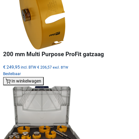
200 mm Multi Purpose ProFit gatzaag
€ 249,95
incl. BTW
€ 206,57
excl. BTW
Bestelbaar
In winkelwagen