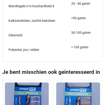
20 - 40 gaten
Wandtegels t/m krashardheid 4
<50 gaten
Kalkzandsteen, zachte baksteen
50-100 gaten
Glasvezel
> 100 gaten
Polyester, pvc, rubber
Je bent misschien ook geïnteresseerd in