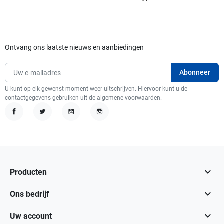
Ontvang ons laatste nieuws en aanbiedingen
U kunt op elk gewenst moment weer uitschrijven. Hiervoor kunt u de
contactgegevens gebruiken uit de algemene voorwaarden.
Facebook
Twitter
YouTube
Instagram

Producten

Ons bedrijf

Uw account