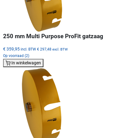
250 mm Multi Purpose ProFit gatzaag
€ 359,95
incl. BTW
€ 297,48
excl. BTW
Op voorraad (2)
In winkelwagen