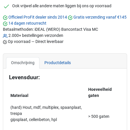
checkmark
Ook vrijwel alle andere maten liggen bij ons op voorraad
Officieel ProFit dealer sinds 2014
Gratis verzending vanaf €145
14 dagen retourrecht
Betaalmethoden:
iDEAL (WERO)
Bancontact
Visa
MC
2.000+ bestellingen verzonden
Op voorraad — Direct leverbaar
Omschrijving
Productdetails
Levensduur:
Hoeveelheid
Materiaal
gaten
(hard) Hout, mdf, multiplex, spaanplaat,
trespa
> 500 gaten
gipsplaat, cellenbeton, hpl