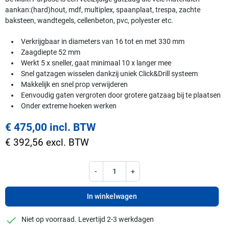
aankan:(hard)hout, mdf, multiplex, spaanplaat, trespa, zachte
baksteen, wandtegels, cellenbeton, pvc, polyester etc.
Verkrijgbaar in diameters van 16 tot en met 330 mm
Zaagdiepte 52 mm
Werkt 5 x sneller, gaat minimaal 10 x langer mee
Snel gatzagen wisselen dankzij uniek Click&Drill systeem
Makkelijk en snel prop verwijderen
Eenvoudig gaten vergroten door grotere gatzaag bij te plaatsen
Onder extreme hoeken werken
€ 475,00 incl. BTW
€ 392,56 excl. BTW
-
+
In winkelwagen
checkmark
Niet op voorraad. Levertijd 2-3 werkdagen