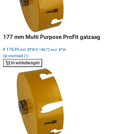
177 mm Multi Purpose ProFit gatzaag
€ 179,95
incl. BTW
€ 148,72
excl. BTW
Op voorraad (1)
In winkelwagen