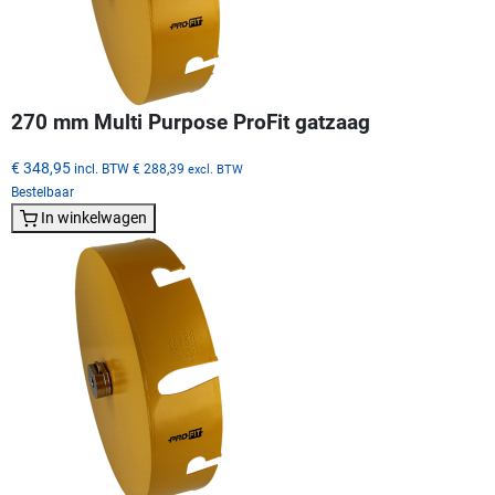
270 mm Multi Purpose ProFit gatzaag
€ 348,95
incl. BTW
€ 288,39
excl. BTW
Bestelbaar
In winkelwagen