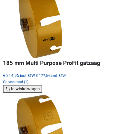
185 mm Multi Purpose ProFit gatzaag
€ 214,95
incl. BTW
€ 177,64
excl. BTW
Op voorraad (1)
In winkelwagen