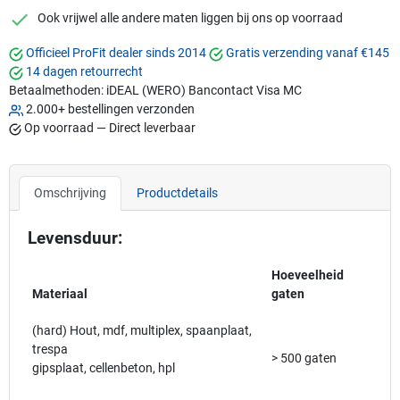
checkmark
Ook vrijwel alle andere maten liggen bij ons op voorraad
Officieel ProFit dealer sinds 2014
Gratis verzending vanaf €145
14 dagen retourrecht
Betaalmethoden:
iDEAL (WERO)
Bancontact
Visa
MC
2.000+ bestellingen verzonden
Op voorraad — Direct leverbaar
Omschrijving
Productdetails
Levensduur:
Hoeveelheid
Materiaal
gaten
(hard) Hout, mdf, multiplex, spaanplaat,
trespa
> 500 gaten
gipsplaat, cellenbeton, hpl