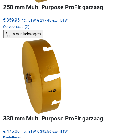
250 mm Multi Purpose ProFit gatzaag
€ 359,95
incl. BTW
€ 297,48
excl. BTW
Op voorraad (2)
In winkelwagen
330 mm Multi Purpose ProFit gatzaag
€ 475,00
incl. BTW
€ 392,56
excl. BTW
Bestelbaar