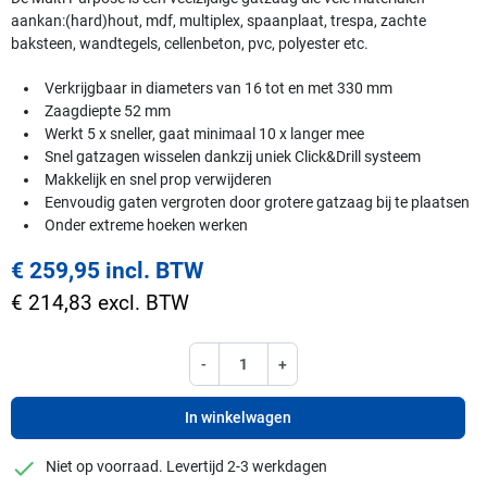
aankan:(hard)hout, mdf, multiplex, spaanplaat, trespa, zachte
baksteen, wandtegels, cellenbeton, pvc, polyester etc.
Verkrijgbaar in diameters van 16 tot en met 330 mm
Zaagdiepte 52 mm
Werkt 5 x sneller, gaat minimaal 10 x langer mee
Snel gatzagen wisselen dankzij uniek Click&Drill systeem
Makkelijk en snel prop verwijderen
Eenvoudig gaten vergroten door grotere gatzaag bij te plaatsen
Onder extreme hoeken werken
€ 259,95 incl. BTW
€ 214,83 excl. BTW
-
+
In winkelwagen
checkmark
Niet op voorraad. Levertijd 2-3 werkdagen