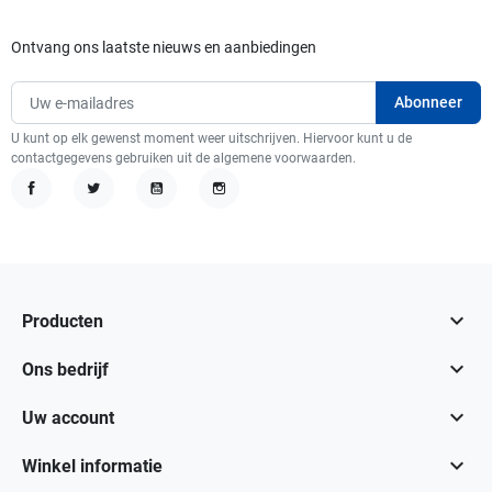
Ontvang ons laatste nieuws en aanbiedingen
U kunt op elk gewenst moment weer uitschrijven. Hiervoor kunt u de
contactgegevens gebruiken uit de algemene voorwaarden.
Facebook
Twitter
YouTube
Instagram

Producten

Ons bedrijf

Uw account

Winkel informatie