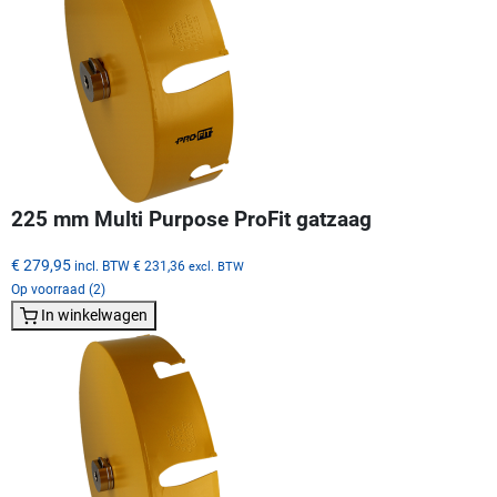
225 mm Multi Purpose ProFit gatzaag
€ 279,95
incl. BTW
€ 231,36
excl. BTW
Op voorraad (2)
In winkelwagen