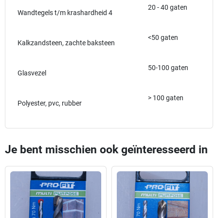
20 - 40 gaten
Wandtegels t/m krashardheid 4
<50 gaten
Kalkzandsteen, zachte baksteen
50-100 gaten
Glasvezel
> 100 gaten
Polyester, pvc, rubber
Je bent misschien ook geïnteresseerd in