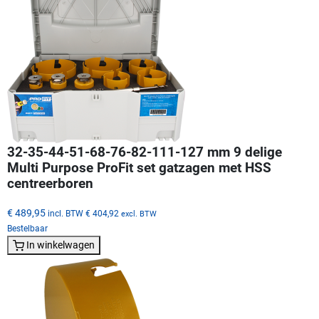
32-35-44-51-68-76-82-111-127 mm 9 delige
Multi Purpose ProFit set gatzagen met HSS
centreerboren
€ 489,95
incl. BTW
€ 404,92
excl. BTW
Bestelbaar
In winkelwagen