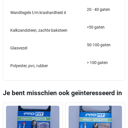
20 - 40 gaten
Wandtegels t/m krashardheid 4
<50 gaten
Kalkzandsteen, zachte baksteen
50-100 gaten
Glasvezel
> 100 gaten
Polyester, pvc, rubber
Je bent misschien ook geïnteresseerd in