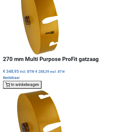
270 mm Multi Purpose ProFit gatzaag
€ 348,95
incl. BTW
€ 288,39
excl. BTW
Bestelbaar
In winkelwagen