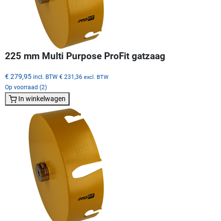
225 mm Multi Purpose ProFit gatzaag
€ 279,95
incl. BTW
€ 231,36
excl. BTW
Op voorraad (2)
In winkelwagen