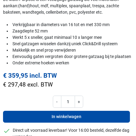
aankan:(hard)hout, mdf, multiplex, spaanplaat, trespa, zachte
baksteen, wandtegels, cellenbeton, pvc, polyester etc.
Verkrijgbaar in diameters van 16 tot en met 330 mm
Zaagdiepte 52 mm
Werkt 5 x sneller, gaat minimaal 10 x langer mee
Snel gatzagen wisselen dankzij uniek Click&Drill systeem
Makkelijk en snel prop verwijderen
Eenvoudig gaten vergroten door grotere gatzaag bij te plaatsen
Onder extreme hoeken werken
€ 359,95 incl. BTW
€ 297,48 excl. BTW
-
+
In winkelwagen
checkmark
Direct uit voorraad leverbaar! Voor 16:00 besteld, dezelfde dag