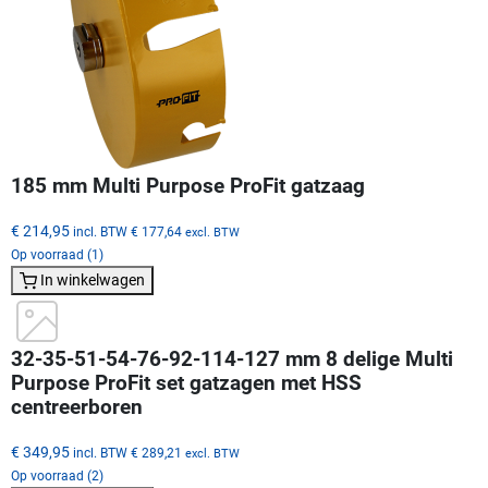
185 mm Multi Purpose ProFit gatzaag
€ 214,95
incl. BTW
€ 177,64
excl. BTW
Op voorraad (1)
In winkelwagen
32-35-51-54-76-92-114-127 mm 8 delige Multi
Purpose ProFit set gatzagen met HSS
centreerboren
€ 349,95
incl. BTW
€ 289,21
excl. BTW
Op voorraad (2)