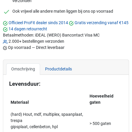
verzonden
checkmark
Ook vrijwel alle andere maten liggen bij ons op voorraad
Officieel ProFit dealer sinds 2014
Gratis verzending vanaf €145
14 dagen retourrecht
Betaalmethoden:
iDEAL (WERO)
Bancontact
Visa
MC
2.000+ bestellingen verzonden
Op voorraad — Direct leverbaar
Omschrijving
Productdetails
Levensduur:
Hoeveelheid
Materiaal
gaten
(hard) Hout, mdf, multiplex, spaanplaat,
trespa
> 500 gaten
gipsplaat, cellenbeton, hpl