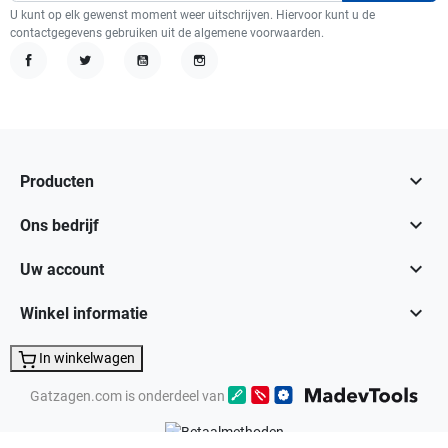
U kunt op elk gewenst moment weer uitschrijven. Hiervoor kunt u de
contactgegevens gebruiken uit de algemene voorwaarden.
Facebook
Twitter
YouTube
Instagram

Producten

Ons bedrijf

Uw account

Winkel informatie
In winkelwagen
Gatzagen.com is onderdeel van