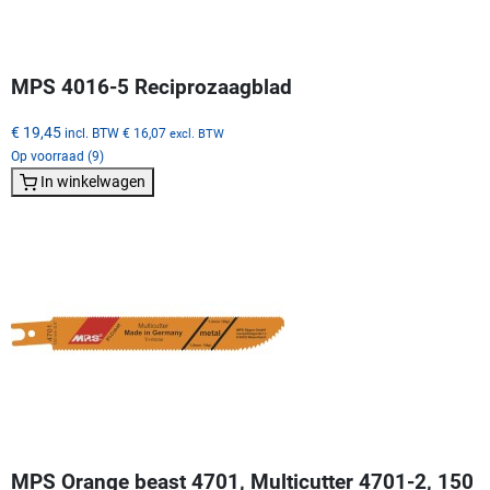
MPS 4016-5 Reciprozaagblad
€ 19,45
incl. BTW
€ 16,07
excl. BTW
Op voorraad (9)
In winkelwagen
MPS Orange beast 4701, Multicutter 4701-2, 150