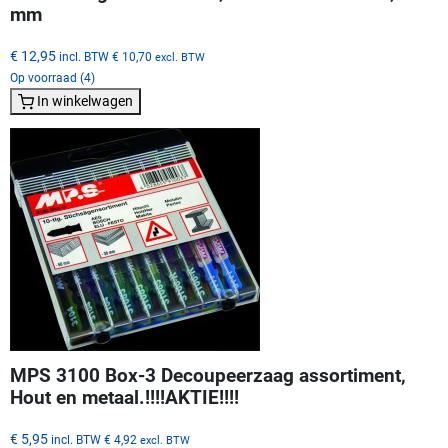
mm
€ 12,95
incl. BTW
€ 10,70
excl. BTW
Op voorraad (4)
In winkelwagen
MPS 3100 Box-3 Decoupeerzaag assortiment,
Hout en metaal.!!!!AKTIE!!!!
€ 5,95
incl. BTW
€ 4,92
excl. BTW