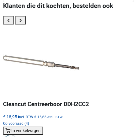
Klanten die dit kochten, bestelden ook
Cleancut Centreerboor DDH2CC2
€ 18,95
incl. BTW
€ 15,66
excl. BTW
Op voorraad (4)
In winkelwagen