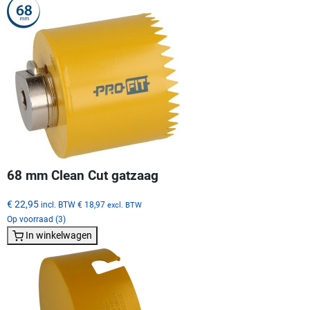
68 mm Clean Cut gatzaag
€ 22,95
incl. BTW
€ 18,97
excl. BTW
Op voorraad (3)
In winkelwagen