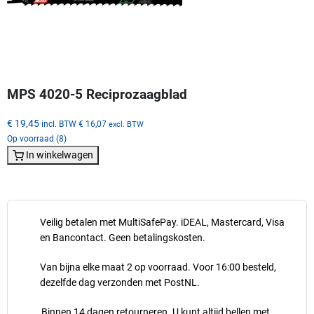
MPS 4020-5 Reciprozaagblad
€ 19,45
incl. BTW
€ 16,07
excl. BTW
Op voorraad (8)
In winkelwagen
Veilig betalen met MultiSafePay. iDEAL, Mastercard, Visa
en Bancontact. Geen betalingskosten.
Van bijna elke maat 2 op voorraad. Voor 16:00 besteld,
dezelfde dag verzonden met PostNL.
Binnen 14 dagen retourneren. U kunt altijd bellen met