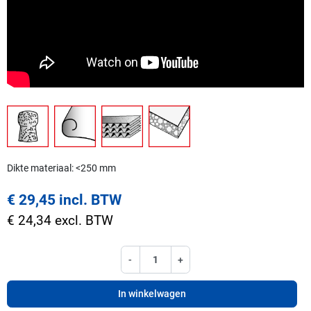
Dikte materiaal: <250 mm
€ 29,45 incl. BTW
€ 24,34 excl. BTW
-
+
In winkelwagen