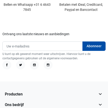
Bellen en Whatsapp +31 6 4643
Betalen met iDeal, Creditcard,
7845
Paypal en Bancontact
Ontvang ons laatste nieuws en aanbiedingen
U kunt op elk gewenst moment weer uitschrijven. Hiervoor kunt u de
contactgegevens gebruiken uit de algemene voorwaarden.
Facebook
Twitter
YouTube
Instagram

Producten

Ons bedrijf