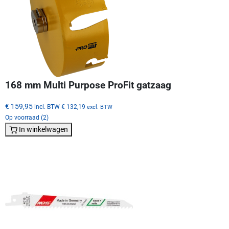
168 mm Multi Purpose ProFit gatzaag
€ 159,95
incl. BTW
€ 132,19
excl. BTW
Op voorraad (2)
In winkelwagen