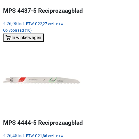
MPS 4437-5 Reciprozaagblad
€ 26,95
incl. BTW
€ 22,27
excl. BTW
Op voorraad (10)
In winkelwagen
MPS 4444-5 Reciprozaagblad
€ 26,45
incl. BTW
€ 21,86
excl. BTW