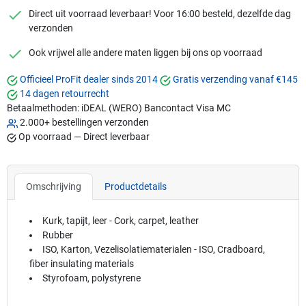
checkmark
Direct uit voorraad leverbaar! Voor 16:00 besteld, dezelfde dag
verzonden
checkmark
Ook vrijwel alle andere maten liggen bij ons op voorraad
Officieel ProFit dealer sinds 2014
Gratis verzending vanaf €145
14 dagen retourrecht
Betaalmethoden:
iDEAL (WERO)
Bancontact
Visa
MC
2.000+ bestellingen verzonden
Op voorraad — Direct leverbaar
Omschrijving
Productdetails
Kurk, tapijt, leer - Cork, carpet, leather
Rubber
ISO, Karton, Vezelisolatiematerialen - ISO, Cradboard,
fiber insulating materials
Styrofoam, polystyrene