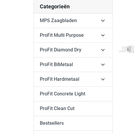
Categorieën

MPS Zaagbladen

ProFit Multi Purpose

ProFit Diamond Dry

ProFit BiMetaal

ProFit Hardmetaal
ProFit Concrete Light
ProFit Clean Cut
Bestsellers