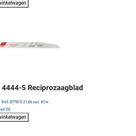
 winkelwagen
4444-5 Reciprozaagblad
5
incl. BTW
€ 21,86
excl. BTW
ad (9)
 winkelwagen