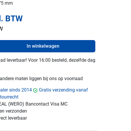
175 mm
l. BTW
TW
In winkelwagen
raad leverbaar! Voor 16:00 besteld, dezelfde dag
e andere maten liggen bij ons op voorraad
dealer sinds 2014
Gratis verzending vanaf
tourrecht
EAL (WERO)
Bancontact
Visa
MC
gen verzonden
ect leverbaar