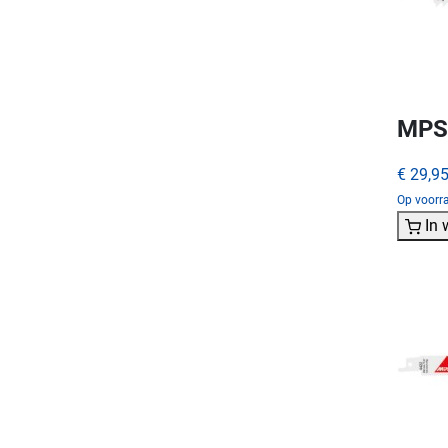
MPS 
€ 29,9
Op voorra
In