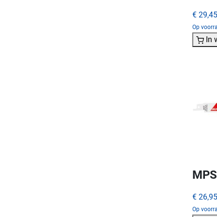
€ 29,4
Op voorra
In
MPS 
€ 26,9
Op voorr