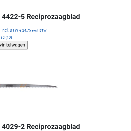
4422-5 Reciprozaagblad
5
incl. BTW
€ 24,75
excl. BTW
aad (10)
 winkelwagen
4029-2 Reciprozaagblad