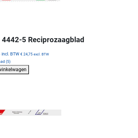
4442-5 Reciprozaagblad
5
incl. BTW
€ 24,75
excl. BTW
ad (5)
 winkelwagen