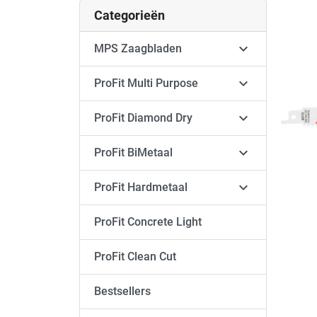
Categorieën

MPS Zaagbladen

ProFit Multi Purpose

ProFit Diamond Dry

ProFit BiMetaal

ProFit Hardmetaal
ProFit Concrete Light
ProFit Clean Cut
Bestsellers