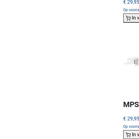
€ 29,9
Op voorr
In
MPS 
€ 29,9
Op voorra
In