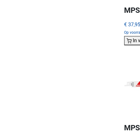
MPS 
€ 37,9
Op voorra
In
MPS 