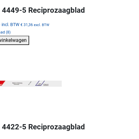
4449-5 Reciprozaagblad
5
incl. BTW
€ 31,36
excl. BTW
ad (8)
 winkelwagen
4422-5 Reciprozaagblad