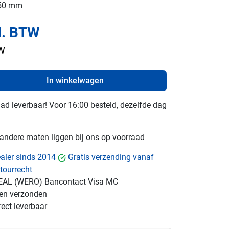
250 mm
l. BTW
TW
In winkelwagen
raad leverbaar! Voor 16:00 besteld, dezelfde dag
e andere maten liggen bij ons op voorraad
dealer sinds 2014
Gratis verzending vanaf
tourrecht
EAL (WERO)
Bancontact
Visa
MC
gen verzonden
ect leverbaar