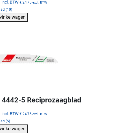
5
incl. BTW
€ 24,75
excl. BTW
aad (10)
 winkelwagen
4442-5 Reciprozaagblad
5
incl. BTW
€ 24,75
excl. BTW
ad (5)
 winkelwagen