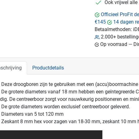
checkmark
Ook vrijwel all
Officieel ProFit 
€145
14 dagen re
Betaalmethoden:
iD
2.000+ bestellin
Op voorraad — Dir
schrijving
Productdetails
Deze droogboren zijn te gebruiken met een (accu)boormachin
De grotere diameters vanaf 18 mm hebben een geïntegreerde Clic
dig. De centreerboor zorgt voor nauwkeurig positioneren en min
De grote diameters worden exclusief centreerboor geleverd.
Diameters van 5 tot 120 mm
Zeskant 8 mm hex voor zagen van 18-30 mm, zeskant 10 mm 