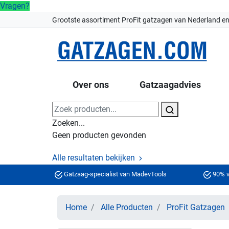
Vragen?
Grootste assortiment ProFit gatzagen van Nederland en
Over ons
Gatzaagadvies
Zoeken...
Geen producten gevonden
Alle resultaten bekijken
Gatzaag-specialist van MadevTools
90% v
Home
Alle Producten
ProFit Gatzagen