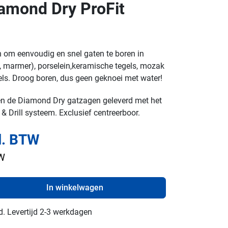
amond Dry ProFit
om eenvoudig en snel gaten te boren in
t, marmer), porselein,keramische tegels, mozak
els. Droog boren, dus geen geknoei met water!
 de Diamond Dry gatzagen geleverd met het
& Drill systeem. Exclusief centreerboor.
l. BTW
TW
In winkelwagen
d. Levertijd 2-3 werkdagen