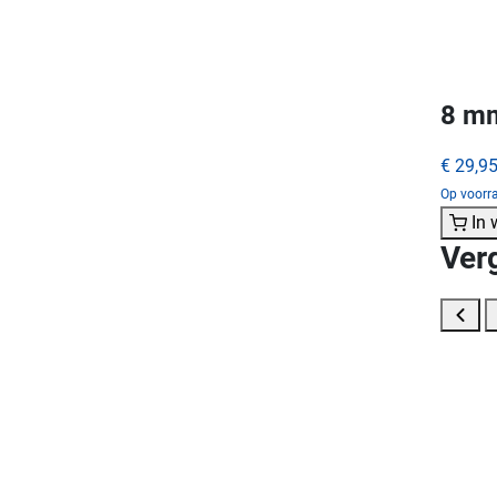
8 mm
€ 29,9
Op voorra
In
Ver