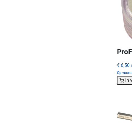
ProF
€ 6,50
Op voorra
In