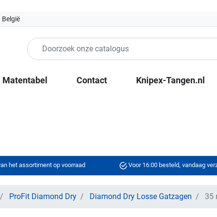
 België
Matentabel
Contact
Knipex-Tangen.nl
an het assortiment op voorraad
Voor 16:00 besteld, vandaag ve
ProFit Diamond Dry
Diamond Dry Losse Gatzagen
35 