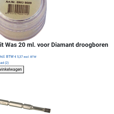
it Was 20 ml. voor Diamant droogboren
incl. BTW
€ 5,37
excl. BTW
ad (2)
 winkelwagen