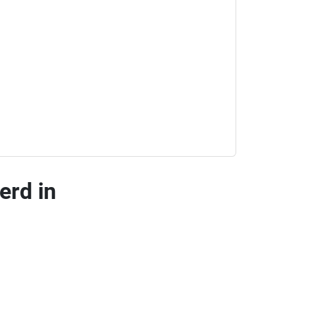
erd in