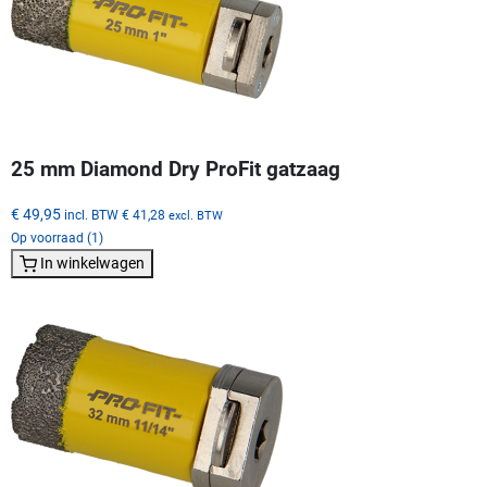
25 mm Diamond Dry ProFit gatzaag
€ 49,95
incl. BTW
€ 41,28
excl. BTW
Op voorraad (1)
In winkelwagen