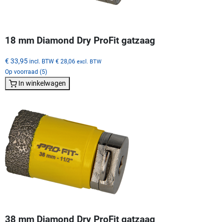
18 mm Diamond Dry ProFit gatzaag
€ 33,95
incl. BTW
€ 28,06
excl. BTW
Op voorraad (5)
In winkelwagen
38 mm Diamond Dry ProFit gatzaag