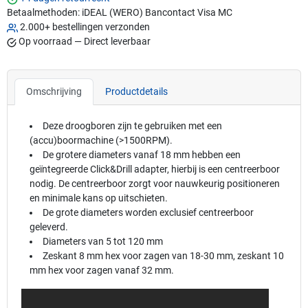
Betaalmethoden:
iDEAL (WERO)
Bancontact
Visa
MC
2.000+ bestellingen verzonden
Op voorraad — Direct leverbaar
Omschrijving
Productdetails
Deze droogboren zijn te gebruiken met een
(accu)boormachine (>1500RPM).
De grotere diameters vanaf 18 mm hebben een
geïntegreerde Click&Drill adapter, hierbij is een centreerboor
nodig. De centreerboor zorgt voor nauwkeurig positioneren
en minimale kans op uitschieten.
De grote diameters worden exclusief centreerboor
geleverd.
Diameters van 5 tot 120 mm
Zeskant 8 mm hex voor zagen van 18-30 mm, zeskant 10
mm hex voor zagen vanaf 32 mm.