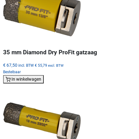
35 mm Diamond Dry ProFit gatzaag
€ 67,50
incl. BTW
€ 55,79
excl. BTW
Bestelbaar
In winkelwagen