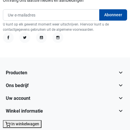
Ontvang ons laatste nieuws en aanbiedingen
U kunt op elk gewenst moment weer uitschrijven. Hiervoor kunt u de
contactgegevens gebruiken uit de algemene voorwaarden.
Facebook
Twitter
YouTube
Instagram

Producten

Ons bedrijf

Uw account

Winkel informatie
In winkelwagen