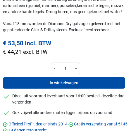
natuursteen (graniet, marmer), porselein,keramische tegels, mozak
en andere harde tegels. Droog boren, dus geen geknoei met water!
Vanaf 18 mm worden de Diamond Dry gatzagen geleverd met het
gepatendeerde Click & Drill systeem. Exclusief centreerboor.
€ 53,50 incl. BTW
€ 44,21 excl. BTW
-
+
In winkelwagen
checkmark
Direct uit voorraad leverbaar! Voor 16:00 besteld, dezelfde dag
verzonden
checkmark
Ook vrijwel alle andere maten liggen bij ons op voorraad
Officieel ProFit dealer sinds 2014
Gratis verzending vanaf €145
14 dagen retourrecht