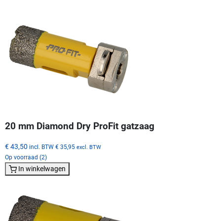
20 mm Diamond Dry ProFit gatzaag
€ 43,50
incl. BTW
€ 35,95
excl. BTW
Op voorraad (2)
In winkelwagen