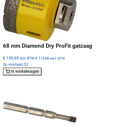
68 mm Diamond Dry ProFit gatzaag
€ 139,95
incl. BTW
€ 115,66
excl. BTW
Op voorraad (2)
In winkelwagen