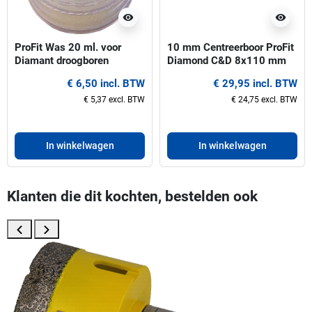
visibility
visibility
ProFit Was 20 ml. voor
10 mm Centreerboor ProFit
Diamant droogboren
Diamond C&D 8x110 mm
Hex
€ 6,50 incl. BTW
€ 29,95 incl. BTW
€ 5,37 excl. BTW
€ 24,75 excl. BTW
In winkelwagen
In winkelwagen
Klanten die dit kochten, bestelden ook