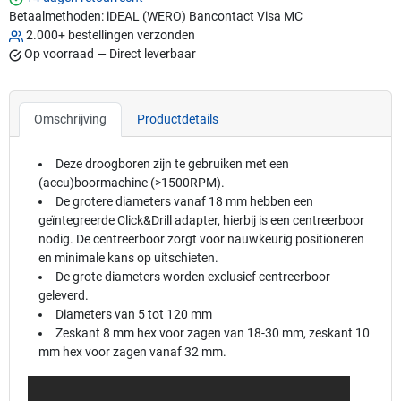
Betaalmethoden:
iDEAL (WERO)
Bancontact
Visa
MC
2.000+ bestellingen verzonden
Op voorraad — Direct leverbaar
Omschrijving
Productdetails
Deze droogboren zijn te gebruiken met een
(accu)boormachine (>1500RPM).
De grotere diameters vanaf 18 mm hebben een
geïntegreerde Click&Drill adapter, hierbij is een centreerboor
nodig. De centreerboor zorgt voor nauwkeurig positioneren
en minimale kans op uitschieten.
De grote diameters worden exclusief centreerboor
geleverd.
Diameters van 5 tot 120 mm
Zeskant 8 mm hex voor zagen van 18-30 mm, zeskant 10
mm hex voor zagen vanaf 32 mm.