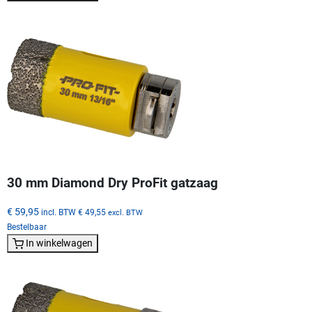
30 mm Diamond Dry ProFit gatzaag
€ 59,95
incl. BTW
€ 49,55
excl. BTW
Bestelbaar
In winkelwagen