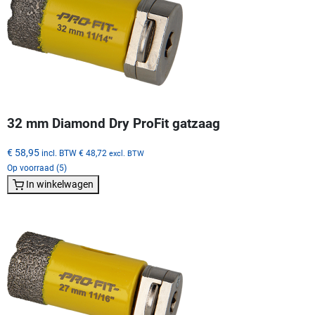
32 mm Diamond Dry ProFit gatzaag
€ 58,95
incl. BTW
€ 48,72
excl. BTW
Op voorraad (5)
In winkelwagen