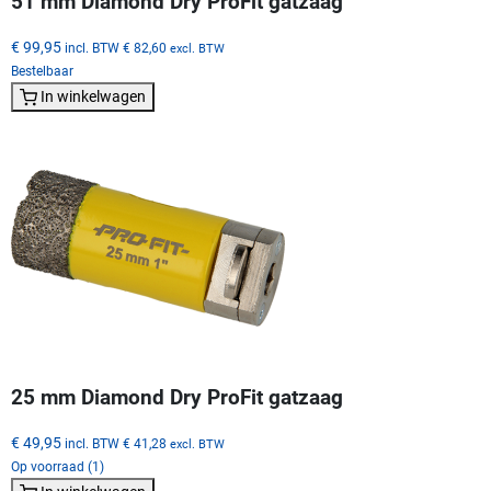
51 mm Diamond Dry ProFit gatzaag
€ 99,95
incl. BTW
€ 82,60
excl. BTW
Bestelbaar
In winkelwagen
25 mm Diamond Dry ProFit gatzaag
€ 49,95
incl. BTW
€ 41,28
excl. BTW
Op voorraad (1)