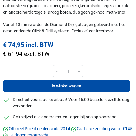
natuursteen (graniet, marmer), porselein,keramische tegels, mozak
en andere harde tegels. Droog boren, dus geen geknoei met water!
Vanaf 18 mm worden de Diamond Dry gatzagen geleverd met het
gepatendeerde Click & Drill systeem. Exclusief centreerboor.
€ 74,95 incl. BTW
€ 61,94 excl. BTW
-
+
In winkelwagen
checkmark
Direct uit voorraad leverbaar! Voor 16:00 besteld, dezelfde dag
verzonden
checkmark
Ook vrijwel alle andere maten liggen bij ons op voorraad
Officieel ProFit dealer sinds 2014
Gratis verzending vanaf €145
14 dagen retourrecht