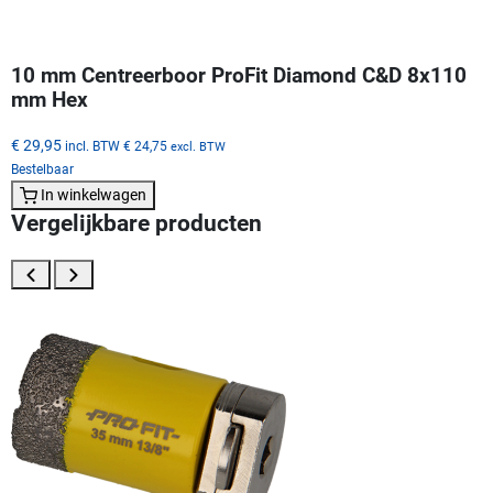
10 mm Centreerboor ProFit Diamond C&D 8x110
mm Hex
€ 29,95
incl. BTW
€ 24,75
excl. BTW
Bestelbaar
In winkelwagen
Vergelijkbare producten