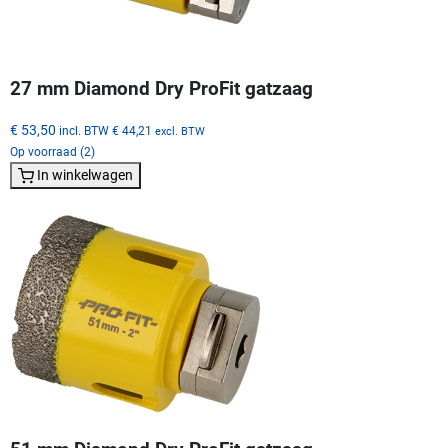
27 mm Diamond Dry ProFit gatzaag
€ 53,50
incl. BTW
€ 44,21
excl. BTW
Op voorraad (2)
In winkelwagen