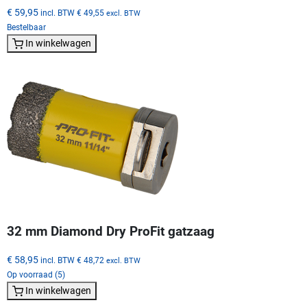
€ 59,95
incl. BTW
€ 49,55
excl. BTW
Bestelbaar
In winkelwagen
32 mm Diamond Dry ProFit gatzaag
€ 58,95
incl. BTW
€ 48,72
excl. BTW
Op voorraad (5)
In winkelwagen