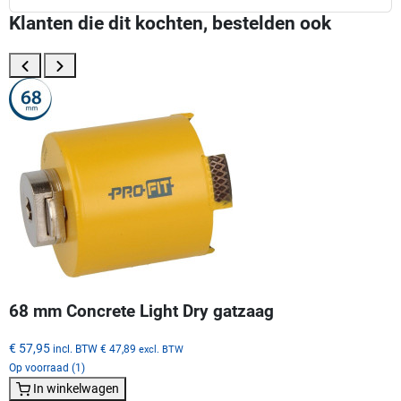
Klanten die dit kochten, bestelden ook
68 mm Concrete Light Dry gatzaag
€ 57,95
incl. BTW
€ 47,89
excl. BTW
Op voorraad (1)
In winkelwagen