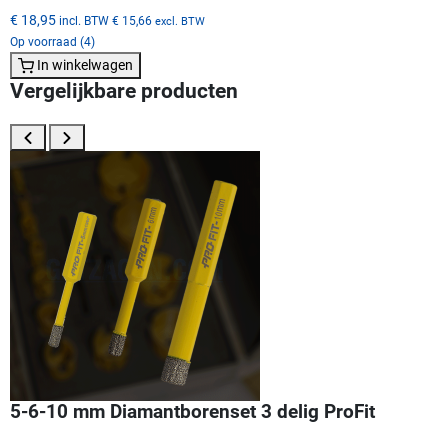
€ 18,95
incl. BTW
€ 15,66
excl. BTW
Op voorraad (4)
In winkelwagen
Vergelijkbare producten
5-6-10 mm Diamantborenset 3 delig ProFit