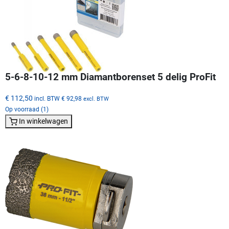
5-6-8-10-12 mm Diamantborenset 5 delig ProFit
€ 112,50
incl. BTW
€ 92,98
excl. BTW
Op voorraad (1)
In winkelwagen