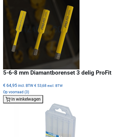
5-6-8 mm Diamantborenset 3 delig ProFit
€ 64,95
incl. BTW
€ 53,68
excl. BTW
Op voorraad (3)
In winkelwagen