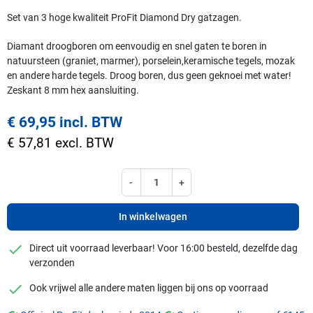
Set van 3 hoge kwaliteit ProFit Diamond Dry gatzagen.
Diamant droogboren om eenvoudig en snel gaten te boren in
natuursteen (graniet, marmer), porselein,keramische tegels, mozak
en andere harde tegels. Droog boren, dus geen geknoei met water!
Zeskant 8 mm hex aansluiting.
€ 69,95 incl. BTW
€ 57,81 excl. BTW
-
+
In winkelwagen
checkmark
Direct uit voorraad leverbaar! Voor 16:00 besteld, dezelfde dag
verzonden
checkmark
Ook vrijwel alle andere maten liggen bij ons op voorraad