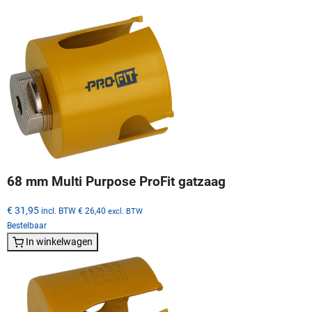
68 mm Multi Purpose ProFit gatzaag
€ 31,95
incl. BTW
€ 26,40
excl. BTW
Bestelbaar
In winkelwagen