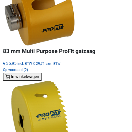
83 mm Multi Purpose ProFit gatzaag
€ 35,95
incl. BTW
€ 29,71
excl. BTW
Op voorraad (2)
In winkelwagen