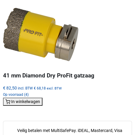
41 mm Diamond Dry ProFit gatzaag
€ 82,50
incl. BTW
€ 68,18
excl. BTW
Op voorraad (4)
In winkelwagen
Veilig betalen met MultiSafePay. iDEAL, Mastercard, Visa