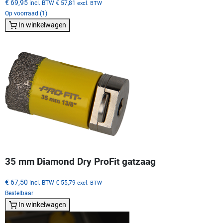
€ 69,95
incl. BTW
€ 57,81
excl. BTW
Op voorraad (1)
In winkelwagen
35 mm Diamond Dry ProFit gatzaag
€ 67,50
incl. BTW
€ 55,79
excl. BTW
Bestelbaar
In winkelwagen