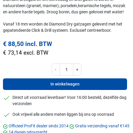
natuursteen (graniet, marmer), porselein,keramische tegels, mozak
en andere harde tegels. Droog boren, dus geen geknoei met water!
Vanaf 18 mm worden de Diamond Dry gatzagen geleverd met het
gepatendeerde Click & Drill systeem. Exclusief centreerboor.
€ 88,50 incl. BTW
€ 73,14 excl. BTW
-
+
In winkelwagen
checkmark
Direct uit voorraad leverbaar! Voor 16:00 besteld, dezelfde dag
verzonden
checkmark
Ook vrijwel alle andere maten liggen bij ons op voorraad
Officieel ProFit dealer sinds 2014
Gratis verzending vanaf €145
14 dagen retourrecht