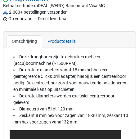
Betaalmethoden:
iDEAL (WERO)
Bancontact
Visa
MC
2.000+ bestellingen verzonden
Op voorraad — Direct leverbaar
Omschrijving
Productdetails
Deze droogboren zijn te gebruiken met een
(accu)boormachine (>1500RPM).
De grotere diameters vanaf 18 mm hebben een
geïntegreerde Click&Drill adapter, hierbij is een centreerboor
nodig. De centreerboor zorgt voor nauwkeurig positioneren
en minimale kans op uitschieten.
De grote diameters worden exclusief centreerboor
geleverd.
Diameters van 5 tot 120 mm
Zeskant 8 mm hex voor zagen van 18-30 mm, zeskant 10
mm hex voor zagen vanaf 32 mm.