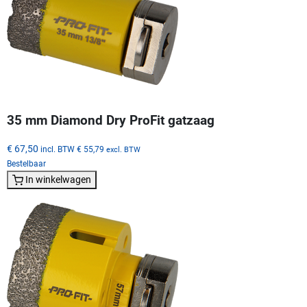
35 mm Diamond Dry ProFit gatzaag
€ 67,50
incl. BTW
€ 55,79
excl. BTW
Bestelbaar
In winkelwagen