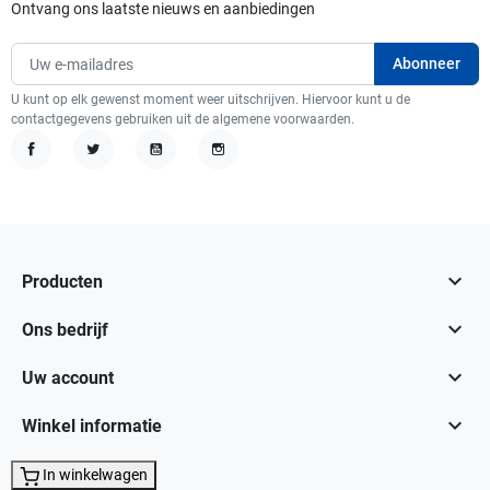
Ontvang ons laatste nieuws en aanbiedingen
U kunt op elk gewenst moment weer uitschrijven. Hiervoor kunt u de
contactgegevens gebruiken uit de algemene voorwaarden.
Facebook
Twitter
YouTube
Instagram

Producten

Ons bedrijf

Uw account

Winkel informatie
In winkelwagen