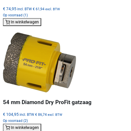
€ 74,95
incl. BTW
€ 61,94
excl. BTW
Op voorraad (1)
In winkelwagen
54 mm Diamond Dry ProFit gatzaag
€ 104,95
incl. BTW
€ 86,74
excl. BTW
Op voorraad (2)
In winkelwagen