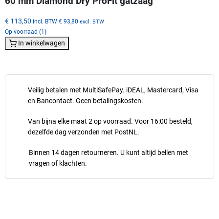
60 mm Diamond Dry ProFit gatzaag
€ 113,50
incl. BTW
€ 93,80
excl. BTW
Op voorraad (1)
In winkelwagen
Veilig betalen met MultiSafePay. iDEAL, Mastercard, Visa
en Bancontact. Geen betalingskosten.
Van bijna elke maat 2 op voorraad. Voor 16:00 besteld,
dezelfde dag verzonden met PostNL.
Binnen 14 dagen retourneren. U kunt altijd bellen met
vragen of klachten.