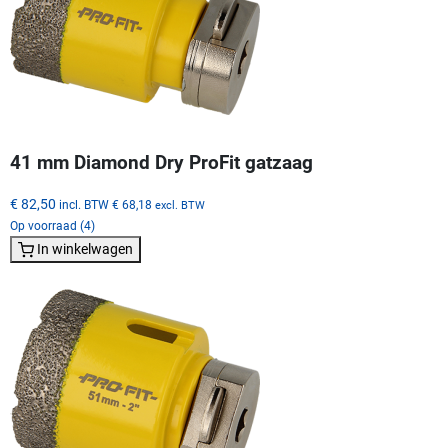
41 mm Diamond Dry ProFit gatzaag
€ 82,50
incl. BTW
€ 68,18
excl. BTW
Op voorraad (4)
In winkelwagen