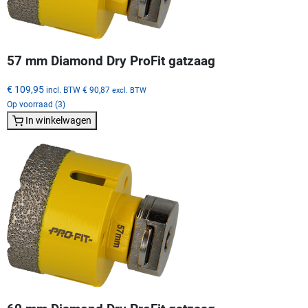
57 mm Diamond Dry ProFit gatzaag
€ 109,95
incl. BTW
€ 90,87
excl. BTW
Op voorraad (3)
In winkelwagen