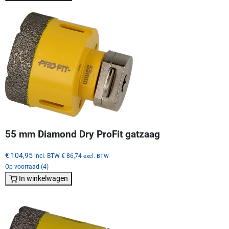
55 mm Diamond Dry ProFit gatzaag
€ 104,95
incl. BTW
€ 86,74
excl. BTW
Op voorraad (4)
In winkelwagen