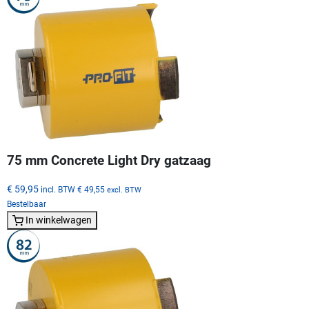
75 mm Concrete Light Dry gatzaag
€ 59,95
incl. BTW
€ 49,55
excl. BTW
Bestelbaar
In winkelwagen