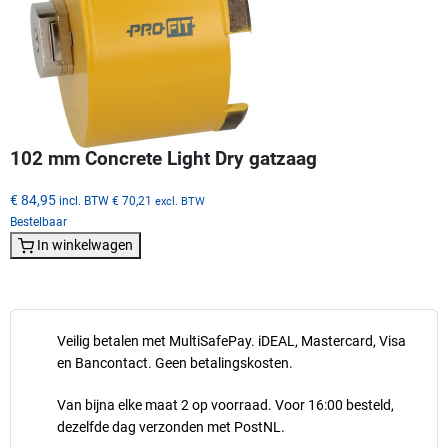
102 mm Concrete Light Dry gatzaag
€ 84,95
incl. BTW
€ 70,21
excl. BTW
Bestelbaar
In winkelwagen
Veilig betalen met MultiSafePay. iDEAL, Mastercard, Visa
en Bancontact. Geen betalingskosten.
Van bijna elke maat 2 op voorraad. Voor 16:00 besteld,
dezelfde dag verzonden met PostNL.