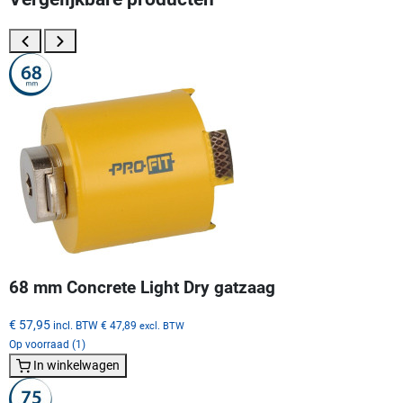
68 mm Concrete Light Dry gatzaag
€ 57,95
incl. BTW
€ 47,89
excl. BTW
Op voorraad (1)
In winkelwagen