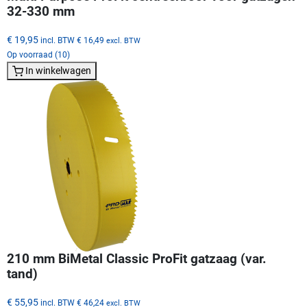
32-330 mm
€ 19,95
incl. BTW
€ 16,49
excl. BTW
Op voorraad (10)
In winkelwagen
210 mm BiMetal Classic ProFit gatzaag (var.
tand)
€ 55,95
incl. BTW
€ 46,24
excl. BTW