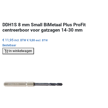
DDH1S 8 mm Small BiMetaal Plus ProFit
centreerboor voor gatzagen 14-30 mm
€ 11,95
incl. BTW
€ 9,88
excl. BTW
Bestelbaar
In winkelwagen