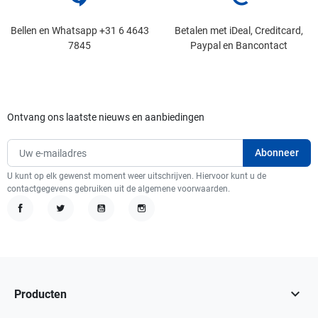
Bellen en Whatsapp +31 6 4643
Betalen met iDeal, Creditcard,
7845
Paypal en Bancontact
Ontvang ons laatste nieuws en aanbiedingen
U kunt op elk gewenst moment weer uitschrijven. Hiervoor kunt u de
contactgegevens gebruiken uit de algemene voorwaarden.
Facebook
Twitter
YouTube
Instagram

Producten