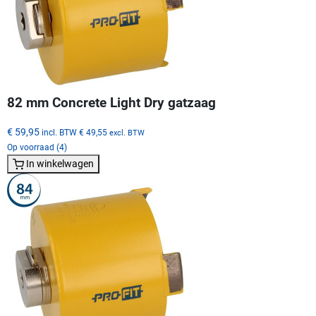
82 mm Concrete Light Dry gatzaag
€ 59,95
incl. BTW
€ 49,55
excl. BTW
Op voorraad (4)
In winkelwagen