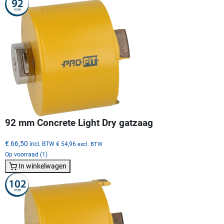
92 mm Concrete Light Dry gatzaag
€ 66,50
incl. BTW
€ 54,96
excl. BTW
Op voorraad (1)
In winkelwagen