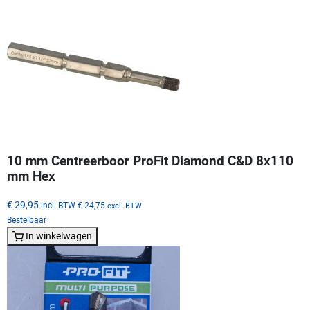
10 mm Centreerboor ProFit Diamond C&D 8x110
mm Hex
€ 29,95
incl. BTW
€ 24,75
excl. BTW
Bestelbaar
In winkelwagen