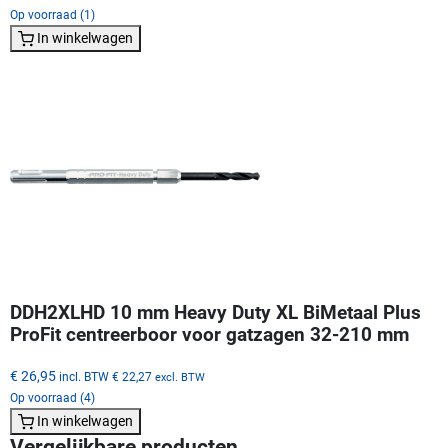
Op voorraad (1)
In winkelwagen
DDH2XLHD 10 mm Heavy Duty XL BiMetaal Plus
ProFit centreerboor voor gatzagen 32-210 mm
€ 26,95
incl. BTW
€ 22,27
excl. BTW
Op voorraad (4)
In winkelwagen
Vergelijkbare producten