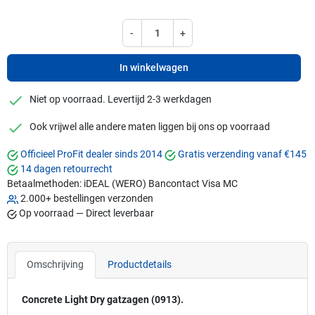
-
+
In winkelwagen
checkmark
Niet op voorraad. Levertijd 2-3 werkdagen
checkmark
Ook vrijwel alle andere maten liggen bij ons op voorraad
Officieel ProFit dealer sinds 2014
Gratis verzending vanaf €145
14 dagen retourrecht
Betaalmethoden:
iDEAL (WERO)
Bancontact
Visa
MC
2.000+ bestellingen verzonden
Op voorraad — Direct leverbaar
Omschrijving
Productdetails
Concrete Light Dry gatzagen (0913).