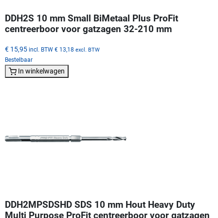
DDH2S 10 mm Small BiMetaal Plus ProFit
centreerboor voor gatzagen 32-210 mm
€ 15,95
incl. BTW
€ 13,18
excl. BTW
Bestelbaar
In winkelwagen
DDH2MPSDSHD SDS 10 mm Hout Heavy Duty
Multi Purpose ProFit centreerboor voor gatzagen