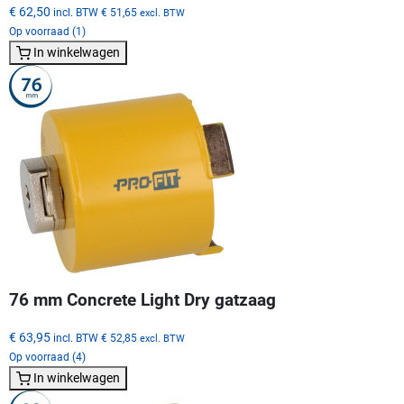
€ 62,50
incl. BTW
€ 51,65
excl. BTW
Op voorraad (1)
In winkelwagen
76 mm Concrete Light Dry gatzaag
€ 63,95
incl. BTW
€ 52,85
excl. BTW
Op voorraad (4)
In winkelwagen