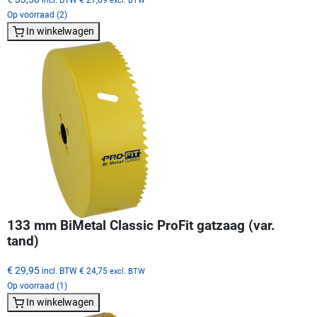
excl. BTW
Op voorraad (2)
In winkelwagen
133 mm BiMetal Classic ProFit gatzaag (var.
tand)
€ 29,95
incl. BTW
€ 24,75
excl. BTW
Op voorraad (1)
In winkelwagen