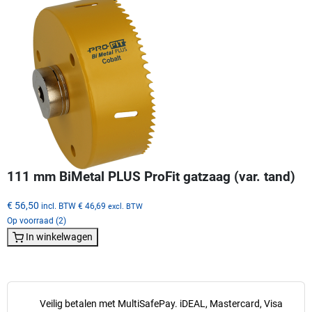
111 mm BiMetal PLUS ProFit gatzaag (var. tand)
€ 56,50
incl. BTW
€ 46,69
excl. BTW
Op voorraad (2)
In winkelwagen
Veilig betalen met MultiSafePay. iDEAL, Mastercard, Visa