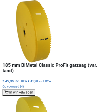
185 mm BiMetal Classic ProFit gatzaag (var.
tand)
€ 49,95
incl. BTW
€ 41,28
excl. BTW
Op voorraad (4)
In winkelwagen