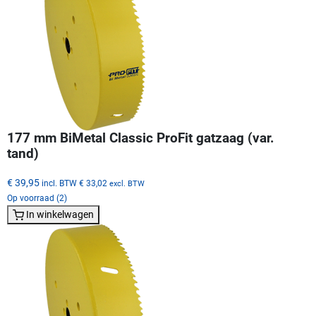
177 mm BiMetal Classic ProFit gatzaag (var.
tand)
€ 39,95
incl. BTW
€ 33,02
excl. BTW
Op voorraad (2)
In winkelwagen