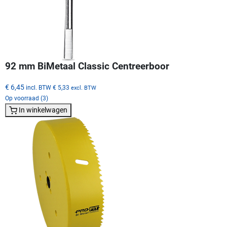
92 mm BiMetaal Classic Centreerboor
€ 6,45
incl. BTW
€ 5,33
excl. BTW
Op voorraad (3)
In winkelwagen