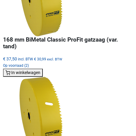
168 mm BiMetal Classic ProFit gatzaag (var.
tand)
€ 37,50
incl. BTW
€ 30,99
excl. BTW
Op voorraad (2)
In winkelwagen