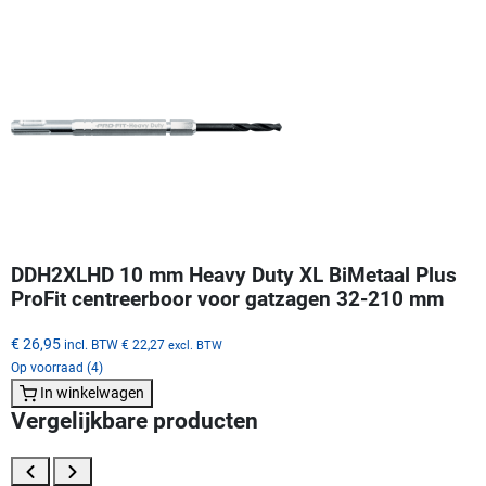
DDH2XLHD 10 mm Heavy Duty XL BiMetaal Plus
ProFit centreerboor voor gatzagen 32-210 mm
€ 26,95
incl. BTW
€ 22,27
excl. BTW
Op voorraad (4)
In winkelwagen
Vergelijkbare producten