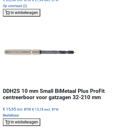
excl. BTW
Op voorraad (2)
In winkelwagen
DDH2S 10 mm Small BiMetaal Plus ProFit
centreerboor voor gatzagen 32-210 mm
€ 15,95
incl. BTW
€ 13,18
excl. BTW
Bestelbaar
In winkelwagen