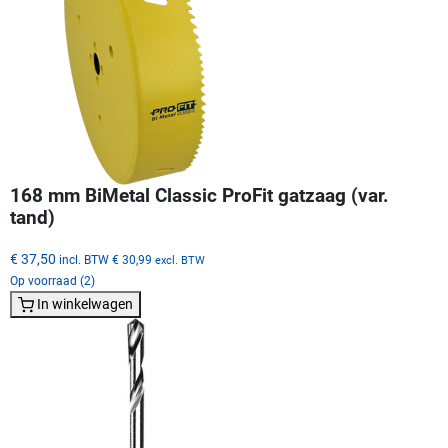
168 mm BiMetal Classic ProFit gatzaag (var.
tand)
€ 37,50
incl. BTW
€ 30,99
excl. BTW
Op voorraad (2)
In winkelwagen