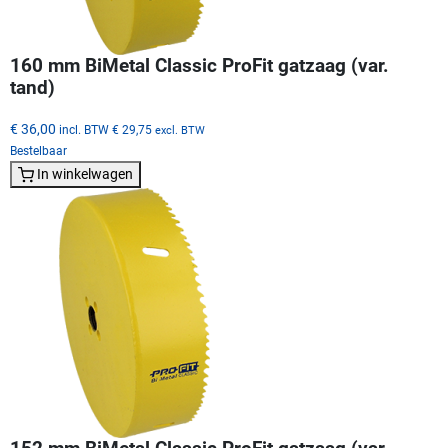
160 mm BiMetal Classic ProFit gatzaag (var.
tand)
€ 36,00
incl. BTW
€ 29,75
excl. BTW
Bestelbaar
In winkelwagen