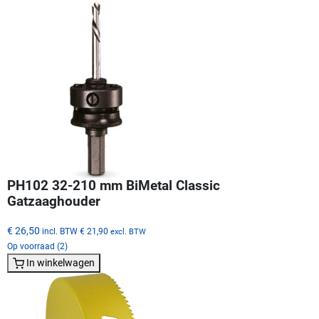
PH102 32-210 mm BiMetal Classic
Gatzaaghouder
€ 26,50
incl. BTW
€ 21,90
excl. BTW
Op voorraad (2)
In winkelwagen