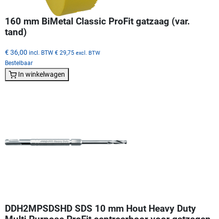
160 mm BiMetal Classic ProFit gatzaag (var.
tand)
€ 36,00
incl. BTW
€ 29,75
excl. BTW
Bestelbaar
In winkelwagen
DDH2MPSDSHD SDS 10 mm Hout Heavy Duty