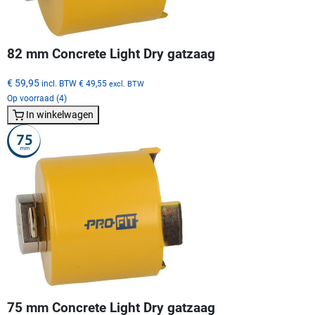
82 mm Concrete Light Dry gatzaag
€ 59,95
incl. BTW
€ 49,55
excl. BTW
Op voorraad (4)
In winkelwagen
75 mm Concrete Light Dry gatzaag