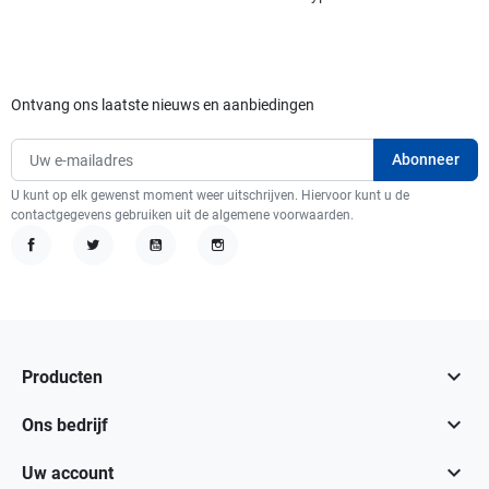
Ontvang ons laatste nieuws en aanbiedingen
U kunt op elk gewenst moment weer uitschrijven. Hiervoor kunt u de
contactgegevens gebruiken uit de algemene voorwaarden.
Facebook
Twitter
YouTube
Instagram

Producten

Ons bedrijf

Uw account