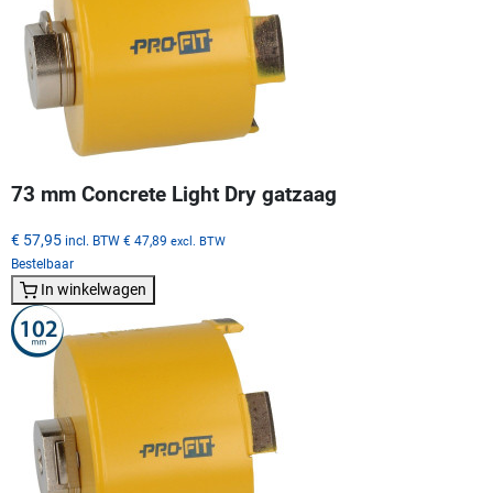
73 mm Concrete Light Dry gatzaag
€ 57,95
incl. BTW
€ 47,89
excl. BTW
Bestelbaar
In winkelwagen