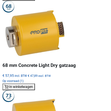
68 mm Concrete Light Dry gatzaag
€ 57,95
incl. BTW
€ 47,89
excl. BTW
Op voorraad (1)
In winkelwagen