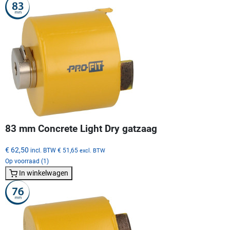
83 mm Concrete Light Dry gatzaag
€ 62,50
incl. BTW
€ 51,65
excl. BTW
Op voorraad (1)
In winkelwagen