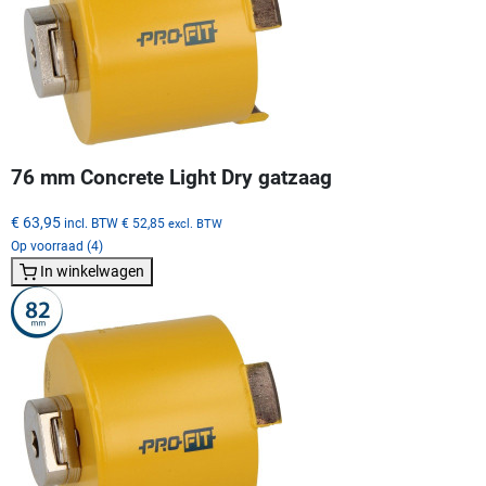
76 mm Concrete Light Dry gatzaag
€ 63,95
incl. BTW
€ 52,85
excl. BTW
Op voorraad (4)
In winkelwagen