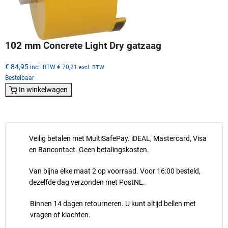
102 mm Concrete Light Dry gatzaag
€ 84,95
incl. BTW
€ 70,21
excl. BTW
Bestelbaar
In winkelwagen
Veilig betalen met MultiSafePay. iDEAL, Mastercard, Visa
en Bancontact. Geen betalingskosten.
Van bijna elke maat 2 op voorraad. Voor 16:00 besteld,
dezelfde dag verzonden met PostNL.
Binnen 14 dagen retourneren. U kunt altijd bellen met
vragen of klachten.