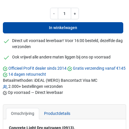
-
+
In winkelwagen
checkmark
Direct uit voorraad leverbaar! Voor 16:00 besteld, dezelfde dag
verzonden
checkmark
Ook vrijwel alle andere maten liggen bij ons op voorraad
Officieel ProFit dealer sinds 2014
Gratis verzending vanaf €145
14 dagen retourrecht
Betaalmethoden:
iDEAL (WERO)
Bancontact
Visa
MC
2.000+ bestellingen verzonden
Op voorraad — Direct leverbaar
Omschrijving
Productdetails
Concrete Light Dry gatzagen (0913).