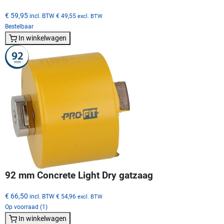
€ 59,95
incl. BTW
€ 49,55
excl. BTW
Bestelbaar
In winkelwagen
92 mm Concrete Light Dry gatzaag
€ 66,50
incl. BTW
€ 54,96
excl. BTW
Op voorraad (1)
In winkelwagen