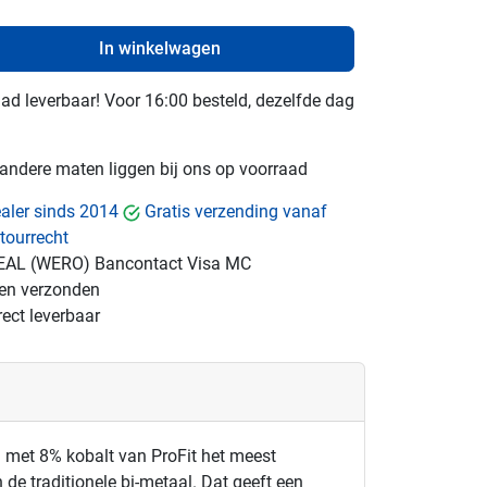
In winkelwagen
raad leverbaar! Voor 16:00 besteld, dezelfde dag
e andere maten liggen bij ons op voorraad
dealer sinds 2014
Gratis verzending vanaf
tourrecht
EAL (WERO)
Bancontact
Visa
MC
gen verzonden
ect leverbaar
 met 8% kobalt van ProFit het meest
de traditionele bi-metaal. Dat geeft een