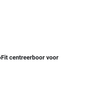
it centreerboor voor