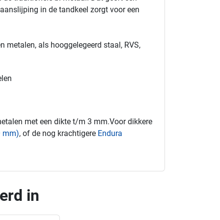
aanslijping in de tandkeel zorgt voor een
en metalen, als hooggelegeerd staal, RVS,
elen
metalen met een dikte t/m 3 mm.Voor dikkere
10 mm)
, of de nog krachtigere
Endura
erd in