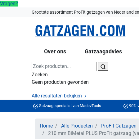
Vragen?
Grootste assortiment ProFit gatzagen van Nederland en
Over ons
Gatzaagadvies
Zoeken...
Geen producten gevonden
Alle resultaten bekijken
Gatzaag-specialist van MadevTools
90% v
Home
Alle Producten
ProFit Gatzagen
210 mm BiMetal PLUS ProFit gatzaag (var