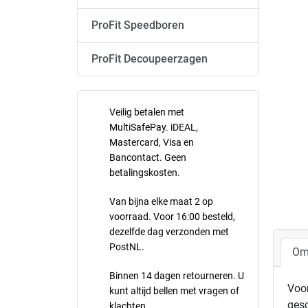
ProFit Speedboren
ProFit Decoupeerzagen
Veilig betalen met
MultiSafePay. iDEAL,
Mastercard, Visa en
Bancontact. Geen
betalingskosten.
Van bijna elke maat 2 op
voorraad. Voor 16:00 besteld,
dezelfde dag verzonden met
PostNL.
Om
Binnen 14 dagen retourneren. U
Voor
kunt altijd bellen met vragen of
gesc
klachten.