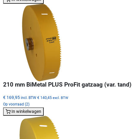
210 mm BiMetal PLUS ProFit gatzaag (var. tand)
€ 169,95
incl. BTW
€ 140,45
excl. BTW
Op voorraad (2)
In winkelwagen