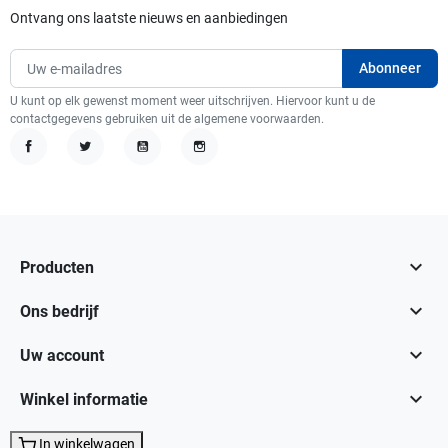
Ontvang ons laatste nieuws en aanbiedingen
U kunt op elk gewenst moment weer uitschrijven. Hiervoor kunt u de
contactgegevens gebruiken uit de algemene voorwaarden.
Facebook
Twitter
YouTube
Instagram

Producten

Ons bedrijf

Uw account

Winkel informatie
In winkelwagen