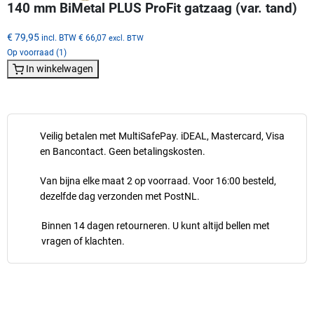
140 mm BiMetal PLUS ProFit gatzaag (var. tand)
€ 79,95
incl. BTW
€ 66,07
excl. BTW
Op voorraad (1)
In winkelwagen
Veilig betalen met MultiSafePay. iDEAL, Mastercard, Visa
en Bancontact. Geen betalingskosten.
Van bijna elke maat 2 op voorraad. Voor 16:00 besteld,
dezelfde dag verzonden met PostNL.
Binnen 14 dagen retourneren. U kunt altijd bellen met
vragen of klachten.