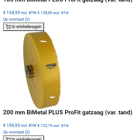
€ 154,95
incl. BTW
€ 128,06
excl. BTW
Op voorraad (2)
In winkelwagen
200 mm BiMetal PLUS ProFit gatzaag (var. tand)
€ 159,95
incl. BTW
€ 132,19
excl. BTW
Op voorraad (2)
In winkelwagen