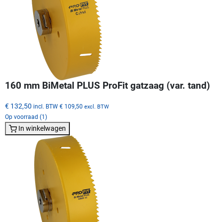
160 mm BiMetal PLUS ProFit gatzaag (var. tand)
€ 132,50
incl. BTW
€ 109,50
excl. BTW
Op voorraad (1)
In winkelwagen