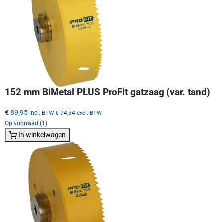
152 mm BiMetal PLUS ProFit gatzaag (var. tand)
€ 89,95
incl. BTW
€ 74,34
excl. BTW
Op voorraad (1)
In winkelwagen