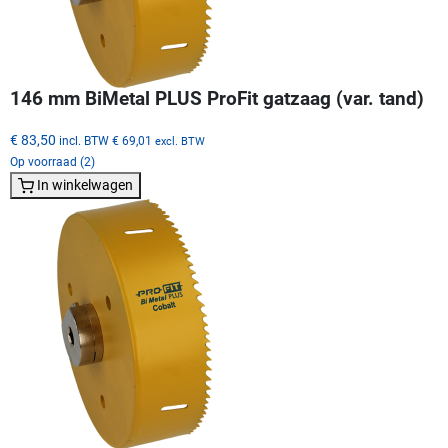
146 mm BiMetal PLUS ProFit gatzaag (var. tand)
€ 83,50
incl. BTW
€ 69,01
excl. BTW
Op voorraad (2)
In winkelwagen