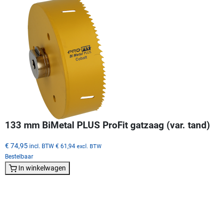
133 mm BiMetal PLUS ProFit gatzaag (var. tand)
€ 74,95
incl. BTW
€ 61,94
excl. BTW
Bestelbaar
In winkelwagen