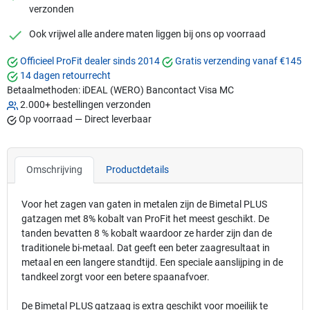
verzonden
checkmark
Ook vrijwel alle andere maten liggen bij ons op voorraad
Officieel ProFit dealer sinds 2014
Gratis verzending vanaf €145
14 dagen retourrecht
Betaalmethoden:
iDEAL (WERO)
Bancontact
Visa
MC
2.000+ bestellingen verzonden
Op voorraad — Direct leverbaar
Omschrijving
Productdetails
Voor het zagen van gaten in metalen zijn de Bimetal PLUS
gatzagen met 8% kobalt van ProFit het meest geschikt. De
tanden bevatten 8 % kobalt waardoor ze harder zijn dan de
traditionele bi-metaal. Dat geeft een beter zaagresultaat in
metaal en een langere standtijd. Een speciale aanslijping in de
tandkeel zorgt voor een betere spaanafvoer.
De Bimetal PLUS gatzaag is extra geschikt voor moeilijk te