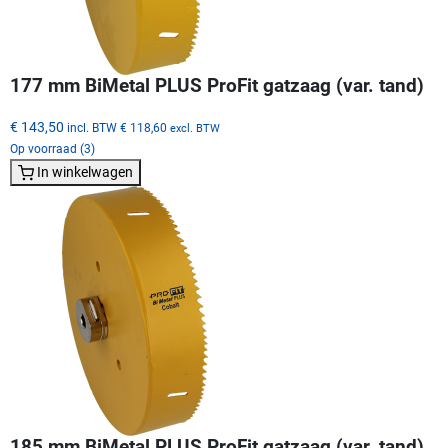
177 mm BiMetal PLUS ProFit gatzaag (var. tand)
€ 143,50
incl. BTW
€ 118,60
excl. BTW
Op voorraad (3)
In winkelwagen
185 mm BiMetal PLUS ProFit gatzaag (var. tand)