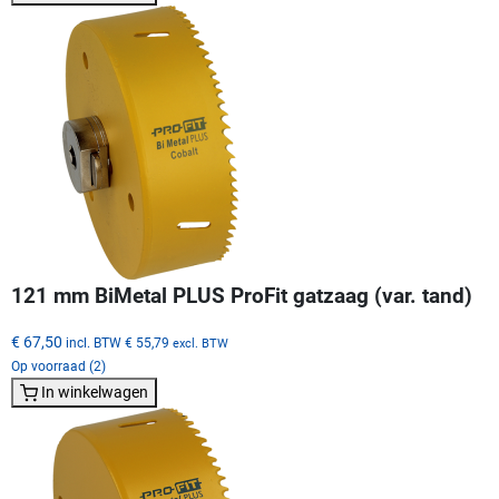
121 mm BiMetal PLUS ProFit gatzaag (var. tand)
€ 67,50
incl. BTW
€ 55,79
excl. BTW
Op voorraad (2)
In winkelwagen