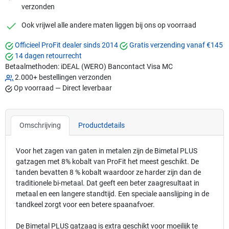
verzonden
checkmark
Ook vrijwel alle andere maten liggen bij ons op voorraad
Officieel ProFit dealer sinds 2014
Gratis verzending vanaf €145
14 dagen retourrecht
Betaalmethoden:
iDEAL (WERO)
Bancontact
Visa
MC
2.000+ bestellingen verzonden
Op voorraad — Direct leverbaar
Omschrijving
Productdetails
Voor het zagen van gaten in metalen zijn de Bimetal PLUS
gatzagen met 8% kobalt van ProFit het meest geschikt. De
tanden bevatten 8 % kobalt waardoor ze harder zijn dan de
traditionele bi-metaal. Dat geeft een beter zaagresultaat in
metaal en een langere standtijd. Een speciale aanslijping in de
tandkeel zorgt voor een betere spaanafvoer.
De Bimetal PLUS gatzaag is extra geschikt voor moeilijk te