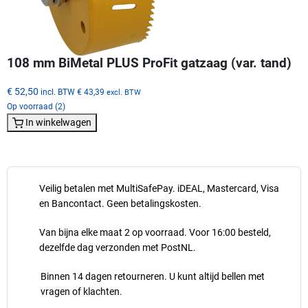
108 mm BiMetal PLUS ProFit gatzaag (var. tand)
€ 52,50
incl. BTW
€ 43,39
excl. BTW
Op voorraad (2)
In winkelwagen
Veilig betalen met MultiSafePay. iDEAL, Mastercard, Visa
en Bancontact. Geen betalingskosten.
Van bijna elke maat 2 op voorraad. Voor 16:00 besteld,
dezelfde dag verzonden met PostNL.
Binnen 14 dagen retourneren. U kunt altijd bellen met
vragen of klachten.