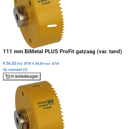
111 mm BiMetal PLUS ProFit gatzaag (var. tand)
€ 56,50
incl. BTW
€ 46,69
excl. BTW
Op voorraad (2)
In winkelwagen