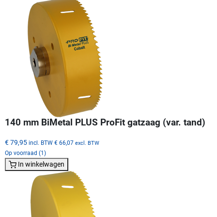
140 mm BiMetal PLUS ProFit gatzaag (var. tand)
€ 79,95
incl. BTW
€ 66,07
excl. BTW
Op voorraad (1)
In winkelwagen