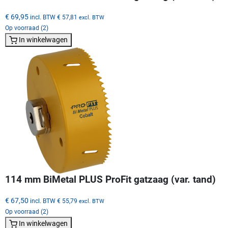
€ 69,95
incl. BTW
€ 57,81
excl. BTW
Op voorraad (2)
In winkelwagen
114 mm BiMetal PLUS ProFit gatzaag (var. tand)
€ 67,50
incl. BTW
€ 55,79
excl. BTW
Op voorraad (2)
In winkelwagen