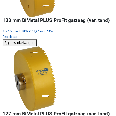
133 mm BiMetal PLUS ProFit gatzaag (var. tand)
€ 74,95
incl. BTW
€ 61,94
excl. BTW
Bestelbaar
In winkelwagen
127 mm BiMetal PLUS ProFit gatzaag (var. tand)