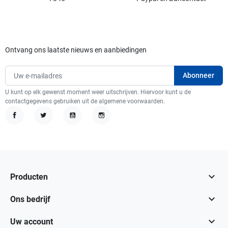
Ontvang ons laatste nieuws en aanbiedingen
U kunt op elk gewenst moment weer uitschrijven. Hiervoor kunt u de
contactgegevens gebruiken uit de algemene voorwaarden.
Facebook
Twitter
YouTube
Instagram

Producten

Ons bedrijf

Uw account