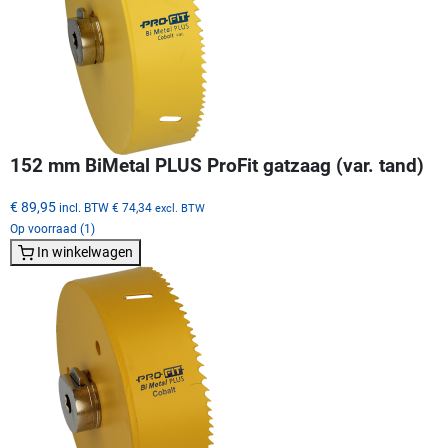
152 mm BiMetal PLUS ProFit gatzaag (var. tand)
€ 89,95
incl. BTW
€ 74,34
excl. BTW
Op voorraad (1)
In winkelwagen