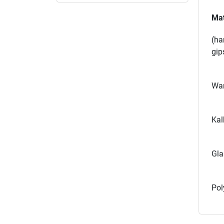
Mat
(ha
gip
Wan
Kal
Gla
Pol