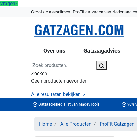
Vragen?
Grootste assortiment ProFit gatzagen van Nederland en
Over ons
Gatzaagadvies
Zoeken...
Geen producten gevonden
Alle resultaten bekijken
Gatzaag-specialist van MadevTools
90% v
Home
Alle Producten
ProFit Gatzagen