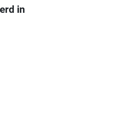
erd in