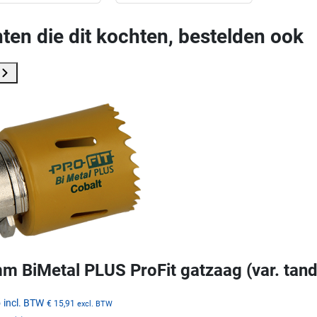
ten die dit kochten, bestelden ook
m BiMetal PLUS ProFit gatzaag (var. tand
5
incl. BTW
€ 15,91
excl. BTW