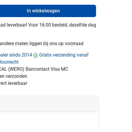
In winkelwagen
raad leverbaar! Voor 16:00 besteld, dezelfde dag
e andere maten liggen bij ons op voorraad
dealer sinds 2014
Gratis verzending vanaf
tourrecht
EAL (WERO)
Bancontact
Visa
MC
gen verzonden
ect leverbaar