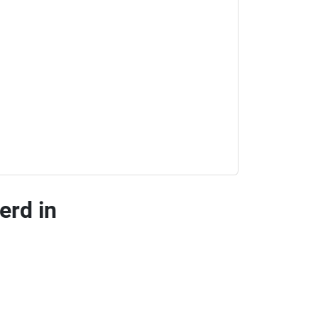
erd in