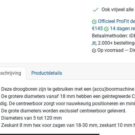
checkmark
Ook vrijwel all
Officieel ProFit 
€145
14 dagen re
Betaalmethoden:
iD
2.000+ bestellin
Op voorraad — Dir
schrijving
Productdetails
Deze droogboren zijn te gebruiken met een (accu)boormachin
De grotere diameters vanaf 18 mm hebben een geïntegreerde Clic
dig. De centreerboor zorgt voor nauwkeurig positioneren en min
De grote diameters worden exclusief centreerboor geleverd.
Diameters van 5 tot 120 mm
Zeskant 8 mm hex voor zagen van 18-30 mm, zeskant 10 mm 