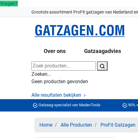
Vragen?
Grootste assortiment ProFit gatzagen van Nederland en
Over ons
Gatzaagadvies
Zoeken...
Geen producten gevonden
Alle resultaten bekijken
Gatzaag-specialist van MadevTools
90% v
Home
Alle Producten
ProFit Gatzagen