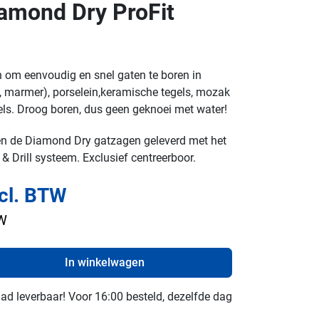
amond Dry ProFit
om eenvoudig en snel gaten te boren in
t, marmer), porselein,keramische tegels, mozak
els. Droog boren, dus geen geknoei met water!
 de Diamond Dry gatzagen geleverd met het
& Drill systeem. Exclusief centreerboor.
ncl. BTW
TW
In winkelwagen
raad leverbaar! Voor 16:00 besteld, dezelfde dag