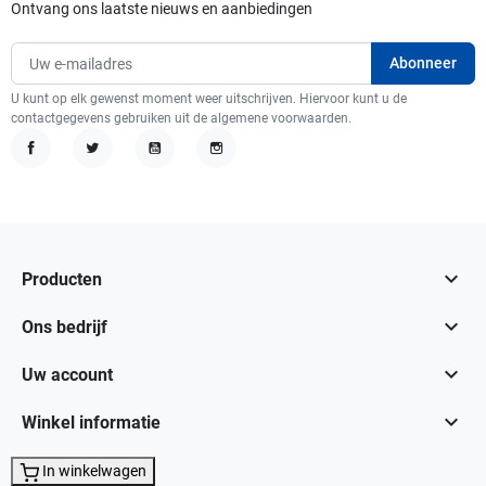
Ontvang ons laatste nieuws en aanbiedingen
U kunt op elk gewenst moment weer uitschrijven. Hiervoor kunt u de
contactgegevens gebruiken uit de algemene voorwaarden.
Facebook
Twitter
YouTube
Instagram

Producten

Ons bedrijf

Uw account

Winkel informatie
In winkelwagen