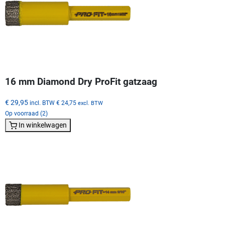
16 mm Diamond Dry ProFit gatzaag
€ 29,95
incl. BTW
€ 24,75
excl. BTW
Op voorraad (2)
In winkelwagen