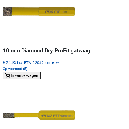
10 mm Diamond Dry ProFit gatzaag
€ 24,95
incl. BTW
€ 20,62
excl. BTW
Op voorraad (5)
In winkelwagen