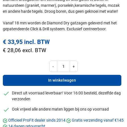
natuursteen (graniet, marmer), porselein,keramische tegels, mozak
en andere harde tegels. Droog boren, dus geen geknoei met water!
Vanaf 18 mm worden de Diamond Dry gatzagen geleverd met het
gepatendeerde Click & Drill systeem. Exclusief centreerboor.
€ 33,95 incl. BTW
€ 28,06 excl. BTW
-
+
In winkelwagen
checkmark
Direct uit voorraad leverbaar! Voor 16:00 besteld, dezelfde dag
verzonden
checkmark
Ook vrijwel alle andere maten liggen bij ons op voorraad
Officieel ProFit dealer sinds 2014
Gratis verzending vanaf €145
14 dagen retourrecht