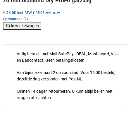
20 mm Diamond Dry ProFit gatzaag
€ 43,50
incl. BTW
€ 35,95
excl. BTW
Op voorraad (2)
In winkelwagen
Veilig betalen met MultiSafePay. iDEAL, Mastercard, Visa
en Bancontact. Geen betalingskosten.
Van bijna elke maat 2 op voorraad. Voor 16:00 besteld,
dezelfde dag verzonden met PostNL.
Binnen 14 dagen retourneren. U kunt altijd bellen met
vragen of klachten.