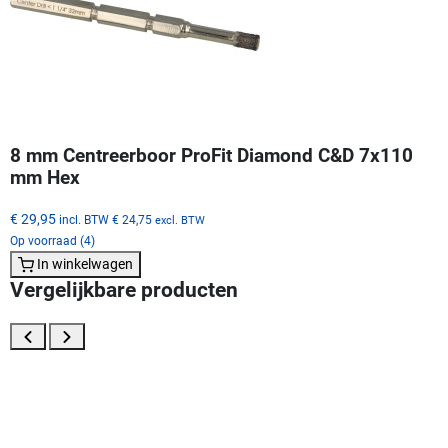
8 mm Centreerboor ProFit Diamond C&D 7x110
mm Hex
€ 29,95
incl. BTW
€ 24,75
excl. BTW
Op voorraad (4)
In winkelwagen
Vergelijkbare producten