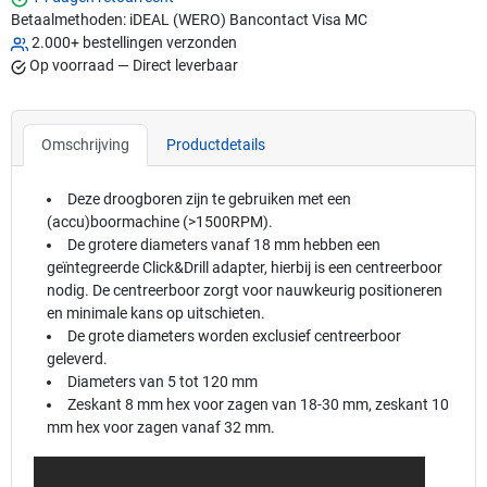
Betaalmethoden:
iDEAL (WERO)
Bancontact
Visa
MC
2.000+ bestellingen verzonden
Op voorraad — Direct leverbaar
Omschrijving
Productdetails
Deze droogboren zijn te gebruiken met een
(accu)boormachine (>1500RPM).
De grotere diameters vanaf 18 mm hebben een
geïntegreerde Click&Drill adapter, hierbij is een centreerboor
nodig. De centreerboor zorgt voor nauwkeurig positioneren
en minimale kans op uitschieten.
De grote diameters worden exclusief centreerboor
geleverd.
Diameters van 5 tot 120 mm
Zeskant 8 mm hex voor zagen van 18-30 mm, zeskant 10
mm hex voor zagen vanaf 32 mm.