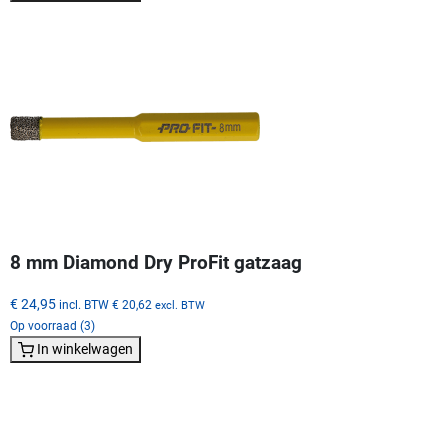
8 mm Diamond Dry ProFit gatzaag
€ 24,95
incl. BTW
€ 20,62
excl. BTW
Op voorraad (3)
In winkelwagen