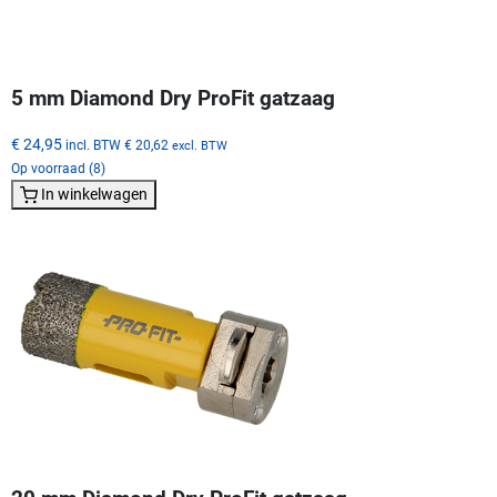
5 mm Diamond Dry ProFit gatzaag
€ 24,95
incl. BTW
€ 20,62
excl. BTW
Op voorraad (8)
In winkelwagen