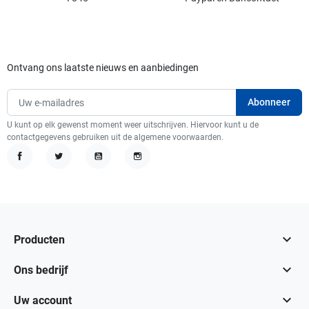
Ontvang ons laatste nieuws en aanbiedingen
U kunt op elk gewenst moment weer uitschrijven. Hiervoor kunt u de
contactgegevens gebruiken uit de algemene voorwaarden.
Facebook
Twitter
YouTube
Instagram

Producten

Ons bedrijf

Uw account