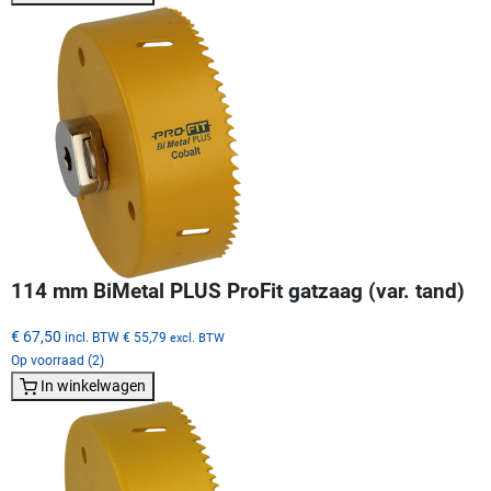
114 mm BiMetal PLUS ProFit gatzaag (var. tand)
€ 67,50
incl. BTW
€ 55,79
excl. BTW
Op voorraad (2)
In winkelwagen