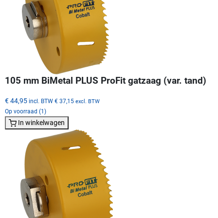
105 mm BiMetal PLUS ProFit gatzaag (var. tand)
€ 44,95
incl. BTW
€ 37,15
excl. BTW
Op voorraad (1)
In winkelwagen