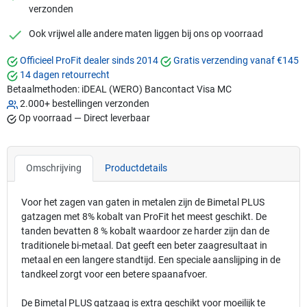
verzonden
checkmark
Ook vrijwel alle andere maten liggen bij ons op voorraad
Officieel ProFit dealer sinds 2014
Gratis verzending vanaf €145
14 dagen retourrecht
Betaalmethoden:
iDEAL (WERO)
Bancontact
Visa
MC
2.000+ bestellingen verzonden
Op voorraad — Direct leverbaar
Omschrijving
Productdetails
Voor het zagen van gaten in metalen zijn de Bimetal PLUS
gatzagen met 8% kobalt van ProFit het meest geschikt. De
tanden bevatten 8 % kobalt waardoor ze harder zijn dan de
traditionele bi-metaal. Dat geeft een beter zaagresultaat in
metaal en een langere standtijd. Een speciale aanslijping in de
tandkeel zorgt voor een betere spaanafvoer.
De Bimetal PLUS gatzaag is extra geschikt voor moeilijk te