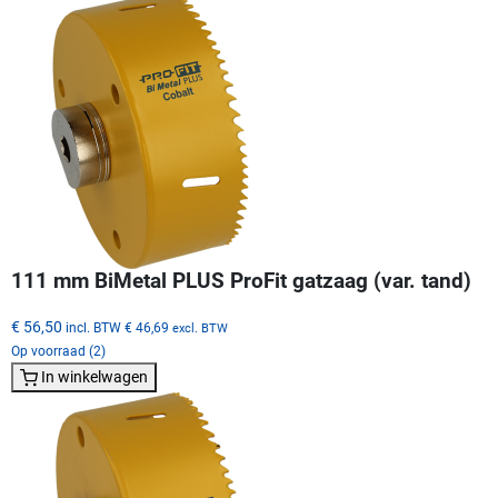
111 mm BiMetal PLUS ProFit gatzaag (var. tand)
€ 56,50
incl. BTW
€ 46,69
excl. BTW
Op voorraad (2)
In winkelwagen