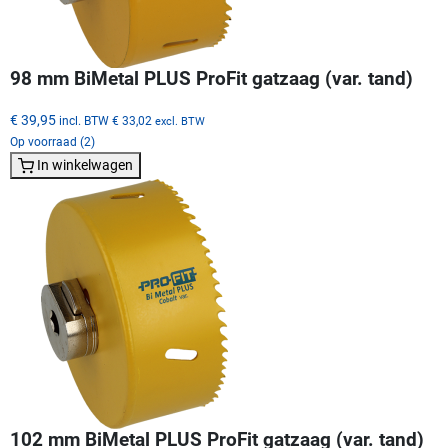
98 mm BiMetal PLUS ProFit gatzaag (var. tand)
€ 39,95
incl. BTW
€ 33,02
excl. BTW
Op voorraad (2)
In winkelwagen
102 mm BiMetal PLUS ProFit gatzaag (var. tand)