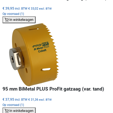
€ 39,95
incl. BTW
€ 33,02
excl. BTW
Op voorraad (1)
In winkelwagen
95 mm BiMetal PLUS ProFit gatzaag (var. tand)
€ 37,95
incl. BTW
€ 31,36
excl. BTW
Op voorraad (1)
In winkelwagen