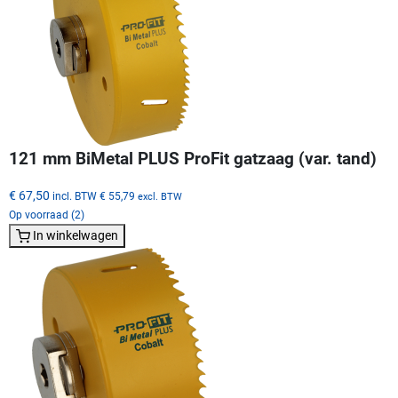
121 mm BiMetal PLUS ProFit gatzaag (var. tand)
€ 67,50
incl. BTW
€ 55,79
excl. BTW
Op voorraad (2)
In winkelwagen