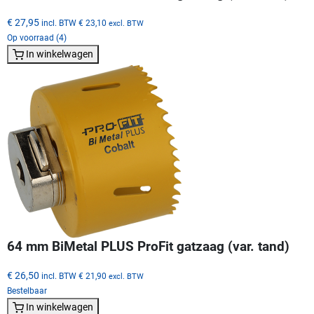
€ 27,95
incl. BTW
€ 23,10
excl. BTW
Op voorraad (4)
In winkelwagen
64 mm BiMetal PLUS ProFit gatzaag (var. tand)
€ 26,50
incl. BTW
€ 21,90
excl. BTW
Bestelbaar
In winkelwagen