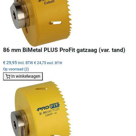
86 mm BiMetal PLUS ProFit gatzaag (var. tand)
€ 29,95
incl. BTW
€ 24,75
excl. BTW
Op voorraad (2)
In winkelwagen