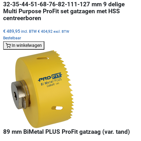
32-35-44-51-68-76-82-111-127 mm 9 delige
Multi Purpose ProFit set gatzagen met HSS
centreerboren
€ 489,95
incl. BTW
€ 404,92
excl. BTW
Bestelbaar
In winkelwagen
89 mm BiMetal PLUS ProFit gatzaag (var. tand)