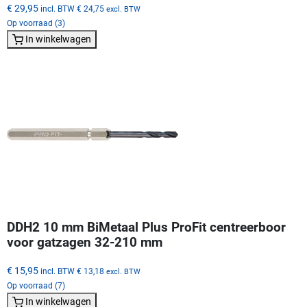
€ 29,95
incl. BTW
€ 24,75
excl. BTW
Op voorraad (3)
In winkelwagen
DDH2 10 mm BiMetaal Plus ProFit centreerboor
voor gatzagen 32-210 mm
€ 15,95
incl. BTW
€ 13,18
excl. BTW
Op voorraad (7)
In winkelwagen