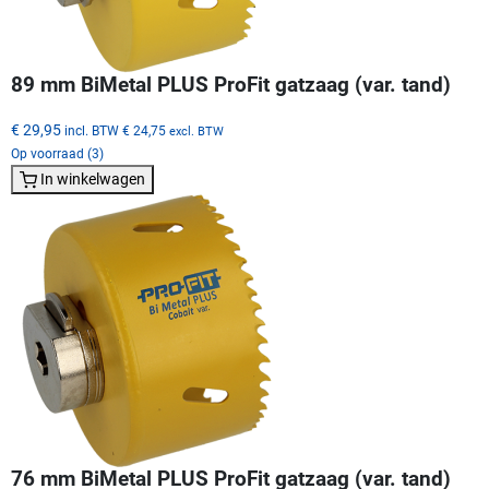
89 mm BiMetal PLUS ProFit gatzaag (var. tand)
€ 29,95
incl. BTW
€ 24,75
excl. BTW
Op voorraad (3)
In winkelwagen
76 mm BiMetal PLUS ProFit gatzaag (var. tand)