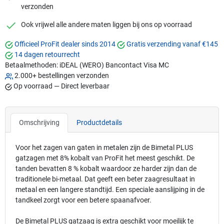
verzonden
checkmark
Ook vrijwel alle andere maten liggen bij ons op voorraad
Officieel ProFit dealer sinds 2014
Gratis verzending vanaf €145
14 dagen retourrecht
Betaalmethoden:
iDEAL (WERO)
Bancontact
Visa
MC
2.000+ bestellingen verzonden
Op voorraad — Direct leverbaar
Omschrijving
Productdetails
Voor het zagen van gaten in metalen zijn de Bimetal PLUS
gatzagen met 8% kobalt van ProFit het meest geschikt. De
tanden bevatten 8 % kobalt waardoor ze harder zijn dan de
traditionele bi-metaal. Dat geeft een beter zaagresultaat in
metaal en een langere standtijd. Een speciale aanslijping in de
tandkeel zorgt voor een betere spaanafvoer.
De Bimetal PLUS gatzaag is extra geschikt voor moeilijk te