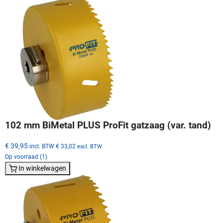
102 mm BiMetal PLUS ProFit gatzaag (var. tand)
€ 39,95
incl. BTW
€ 33,02
excl. BTW
Op voorraad (1)
In winkelwagen