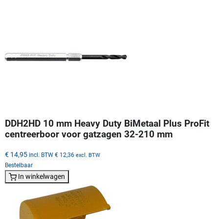
DDH2HD 10 mm Heavy Duty BiMetaal Plus ProFit
centreerboor voor gatzagen 32-210 mm
€ 14,95
incl. BTW
€ 12,36
excl. BTW
Bestelbaar
In winkelwagen