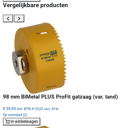
Vergelijkbare producten
98 mm BiMetal PLUS ProFit gatzaag (var. tand)
€ 39,95
incl. BTW
€ 33,02
excl. BTW
Op voorraad (2)
In winkelwagen