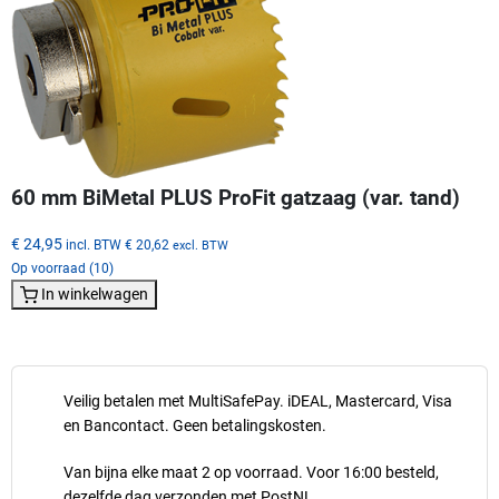
60 mm BiMetal PLUS ProFit gatzaag (var. tand)
€ 24,95
incl. BTW
€ 20,62
excl. BTW
Op voorraad (10)
In winkelwagen
Veilig betalen met MultiSafePay. iDEAL, Mastercard, Visa
en Bancontact. Geen betalingskosten.
Van bijna elke maat 2 op voorraad. Voor 16:00 besteld,
dezelfde dag verzonden met PostNL.