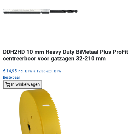
DDH2HD 10 mm Heavy Duty BiMetaal Plus ProFit
centreerboor voor gatzagen 32-210 mm
€ 14,95
incl. BTW
€ 12,36
excl. BTW
Bestelbaar
In winkelwagen