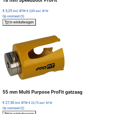
18 mm Speedboor ProFit
€ 3,25
incl. BTW
€ 2,69
excl. BTW
Op voorraad (5)
In winkelwagen
55 mm Multi Purpose ProFit gatzaag
€ 27,50
incl. BTW
€ 22,73
excl. BTW
Op voorraad (2)
In winkelwagen