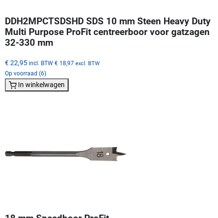
DDH2MPCTSDSHD SDS 10 mm Steen Heavy Duty
Multi Purpose ProFit centreerboor voor gatzagen
32-330 mm
€ 22,95
incl. BTW
€ 18,97
excl. BTW
Op voorraad (6)
In winkelwagen