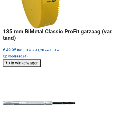
185 mm BiMetal Classic ProFit gatzaag (var.
tand)
€ 49,95
incl. BTW
€ 41,28
excl. BTW
Op voorraad (4)
In winkelwagen