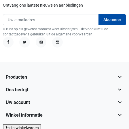
Ontvang ons laatste nieuws en aanbiedingen
U kunt op elk gewenst moment weer uitschrijven. Hiervoor kunt u de
contactgegevens gebruiken uit de algemene voorwaarden.
Facebook
Twitter
YouTube
Instagram

Producten

Ons bedrijf

Uw account

Winkel informatie
In winkelwagen