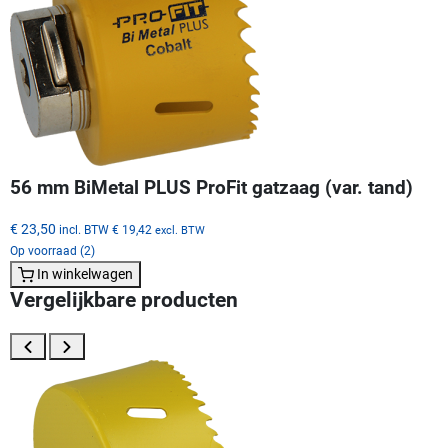
56 mm BiMetal PLUS ProFit gatzaag (var. tand)
€ 23,50
incl. BTW
€ 19,42
excl. BTW
Op voorraad (2)
In winkelwagen
Vergelijkbare producten