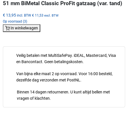
51 mm BiMetal Classic ProFit gatzaag (var. tand)
€ 13,95
incl. BTW
€ 11,53
excl. BTW
Op voorraad (3)
In winkelwagen
Veilig betalen met MultiSafePay. iDEAL, Mastercard, Visa
en Bancontact. Geen betalingskosten.
Van bijna elke maat 2 op voorraad. Voor 16:00 besteld,
dezelfde dag verzonden met PostNL.
Binnen 14 dagen retourneren. U kunt altijd bellen met
vragen of klachten.