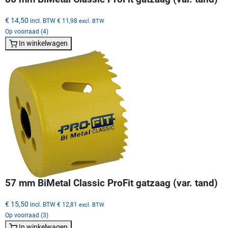
€ 14,50
incl. BTW
€ 11,98
excl. BTW
Op voorraad (4)
In winkelwagen
57 mm BiMetal Classic ProFit gatzaag (var. tand)
€ 15,50
incl. BTW
€ 12,81
excl. BTW
Op voorraad (3)
In winkelwagen