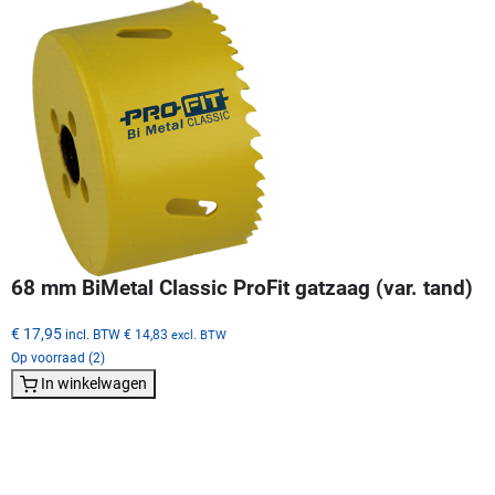
68 mm BiMetal Classic ProFit gatzaag (var. tand)
€ 17,95
incl. BTW
€ 14,83
excl. BTW
Op voorraad (2)
In winkelwagen