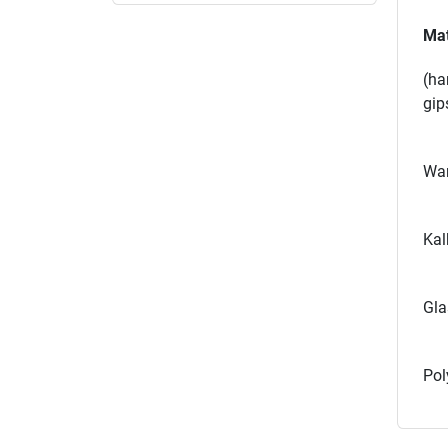
Mat
(ha
gip
Wan
Kal
Gla
Pol