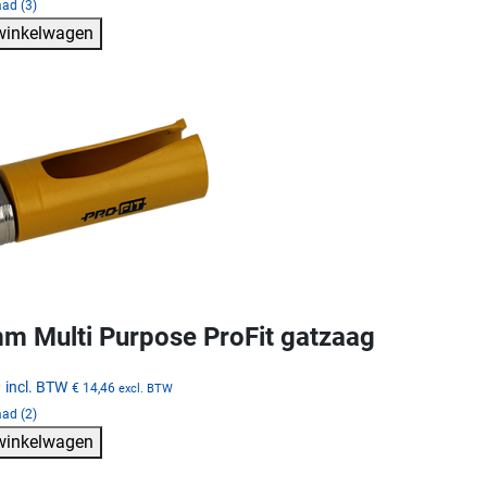
ad (3)
 winkelwagen
m Multi Purpose ProFit gatzaag
0
incl. BTW
€ 14,46
excl. BTW
ad (2)
 winkelwagen