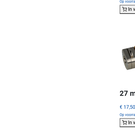
Op voorra
In
27 m
€ 17,5
Op voorra
In