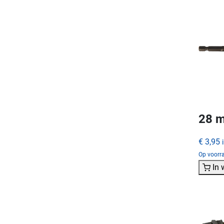
28 m
€ 3,95
Op voorra
In