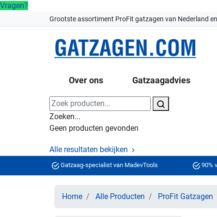
Vragen?
Grootste assortiment ProFit gatzagen van Nederland en
Over ons
Gatzaagadvies
Zoeken...
Geen producten gevonden
Alle resultaten bekijken
Gatzaag-specialist van MadevTools
90% v
Home
Alle Producten
ProFit Gatzagen