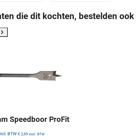
ten die dit kochten, bestelden ook
m Speedboor ProFit
incl. BTW
€ 2,69
excl. BTW