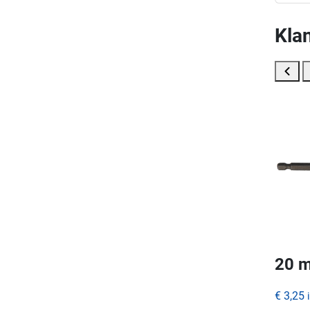
Klan
20 m
€ 3,25