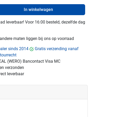
In winkelwagen
raad leverbaar! Voor 16:00 besteld, dezelfde dag
e andere maten liggen bij ons op voorraad
dealer sinds 2014
Gratis verzending vanaf
tourrecht
EAL (WERO)
Bancontact
Visa
MC
gen verzonden
ect leverbaar