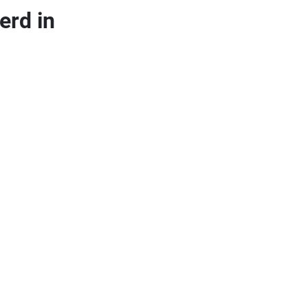
erd in