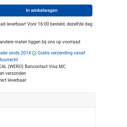
In winkelwagen
raad leverbaar! Voor 16:00 besteld, dezelfde dag
e andere maten liggen bij ons op voorraad
dealer sinds 2014
Gratis verzending vanaf
tourrecht
EAL (WERO)
Bancontact
Visa
MC
gen verzonden
ect leverbaar