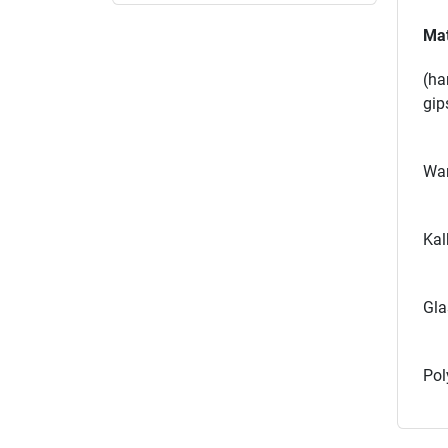
Mat
(ha
gip
Wan
Kal
Gla
Pol