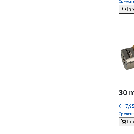
Op voorra
In
30 m
€ 17,9
Op voorra
In