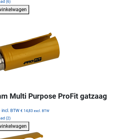
ad (6)
 winkelwagen
m Multi Purpose ProFit gatzaag
5
incl. BTW
€ 14,83
excl. BTW
ad (2)
 winkelwagen