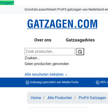
Vragen?
Grootste assortiment ProFit gatzagen van Nederland en
Over ons
Gatzaagadvies
Zoeken...
Geen producten gevonden
Alle resultaten bekijken
Gatzaag-specialist van MadevTools
90% v
Home
Alle Producten
ProFit Gatzagen