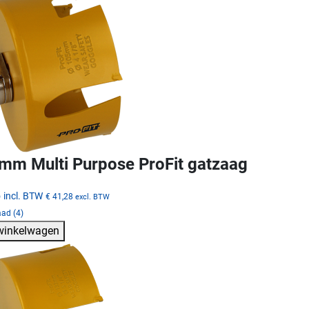
mm Multi Purpose ProFit gatzaag
5
incl. BTW
€ 41,28
excl. BTW
ad (4)
 winkelwagen