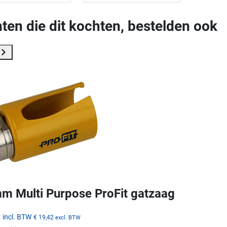
ten die dit kochten, bestelden ook
m Multi Purpose ProFit gatzaag
0
incl. BTW
€ 19,42
excl. BTW