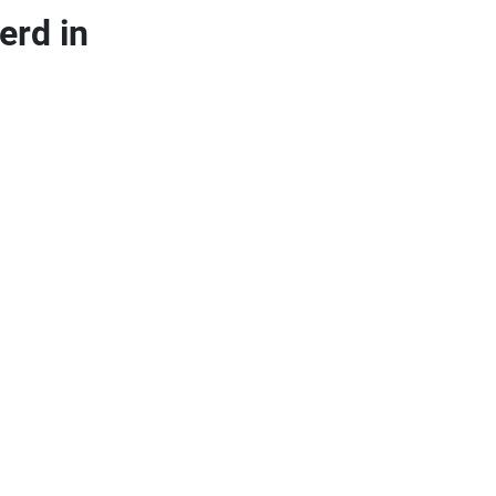
erd in