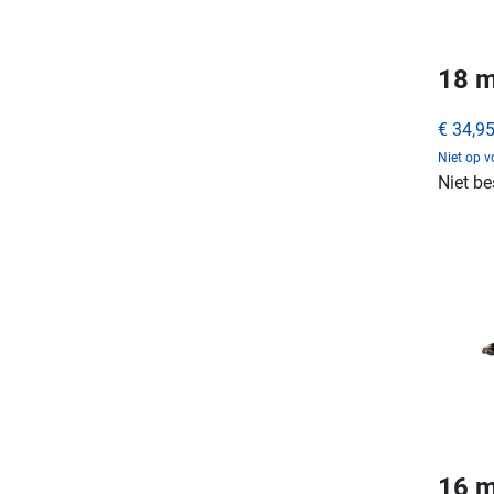
18 m
€ 34,9
Niet op 
Niet be
16 m