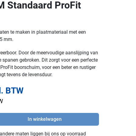
 Standaard ProFit
ten te maken in plaatmateriaal met een
 5 mm.
reerboor. Door de meervoudige aanslijping van
 spanen gebroken. Dit zorgt voor een perfecte
ProFit boorschuim, voor een beter en rustiger
ngt tevens de levensduur.
l. BTW
TW
In winkelwagen
e andere maten liggen bij ons op voorraad