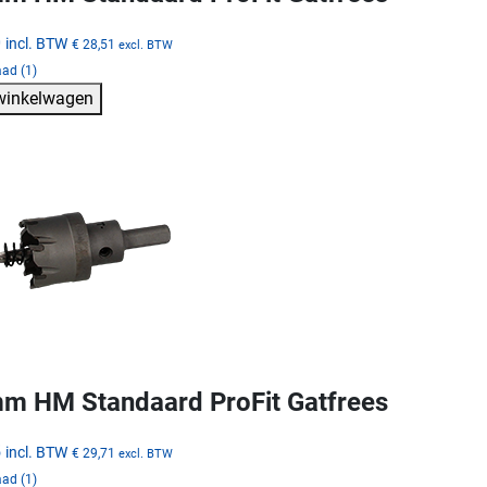
0
incl. BTW
€ 28,51
excl. BTW
ad (1)
 winkelwagen
m HM Standaard ProFit Gatfrees
5
incl. BTW
€ 29,71
excl. BTW
ad (1)