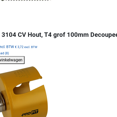
3104 CV Hout, T4 grof 100mm Decoupe
incl. BTW
€ 3,72
excl. BTW
ad (8)
 winkelwagen