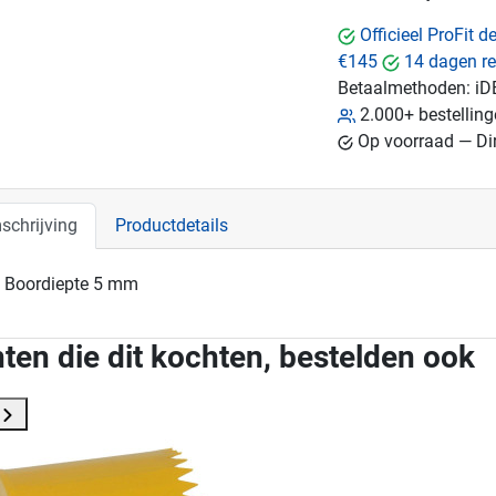
Officieel ProFit 
€145
14 dagen re
Betaalmethoden:
iD
2.000+ bestellin
Op voorraad — Dir
schrijving
Productdetails
Boordiepte 5 mm
ten die dit kochten, bestelden ook