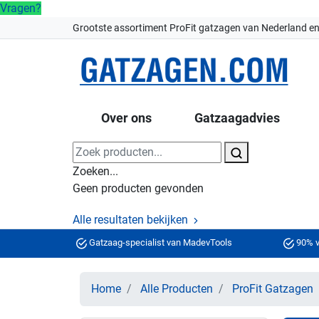
Vragen?
Grootste assortiment ProFit gatzagen van Nederland en
Over ons
Gatzaagadvies
Zoeken...
Geen producten gevonden
Alle resultaten bekijken
Gatzaag-specialist van MadevTools
90% v
Home
Alle Producten
ProFit Gatzagen