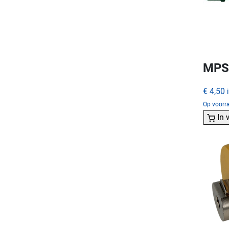
MPS 
€ 4,50
Op voorra
In