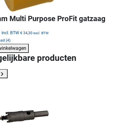
m Multi Purpose ProFit gatzaag
0
incl. BTW
€ 34,30
excl. BTW
ad (4)
 winkelwagen
gelijkbare producten