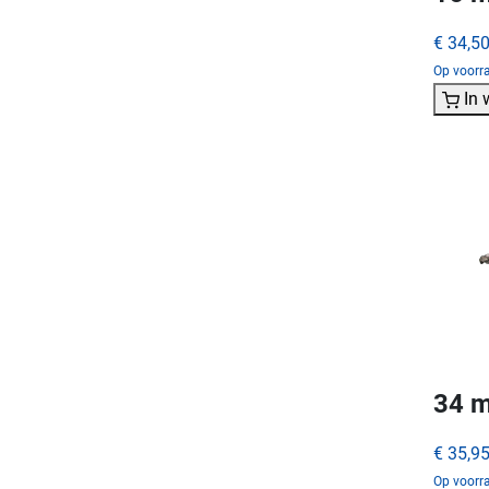
€ 34,5
Op voorra
In
34 m
€ 35,9
Op voorra