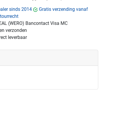
dealer sinds 2014
Gratis verzending vanaf
tourrecht
EAL (WERO)
Bancontact
Visa
MC
gen verzonden
ect leverbaar