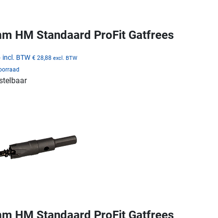
m HM Standaard ProFit Gatfrees
5
incl. BTW
€ 28,88
excl. BTW
voorraad
stelbaar
m HM Standaard ProFit Gatfrees