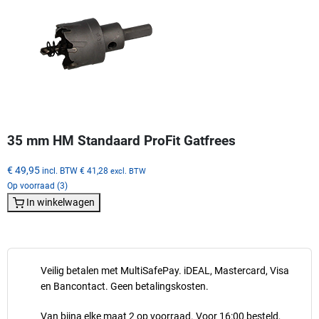
35 mm HM Standaard ProFit Gatfrees
€ 49,95
incl. BTW
€ 41,28
excl. BTW
Op voorraad (3)
In winkelwagen
Veilig betalen met MultiSafePay. iDEAL, Mastercard, Visa
en Bancontact. Geen betalingskosten.
Van bijna elke maat 2 op voorraad. Voor 16:00 besteld,