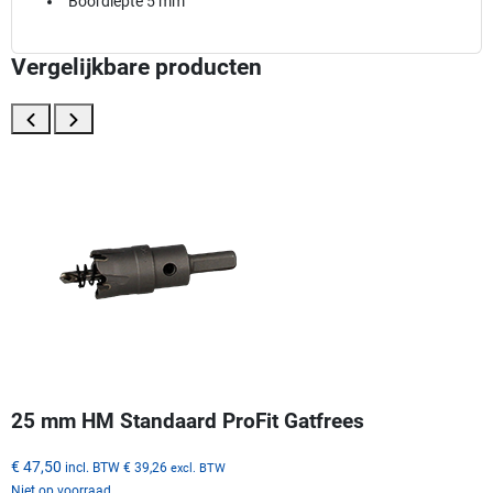
Boordiepte 5 mm
Vergelijkbare producten
25 mm HM Standaard ProFit Gatfrees
€ 47,50
incl. BTW
€ 39,26
excl. BTW
Niet op voorraad