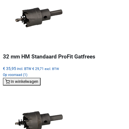
32 mm HM Standaard ProFit Gatfrees
€ 35,95
incl. BTW
€ 29,71
excl. BTW
Op voorraad (1)
In winkelwagen