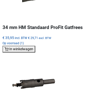
34 mm HM Standaard ProFit Gatfrees
€ 35,95
incl. BTW
€ 29,71
excl. BTW
Op voorraad (1)
In winkelwagen