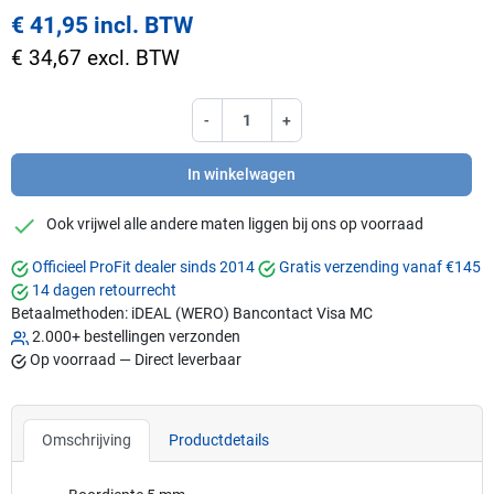
€ 41,95 incl. BTW
€ 34,67 excl. BTW
-
+
In winkelwagen
checkmark
Ook vrijwel alle andere maten liggen bij ons op voorraad
Officieel ProFit dealer sinds 2014
Gratis verzending vanaf €145
14 dagen retourrecht
Betaalmethoden:
iDEAL (WERO)
Bancontact
Visa
MC
2.000+ bestellingen verzonden
Op voorraad — Direct leverbaar
Omschrijving
Productdetails