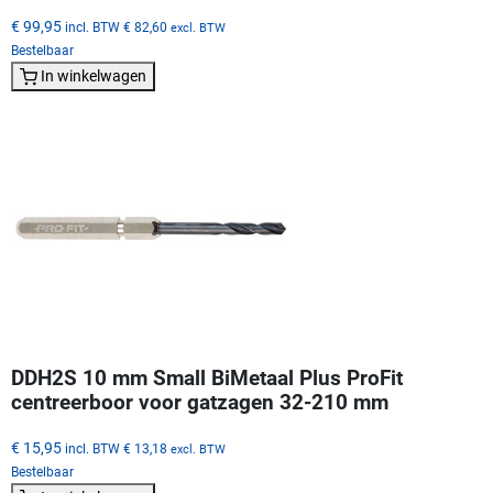
€ 99,95
incl. BTW
€ 82,60
excl. BTW
Bestelbaar
In winkelwagen
DDH2S 10 mm Small BiMetaal Plus ProFit
centreerboor voor gatzagen 32-210 mm
€ 15,95
incl. BTW
€ 13,18
excl. BTW
Bestelbaar