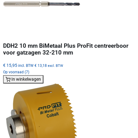
DDH2 10 mm BiMetaal Plus ProFit centreerboor
voor gatzagen 32-210 mm
€ 15,95
incl. BTW
€ 13,18
excl. BTW
Op voorraad (7)
In winkelwagen