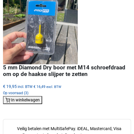
5 mm Diamond Dry boor met M14 schroefdraad
om op de haakse slijper te zetten
€ 19,95
incl. BTW
€ 16,49
excl. BTW
Op voorraad (3)
In winkelwagen
Veilig betalen met MultiSafePay. iDEAL, Mastercard, Visa