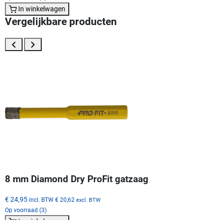
In winkelwagen
Vergelijkbare producten
8 mm Diamond Dry ProFit gatzaag
€ 24,95
incl. BTW
€ 20,62
excl. BTW
Op voorraad (3)