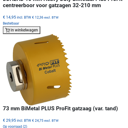
centreerboor voor gatzagen 32-210 mm
€ 14,95
incl. BTW
€ 12,36
excl. BTW
Bestelbaar
In winkelwagen
73 mm BiMetal PLUS ProFit gatzaag (var. tand)
€ 29,95
incl. BTW
€ 24,75
excl. BTW
Op voorraad (2)