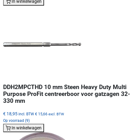
In winkelwagen
DDH2MPCTHD 10 mm Steen Heavy Duty Multi
Purpose ProFit centreerboor voor gatzagen 32-
330 mm
€ 18,95
incl. BTW
€ 15,66
excl. BTW
Op voorraad (9)
In winkelwagen