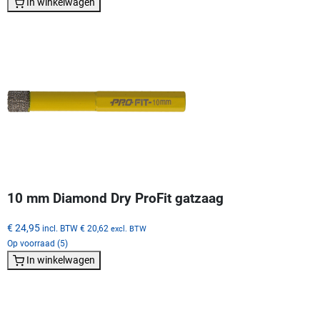
In winkelwagen
10 mm Diamond Dry ProFit gatzaag
€ 24,95
incl. BTW
€ 20,62
excl. BTW
Op voorraad (5)
In winkelwagen