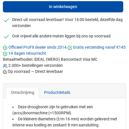
In winkelwagen
checkmark
Direct uit voorraad leverbaar! Voor 16:00 besteld, dezelfde dag
verzonden
checkmark
Ook vrijwel alle andere maten liggen bij ons op voorraad
Officieel ProFit dealer sinds 2014
Gratis verzending vanaf €145
14 dagen retourrecht
Betaalmethoden:
iDEAL (WERO)
Bancontact
Visa
MC
2.000+ bestellingen verzonden
Op voorraad — Direct leverbaar
Omschrijving
Productdetails
Deze droogboren zijn te gebruiken met een
(accu)boormachine (>1500RPM).
De kleinere diameters (t/m 16 mm) worden geleverd met
interne wax koeling en zeskant 8 mm aansluiting.