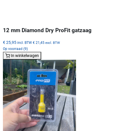
12 mm Diamond Dry ProFit gatzaag
€ 25,95
incl. BTW
€ 21,45
excl. BTW
Op voorraad (9)
In winkelwagen