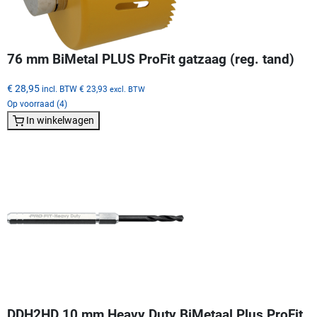
76 mm BiMetal PLUS ProFit gatzaag (reg. tand)
€ 28,95
incl. BTW
€ 23,93
excl. BTW
Op voorraad (4)
In winkelwagen
DDH2HD 10 mm Heavy Duty BiMetaal Plus ProFit