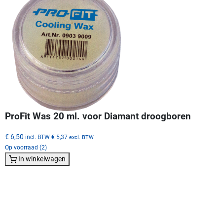
ProFit Was 20 ml. voor Diamant droogboren
€ 6,50
incl. BTW
€ 5,37
excl. BTW
Op voorraad (2)
In winkelwagen