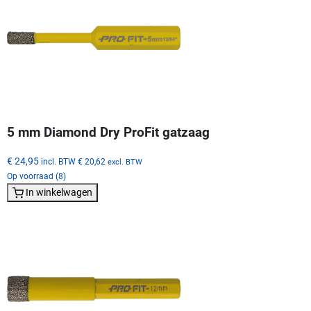
5 mm Diamond Dry ProFit gatzaag
€ 24,95
incl. BTW
€ 20,62
excl. BTW
Op voorraad (8)
In winkelwagen