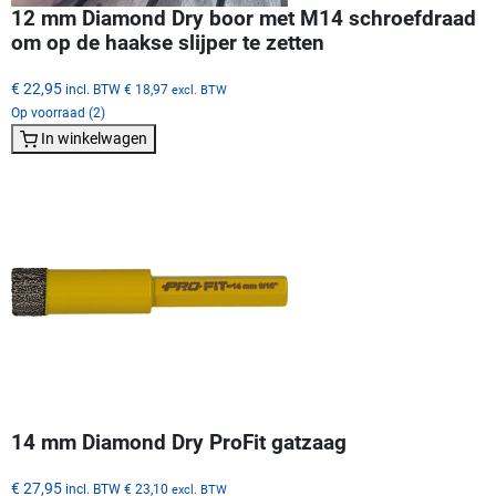
12 mm Diamond Dry boor met M14 schroefdraad
om op de haakse slijper te zetten
€ 22,95
incl. BTW
€ 18,97
excl. BTW
Op voorraad (2)
In winkelwagen
14 mm Diamond Dry ProFit gatzaag
€ 27,95
incl. BTW
€ 23,10
excl. BTW