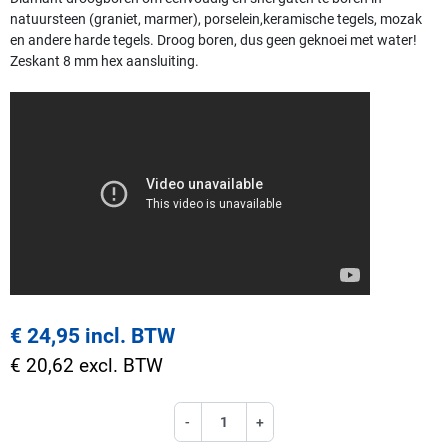
natuursteen (graniet, marmer), porselein,keramische tegels, mozak
en andere harde tegels. Droog boren, dus geen geknoei met water!
Zeskant 8 mm hex aansluiting.
€ 24,95 incl. BTW
€ 20,62 excl. BTW
-
+