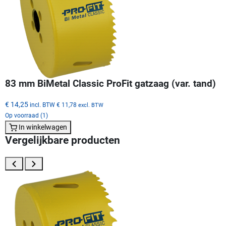
83 mm BiMetal Classic ProFit gatzaag (var. tand)
€ 14,25
incl. BTW
€ 11,78
excl. BTW
Op voorraad (1)
In winkelwagen
Vergelijkbare producten