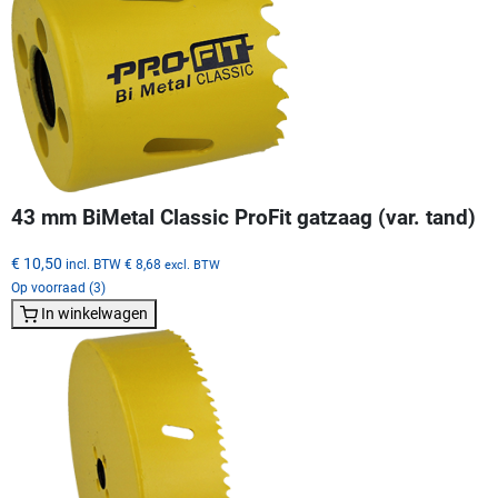
43 mm BiMetal Classic ProFit gatzaag (var. tand)
€ 10,50
incl. BTW
€ 8,68
excl. BTW
Op voorraad (3)
In winkelwagen