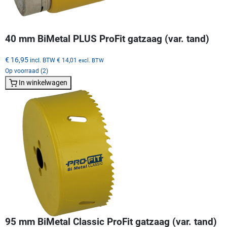
40 mm BiMetal PLUS ProFit gatzaag (var. tand)
€ 16,95
incl. BTW
€ 14,01
excl. BTW
Op voorraad (2)
In winkelwagen
95 mm BiMetal Classic ProFit gatzaag (var. tand)