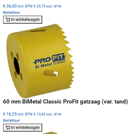
€ 36,00
incl. BTW
€ 29,75
excl. BTW
Bestelbaar
In winkelwagen
60 mm BiMetal Classic ProFit gatzaag (var. tand)
€ 16,25
incl. BTW
€ 13,43
excl. BTW
Bestelbaar
In winkelwagen