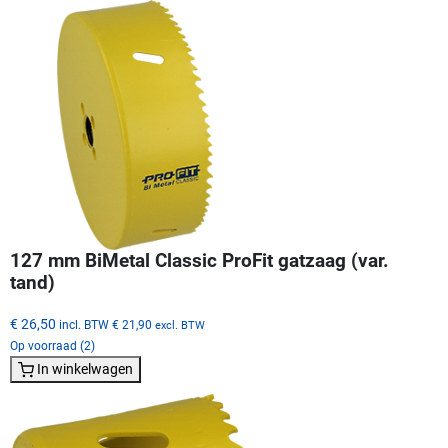
127 mm BiMetal Classic ProFit gatzaag (var.
tand)
€ 26,50
incl. BTW
€ 21,90
excl. BTW
Op voorraad (2)
In winkelwagen