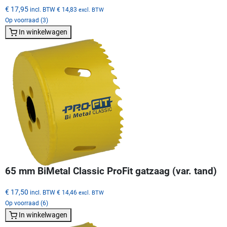
€ 17,95
incl. BTW
€ 14,83
excl. BTW
Op voorraad (3)
In winkelwagen
65 mm BiMetal Classic ProFit gatzaag (var. tand)
€ 17,50
incl. BTW
€ 14,46
excl. BTW
Op voorraad (6)
In winkelwagen