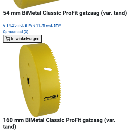
54 mm BiMetal Classic ProFit gatzaag (var. tand)
€ 14,25
incl. BTW
€ 11,78
excl. BTW
Op voorraad (3)
In winkelwagen
160 mm BiMetal Classic ProFit gatzaag (var.
tand)