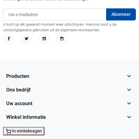
U kunt op elk gewenst moment weer uitschrijven. Hiervoor kunt u de
contactgegevens gebruiken uit de algemene voorwaarden.
Facebook
Twitter
YouTube
Instagram

Producten

Ons bedrijf

Uw account

Winkel informatie
In winkelwagen