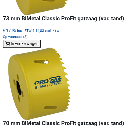
73 mm BiMetal Classic ProFit gatzaag (var. tand)
€ 17,95
incl. BTW
€ 14,83
excl. BTW
Op voorraad (3)
In winkelwagen
70 mm BiMetal Classic ProFit gatzaag (var. tand)