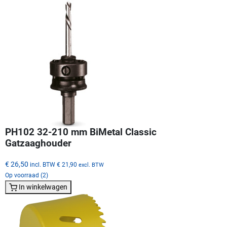
PH102 32-210 mm BiMetal Classic
Gatzaaghouder
€ 26,50
incl. BTW
€ 21,90
excl. BTW
Op voorraad (2)
In winkelwagen