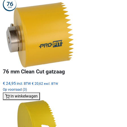
76 mm Clean Cut gatzaag
€ 24,95
incl. BTW
€ 20,62
excl. BTW
Op voorraad (3)
In winkelwagen