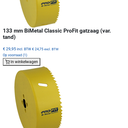
133 mm BiMetal Classic ProFit gatzaag (var.
tand)
€ 29,95
incl. BTW
€ 24,75
excl. BTW
Op voorraad (1)
In winkelwagen