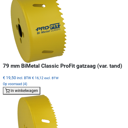
79 mm BiMetal Classic ProFit gatzaag (var. tand)
€ 19,50
incl. BTW
€ 16,12
excl. BTW
Op voorraad (4)
In winkelwagen