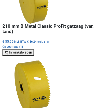
210 mm BiMetal Classic ProFit gatzaag (var.
tand)
€ 55,95
incl. BTW
€ 46,24
excl. BTW
Op voorraad (1)
In winkelwagen