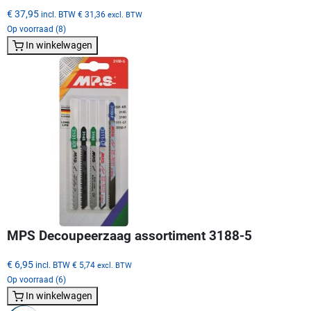
€ 37,95
incl. BTW
€ 31,36
excl. BTW
Op voorraad (8)
In winkelwagen
MPS Decoupeerzaag assortiment 3188-5
€ 6,95
incl. BTW
€ 5,74
excl. BTW
Op voorraad (6)
In winkelwagen