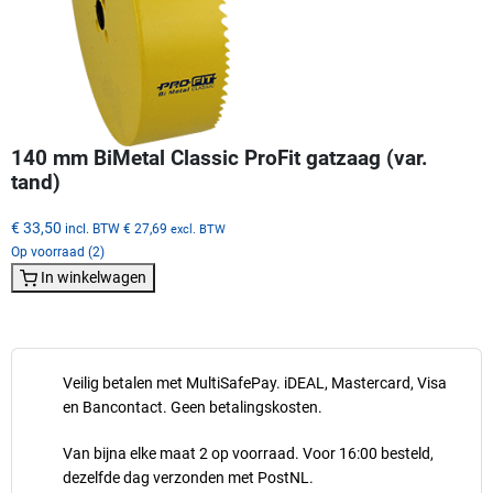
140 mm BiMetal Classic ProFit gatzaag (var.
tand)
€ 33,50
incl. BTW
€ 27,69
excl. BTW
Op voorraad (2)
In winkelwagen
Veilig betalen met MultiSafePay. iDEAL, Mastercard, Visa
en Bancontact. Geen betalingskosten.
Van bijna elke maat 2 op voorraad. Voor 16:00 besteld,
dezelfde dag verzonden met PostNL.