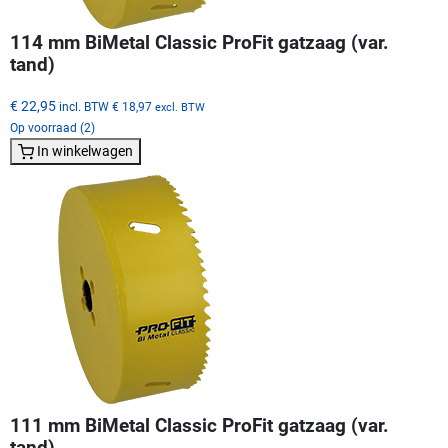
114 mm BiMetal Classic ProFit gatzaag (var.
tand)
€ 22,95
incl. BTW
€ 18,97
excl. BTW
Op voorraad (2)
In winkelwagen
111 mm BiMetal Classic ProFit gatzaag (var.
tand)