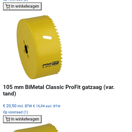
In winkelwagen
105 mm BiMetal Classic ProFit gatzaag (var.
tand)
€ 20,50
incl. BTW
€ 16,94
excl. BTW
Op voorraad (1)
In winkelwagen