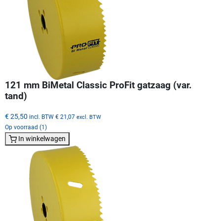
121 mm BiMetal Classic ProFit gatzaag (var.
tand)
€ 25,50
incl. BTW
€ 21,07
excl. BTW
Op voorraad (1)
In winkelwagen