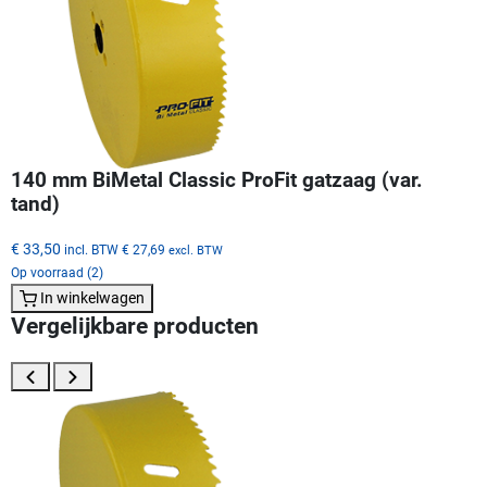
140 mm BiMetal Classic ProFit gatzaag (var.
tand)
€ 33,50
incl. BTW
€ 27,69
excl. BTW
Op voorraad (2)
In winkelwagen
Vergelijkbare producten