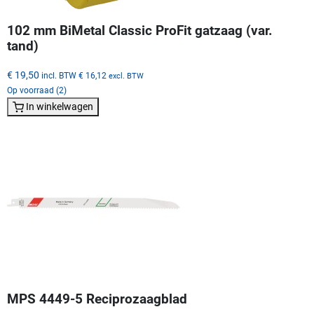
102 mm BiMetal Classic ProFit gatzaag (var.
tand)
€ 19,50
incl. BTW
€ 16,12
excl. BTW
Op voorraad (2)
In winkelwagen
MPS 4449-5 Reciprozaagblad