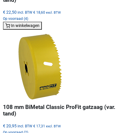
€ 22,50
incl. BTW
€ 18,60
excl. BTW
Op voorraad (4)
In winkelwagen
108 mm BiMetal Classic ProFit gatzaag (var.
tand)
€ 20,95
incl. BTW
€ 17,31
excl. BTW
Op voorraad (2)