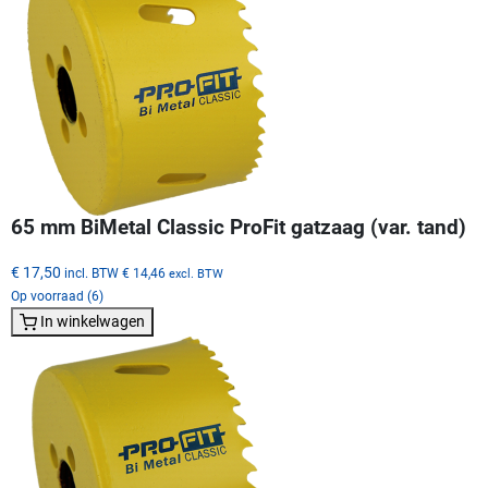
65 mm BiMetal Classic ProFit gatzaag (var. tand)
€ 17,50
incl. BTW
€ 14,46
excl. BTW
Op voorraad (6)
In winkelwagen