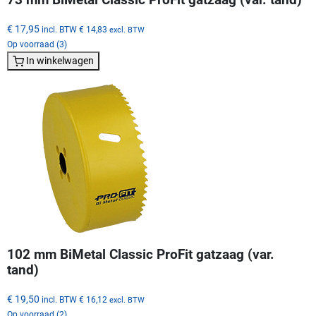
€ 17,95
incl. BTW
€ 14,83
excl. BTW
Op voorraad (3)
In winkelwagen
102 mm BiMetal Classic ProFit gatzaag (var.
tand)
€ 19,50
incl. BTW
€ 16,12
excl. BTW
Op voorraad (2)