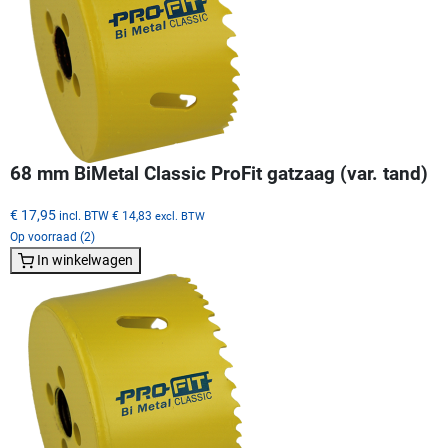
68 mm BiMetal Classic ProFit gatzaag (var. tand)
€ 17,95
incl. BTW
€ 14,83
excl. BTW
Op voorraad (2)
In winkelwagen