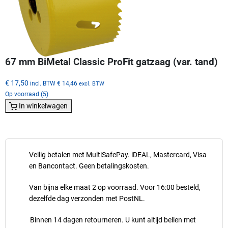
67 mm BiMetal Classic ProFit gatzaag (var. tand)
€ 17,50
incl. BTW
€ 14,46
excl. BTW
Op voorraad (5)
In winkelwagen
Veilig betalen met MultiSafePay. iDEAL, Mastercard, Visa
en Bancontact. Geen betalingskosten.
Van bijna elke maat 2 op voorraad. Voor 16:00 besteld,
dezelfde dag verzonden met PostNL.
Binnen 14 dagen retourneren. U kunt altijd bellen met