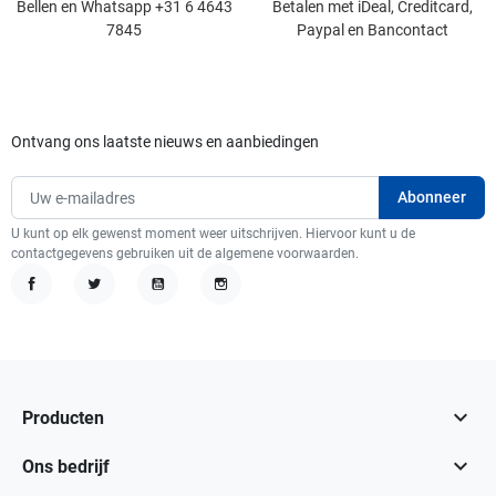
Bellen en Whatsapp +31 6 4643
Betalen met iDeal, Creditcard,
7845
Paypal en Bancontact
Ontvang ons laatste nieuws en aanbiedingen
U kunt op elk gewenst moment weer uitschrijven. Hiervoor kunt u de
contactgegevens gebruiken uit de algemene voorwaarden.
Facebook
Twitter
YouTube
Instagram

Producten

Ons bedrijf