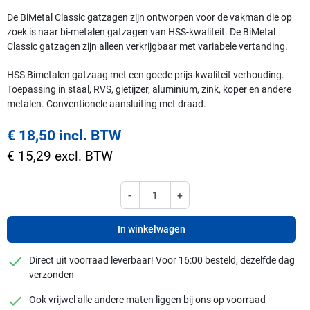
De BiMetal Classic gatzagen zijn ontworpen voor de vakman die op
zoek is naar bi-metalen gatzagen van HSS-kwaliteit. De BiMetal
Classic gatzagen zijn alleen verkrijgbaar met variabele vertanding.
HSS Bimetalen gatzaag met een goede prijs-kwaliteit verhouding.
Toepassing in staal, RVS, gietijzer, aluminium, zink, koper en andere
metalen. Conventionele aansluiting met draad.
€ 18,50 incl. BTW
€ 15,29 excl. BTW
-
+
In winkelwagen
checkmark
Direct uit voorraad leverbaar! Voor 16:00 besteld, dezelfde dag
verzonden
checkmark
Ook vrijwel alle andere maten liggen bij ons op voorraad