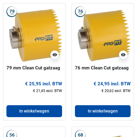
visibility
visibility
79 mm Clean Cut gatzaag
76 mm Clean Cut gatzaag
€ 25,95 incl. BTW
€ 24,95 incl. BTW
€ 21,45 excl. BTW
€ 20,62 excl. BTW
In winkelwagen
In winkelwagen