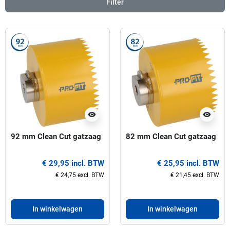
Filter
visibility
visibility
92 mm Clean Cut gatzaag
82 mm Clean Cut gatzaag
€ 29,95 incl. BTW
€ 25,95 incl. BTW
€ 24,75 excl. BTW
€ 21,45 excl. BTW
In winkelwagen
In winkelwagen