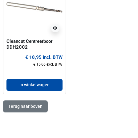
visibility
Cleancut Centreerboor
DDH2CC2
€ 18,95 incl. BTW
€ 15,66 excl. BTW
In winkelwagen
Terug naar boven