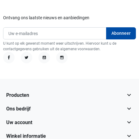
Ontvang ons laatste nieuws en aanbiedingen
U kunt op elk gewenst moment weer uitschrijven. Hiervoor kunt u de
contactgegevens gebruiken uit de algemene voorwaarden.
Facebook
Twitter
YouTube
Instagram

Producten

Ons bedrijf

Uw account

Winkel informatie