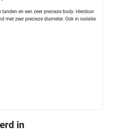
 tanden en een zeer precieze body. Hierdoor
nd met zeer precieze diameter. Ook in isolatie
erd in