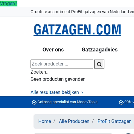
Vragen?
Grootste assortiment ProFit gatzagen van Nederland en
Over ons
Gatzaagadvies
Zoeken...
Geen producten gevonden
Alle resultaten bekijken
Gatzaag-specialist van MadevTools
90% v
Home
Alle Producten
ProFit Gatzagen