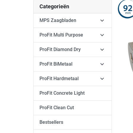
Categorieën

MPS Zaagbladen

ProFit Multi Purpose

ProFit Diamond Dry

ProFit BiMetaal

ProFit Hardmetaal
ProFit Concrete Light
ProFit Clean Cut
Bestsellers