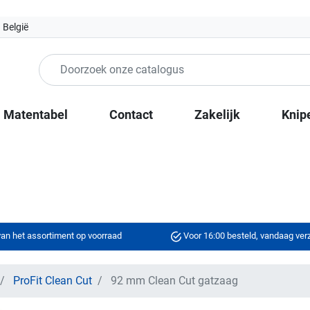
 België
Matentabel
Contact
Zakelijk
Knip
an het assortiment op voorraad
Voor 16:00 besteld, vandaag ve
ProFit Clean Cut
92 mm Clean Cut gatzaag