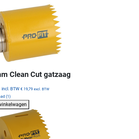
m Clean Cut gatzaag
5
incl. BTW
€ 19,79
excl. BTW
ad (1)
 winkelwagen