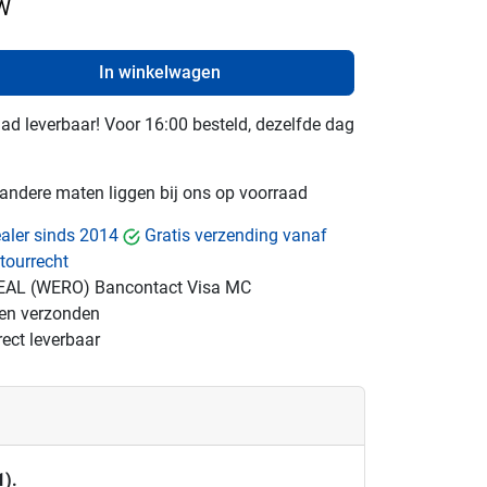
TW
In winkelwagen
raad leverbaar! Voor 16:00 besteld, dezelfde dag
e andere maten liggen bij ons op voorraad
dealer sinds 2014
Gratis verzending vanaf
tourrecht
EAL (WERO)
Bancontact
Visa
MC
gen verzonden
ect leverbaar
1).