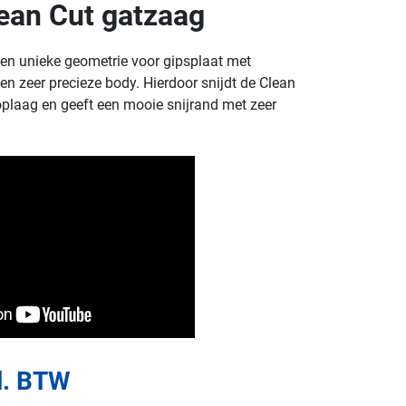
ean Cut gatzaag
een unieke geometrie voor gipsplaat met
n zeer precieze body. Hierdoor snijdt de Clean
oplaag en geeft een mooie snijrand met zeer
l. BTW