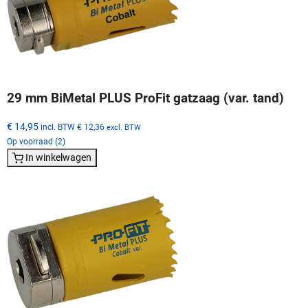
29 mm BiMetal PLUS ProFit gatzaag (var. tand)
€ 14,95
incl. BTW
€ 12,36
excl. BTW
Op voorraad (2)
In winkelwagen