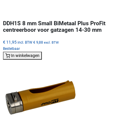
DDH1S 8 mm Small BiMetaal Plus ProFit
centreerboor voor gatzagen 14-30 mm
€ 11,95
incl. BTW
€ 9,88
excl. BTW
Bestelbaar
In winkelwagen