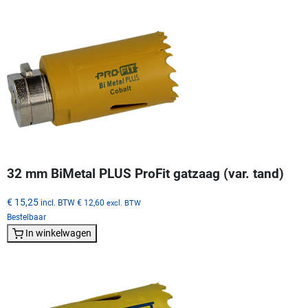
32 mm BiMetal PLUS ProFit gatzaag (var. tand)
€ 15,25
incl. BTW
€ 12,60
excl. BTW
Bestelbaar
In winkelwagen