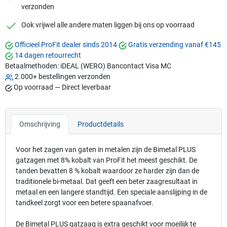
verzonden
checkmark
Ook vrijwel alle andere maten liggen bij ons op voorraad
Officieel ProFit dealer sinds 2014
Gratis verzending vanaf €145
14 dagen retourrecht
Betaalmethoden:
iDEAL (WERO)
Bancontact
Visa
MC
2.000+ bestellingen verzonden
Op voorraad — Direct leverbaar
Omschrijving
Productdetails
Voor het zagen van gaten in metalen zijn de Bimetal PLUS
gatzagen met 8% kobalt van ProFit het meest geschikt. De
tanden bevatten 8 % kobalt waardoor ze harder zijn dan de
traditionele bi-metaal. Dat geeft een beter zaagresultaat in
metaal en een langere standtijd. Een speciale aanslijping in de
tandkeel zorgt voor een betere spaanafvoer.
De Bimetal PLUS gatzaag is extra geschikt voor moeilijk te