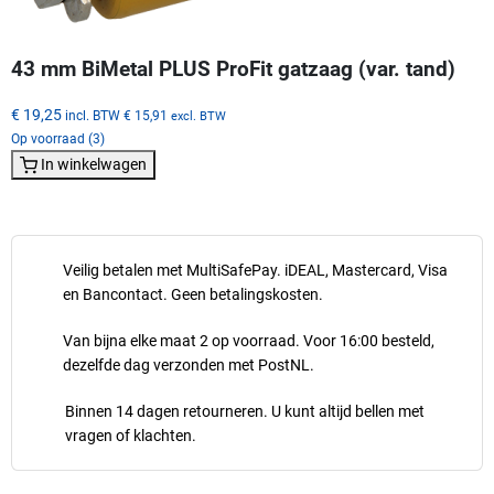
43 mm BiMetal PLUS ProFit gatzaag (var. tand)
€ 19,25
incl. BTW
€ 15,91
excl. BTW
Op voorraad (3)
In winkelwagen
Veilig betalen met MultiSafePay. iDEAL, Mastercard, Visa
en Bancontact. Geen betalingskosten.
Van bijna elke maat 2 op voorraad. Voor 16:00 besteld,
dezelfde dag verzonden met PostNL.
Binnen 14 dagen retourneren. U kunt altijd bellen met
vragen of klachten.