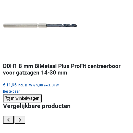
DDH1 8 mm BiMetaal Plus ProFit centreerboor
voor gatzagen 14-30 mm
€ 11,95
incl. BTW
€ 9,88
excl. BTW
Bestelbaar
In winkelwagen
Vergelijkbare producten