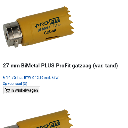
27 mm BiMetal PLUS ProFit gatzaag (var. tand)
€ 14,75
incl. BTW
€ 12,19
excl. BTW
Op voorraad (3)
In winkelwagen