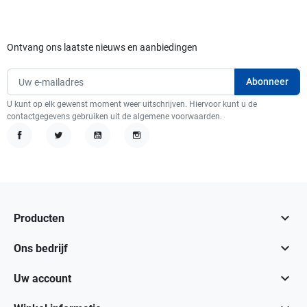
Ontvang ons laatste nieuws en aanbiedingen
U kunt op elk gewenst moment weer uitschrijven. Hiervoor kunt u de
contactgegevens gebruiken uit de algemene voorwaarden.
Facebook
Twitter
YouTube
Instagram

Producten

Ons bedrijf

Uw account