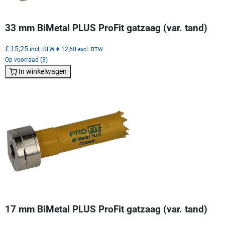
33 mm BiMetal PLUS ProFit gatzaag (var. tand)
€ 15,25
incl. BTW
€ 12,60
excl. BTW
Op voorraad (3)
In winkelwagen
17 mm BiMetal PLUS ProFit gatzaag (var. tand)