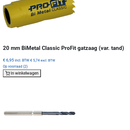
20 mm BiMetal Classic ProFit gatzaag (var. tand)
€ 6,95
incl. BTW
€ 5,74
excl. BTW
Op voorraad (2)
In winkelwagen