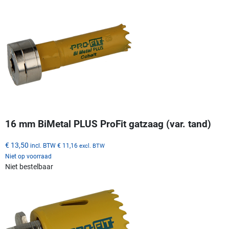
16 mm BiMetal PLUS ProFit gatzaag (var. tand)
€ 13,50
incl. BTW
€ 11,16
excl. BTW
Niet op voorraad
Niet bestelbaar