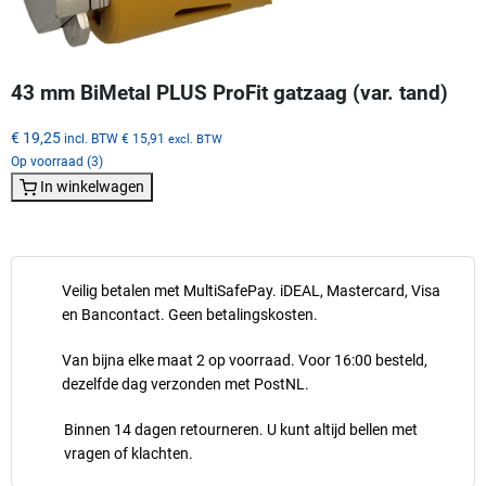
43 mm BiMetal PLUS ProFit gatzaag (var. tand)
€ 19,25
incl. BTW
€ 15,91
excl. BTW
Op voorraad (3)
In winkelwagen
Veilig betalen met MultiSafePay. iDEAL, Mastercard, Visa
en Bancontact. Geen betalingskosten.
Van bijna elke maat 2 op voorraad. Voor 16:00 besteld,
dezelfde dag verzonden met PostNL.
Binnen 14 dagen retourneren. U kunt altijd bellen met
vragen of klachten.