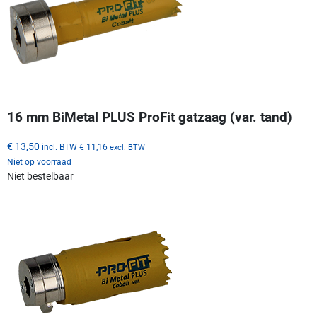
16 mm BiMetal PLUS ProFit gatzaag (var. tand)
€ 13,50
incl. BTW
€ 11,16
excl. BTW
Niet op voorraad
Niet bestelbaar