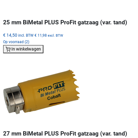
25 mm BiMetal PLUS ProFit gatzaag (var. tand)
€ 14,50
incl. BTW
€ 11,98
excl. BTW
Op voorraad (2)
In winkelwagen
27 mm BiMetal PLUS ProFit gatzaag (var. tand)