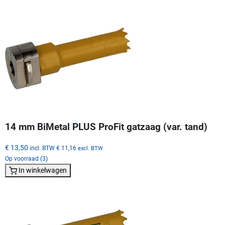
14 mm BiMetal PLUS ProFit gatzaag (var. tand)
€ 13,50
incl. BTW
€ 11,16
excl. BTW
Op voorraad (3)
In winkelwagen