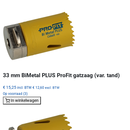
33 mm BiMetal PLUS ProFit gatzaag (var. tand)
€ 15,25
incl. BTW
€ 12,60
excl. BTW
Op voorraad (3)
In winkelwagen