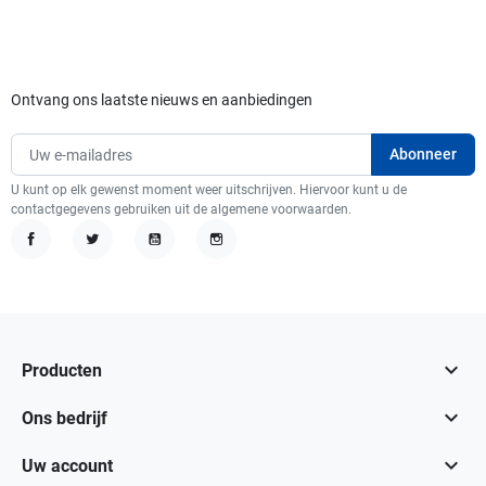
Ontvang ons laatste nieuws en aanbiedingen
U kunt op elk gewenst moment weer uitschrijven. Hiervoor kunt u de
contactgegevens gebruiken uit de algemene voorwaarden.
Facebook
Twitter
YouTube
Instagram

Producten

Ons bedrijf

Uw account