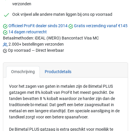
verzonden
checkmark
Ook vrijwel alle andere maten liggen bij ons op voorraad
Officieel ProFit dealer sinds 2014
Gratis verzending vanaf €145
14 dagen retourrecht
Betaalmethoden:
iDEAL (WERO)
Bancontact
Visa
MC
2.000+ bestellingen verzonden
Op voorraad — Direct leverbaar
Omschrijving
Productdetails
Voor het zagen van gaten in metalen zijn de Bimetal PLUS
gatzagen met 8% kobalt van ProFit het meest geschikt. De
tanden bevatten 8 % kobalt waardoor ze harder zijn dan de
traditionele bi-metaal. Dat geeft een beter zaagresultaat in
metaal en een langere standtijd. Een speciale aanslijping in de
tandkeel zorgt voor een betere spaanafvoer.
De Bimetal PLUS gatzaag is extra geschikt voor moeilijk te