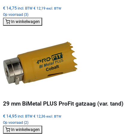
€ 14,75
incl. BTW
€ 12,19
excl. BTW
Op voorraad (3)
In winkelwagen
29 mm BiMetal PLUS ProFit gatzaag (var. tand)
€ 14,95
incl. BTW
€ 12,36
excl. BTW
Op voorraad (2)
In winkelwagen