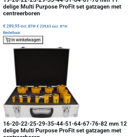
delige Multi Purpose ProFit set gatzagen met
centreerboren
€ 289,95
incl. BTW
€ 239,63
excl. BTW
Bestelbaar
In winkelwagen
16-20-22-25-29-35-44-51-64-67-76-82 mm 12
delige Multi Purpose ProFit set gatzagen met