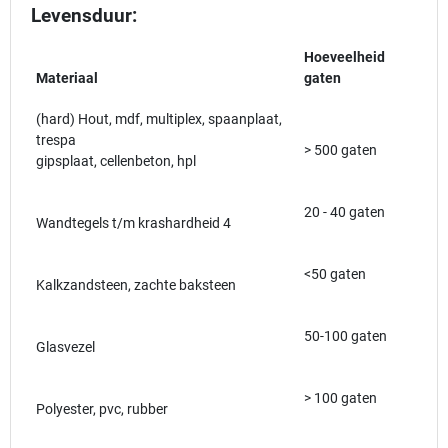
Levensduur:
Hoeveelheid
Materiaal
gaten
(hard) Hout, mdf, multiplex, spaanplaat,
trespa
> 500 gaten
gipsplaat, cellenbeton, hpl
20 - 40 gaten
Wandtegels t/m krashardheid 4
<50 gaten
Kalkzandsteen, zachte baksteen
50-100 gaten
Glasvezel
> 100 gaten
Polyester, pvc, rubber