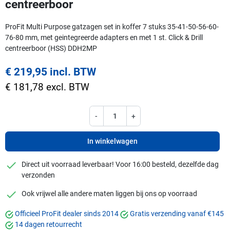
centreerboor
ProFit Multi Purpose gatzagen set in koffer 7 stuks 35-41-50-56-60-
76-80 mm, met geintegreerde adapters en met 1 st. Click & Drill
centreerboor (HSS) DDH2MP
€ 219,95 incl. BTW
€ 181,78 excl. BTW
-
+
In winkelwagen
checkmark
Direct uit voorraad leverbaar! Voor 16:00 besteld, dezelfde dag
verzonden
checkmark
Ook vrijwel alle andere maten liggen bij ons op voorraad
Officieel ProFit dealer sinds 2014
Gratis verzending vanaf €145
14 dagen retourrecht