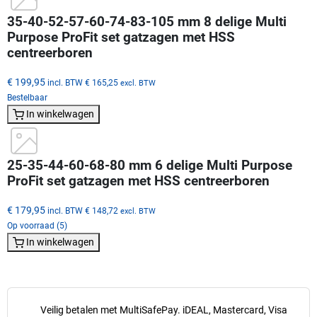
35-40-52-57-60-74-83-105 mm 8 delige Multi
Purpose ProFit set gatzagen met HSS
centreerboren
€ 199,95
incl. BTW
€ 165,25
excl. BTW
Bestelbaar
In winkelwagen
25-35-44-60-68-80 mm 6 delige Multi Purpose
ProFit set gatzagen met HSS centreerboren
€ 179,95
incl. BTW
€ 148,72
excl. BTW
Op voorraad (5)
In winkelwagen
Veilig betalen met MultiSafePay. iDEAL, Mastercard, Visa