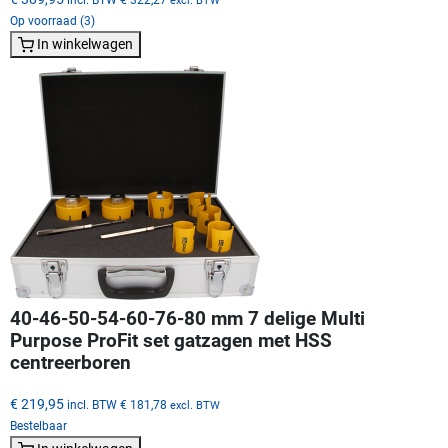
excl. BTW
Op voorraad (3)
In winkelwagen
40-46-50-54-60-76-80 mm 7 delige Multi
Purpose ProFit set gatzagen met HSS
centreerboren
€ 219,95
incl. BTW
€ 181,78
excl. BTW
Bestelbaar