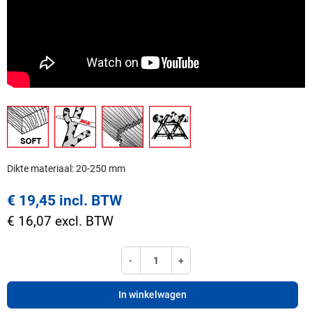
Dikte materiaal: 20-250 mm
€ 19,45 incl. BTW
€ 16,07 excl. BTW
-
+
In winkelwagen