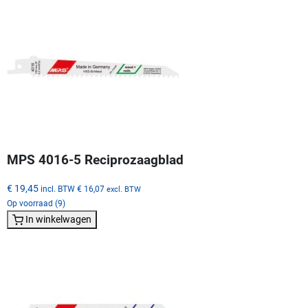
MPS 4016-5 Reciprozaagblad
€ 19,45
incl. BTW
€ 16,07
excl. BTW
Op voorraad (9)
In winkelwagen