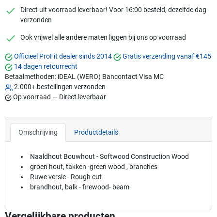
checkmark
Direct uit voorraad leverbaar! Voor 16:00 besteld, dezelfde dag
verzonden
checkmark
Ook vrijwel alle andere maten liggen bij ons op voorraad
Officieel ProFit dealer sinds 2014
Gratis verzending vanaf €145
14 dagen retourrecht
Betaalmethoden:
iDEAL (WERO)
Bancontact
Visa
MC
2.000+ bestellingen verzonden
Op voorraad — Direct leverbaar
Omschrijving
Productdetails
Naaldhout Bouwhout - Softwood Construction Wood
groen hout, takken -green wood , branches
Ruwe versie - Rough cut
brandhout, balk - firewood- beam
Vergelijkbare producten