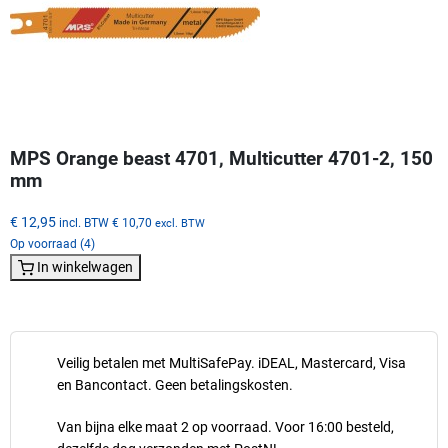
MPS Orange beast 4701, Multicutter 4701-2, 150
mm
€ 12,95
incl. BTW
€ 10,70
excl. BTW
Op voorraad (4)
In winkelwagen
Veilig betalen met MultiSafePay. iDEAL, Mastercard, Visa
en Bancontact. Geen betalingskosten.
Van bijna elke maat 2 op voorraad. Voor 16:00 besteld,