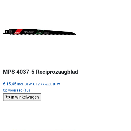
MPS 4037-5 Reciprozaagblad
€ 15,45
incl. BTW
€ 12,77
excl. BTW
Op voorraad (10)
In winkelwagen