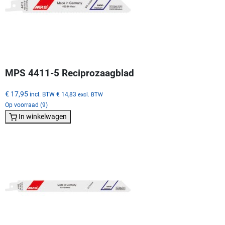
MPS 4411-5 Reciprozaagblad
€ 17,95
incl. BTW
€ 14,83
excl. BTW
Op voorraad (9)
In winkelwagen