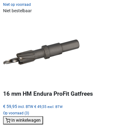
Niet op voorraad
Niet bestelbaar
16 mm HM Endura ProFit Gatfrees
€ 59,95
incl. BTW
€ 49,55
excl. BTW
Op voorraad (3)
In winkelwagen