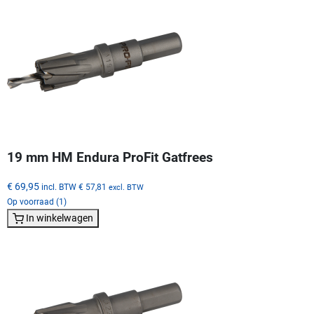
19 mm HM Endura ProFit Gatfrees
€ 69,95
incl. BTW
€ 57,81
excl. BTW
Op voorraad (1)
In winkelwagen