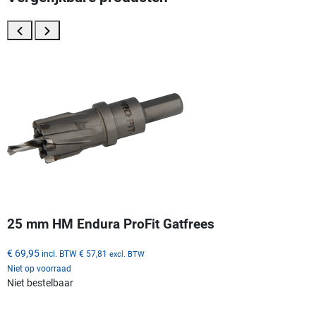
25 mm HM Endura ProFit Gatfrees
€ 69,95
incl. BTW
€ 57,81
excl. BTW
Niet op voorraad
Niet bestelbaar