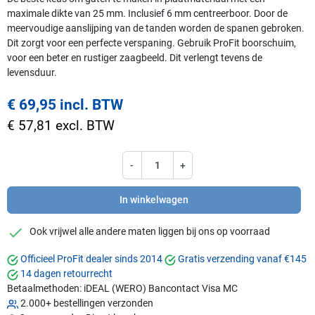
maximale dikte van 25 mm. Inclusief 6 mm centreerboor. Door de
meervoudige aanslijping van de tanden worden de spanen gebroken.
Dit zorgt voor een perfecte verspaning. Gebruik ProFit boorschuim,
voor een beter en rustiger zaagbeeld. Dit verlengt tevens de
levensduur.
€ 69,95 incl. BTW
€ 57,81 excl. BTW
-
+
In winkelwagen
checkmark
Ook vrijwel alle andere maten liggen bij ons op voorraad
Officieel ProFit dealer sinds 2014
Gratis verzending vanaf €145
14 dagen retourrecht
Betaalmethoden:
iDEAL (WERO)
Bancontact
Visa
MC
2.000+ bestellingen verzonden