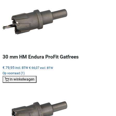
30 mm HM Endura ProFit Gatfrees
€ 79,95
incl. BTW
€ 66,07
excl. BTW
Op voorraad (1)
In winkelwagen