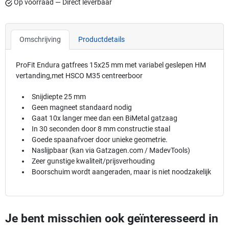
Op voorraad — Direct leverbaar
Omschrijving
Productdetails
ProFit Endura gatfrees 15x25 mm met variabel geslepen HM
vertanding,met HSCO M35 centreerboor
Snijdiepte 25 mm
Geen magneet standaard nodig
Gaat 10x langer mee dan een BiMetal gatzaag
In 30 seconden door 8 mm constructie staal
Goede spaanafvoer door unieke geometrie.
Naslijpbaar (kan via Gatzagen.com / MadevTools)
Zeer gunstige kwaliteit/prijsverhouding
Boorschuim wordt aangeraden, maar is niet noodzakelijk
Je bent misschien ook geïnteresseerd in