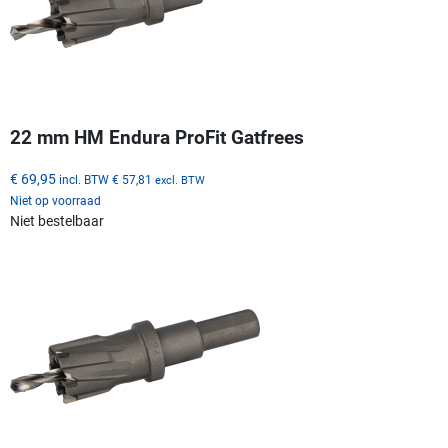
22 mm HM Endura ProFit Gatfrees
€ 69,95
incl. BTW
€ 57,81
excl. BTW
Niet op voorraad
Niet bestelbaar