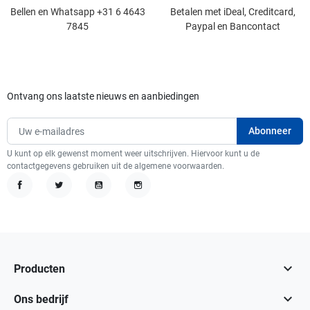
Bellen en Whatsapp +31 6 4643
Betalen met iDeal, Creditcard,
7845
Paypal en Bancontact
Ontvang ons laatste nieuws en aanbiedingen
U kunt op elk gewenst moment weer uitschrijven. Hiervoor kunt u de
contactgegevens gebruiken uit de algemene voorwaarden.
Facebook
Twitter
YouTube
Instagram

Producten

Ons bedrijf