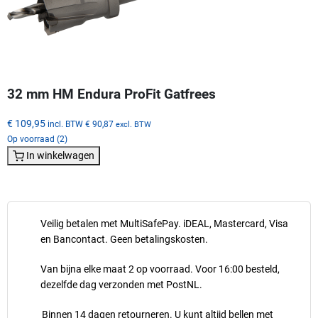
32 mm HM Endura ProFit Gatfrees
€ 109,95
incl. BTW
€ 90,87
excl. BTW
Op voorraad (2)
In winkelwagen
Veilig betalen met MultiSafePay. iDEAL, Mastercard, Visa
en Bancontact. Geen betalingskosten.
Van bijna elke maat 2 op voorraad. Voor 16:00 besteld,
dezelfde dag verzonden met PostNL.
Binnen 14 dagen retourneren. U kunt altijd bellen met