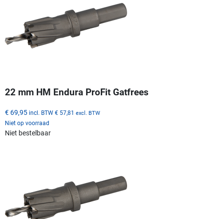
22 mm HM Endura ProFit Gatfrees
€ 69,95
incl. BTW
€ 57,81
excl. BTW
Niet op voorraad
Niet bestelbaar