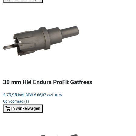
30 mm HM Endura ProFit Gatfrees
€ 79,95
incl. BTW
€ 66,07
excl. BTW
Op voorraad (1)
In winkelwagen