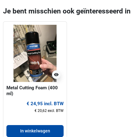
Je bent misschien ook geïnteresseerd in
visibility
Metal Cutting Foam (400
ml)
€ 24,95 incl. BTW
€ 20,62 excl. BTW
In winkelwagen