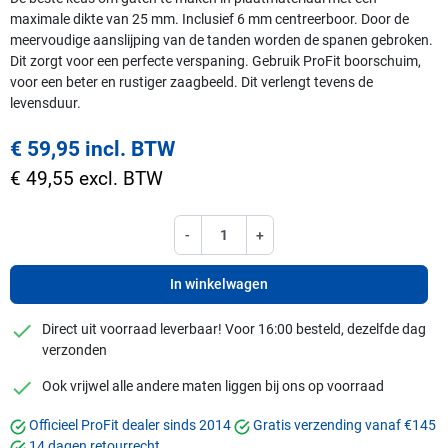
maximale dikte van 25 mm. Inclusief 6 mm centreerboor. Door de
meervoudige aanslijping van de tanden worden de spanen gebroken.
Dit zorgt voor een perfecte verspaning. Gebruik ProFit boorschuim,
voor een beter en rustiger zaagbeeld. Dit verlengt tevens de
levensduur.
€ 59,95 incl. BTW
€ 49,55 excl. BTW
-
+
In winkelwagen
checkmark
Direct uit voorraad leverbaar! Voor 16:00 besteld, dezelfde dag
verzonden
checkmark
Ook vrijwel alle andere maten liggen bij ons op voorraad
Officieel ProFit dealer sinds 2014
Gratis verzending vanaf €145
14 dagen retourrecht