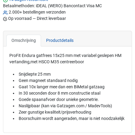
Betaalmethoden:
iDEAL (WERO)
Bancontact
Visa
MC
2.000+ bestellingen verzonden
Op voorraad — Direct leverbaar
Omschrijving
Productdetails
ProFit Endura gatfrees 15x25 mm met variabel geslepen HM
vertanding,met HSCO M35 centreerboor
Snijdiepte 25 mm
Geen magneet standaard nodig
Gaat 10x langer mee dan een BiMetal gatzaag
In 30 seconden door 8 mm constructie staal
Goede spaanafvoer door unieke geometrie.
Naslijpbaar (kan via Gatzagen.com / MadevTools)
Zeer gunstige kwaliteit/prijsverhouding
Boorschuim wordt aangeraden, maar is niet noodzakelijk