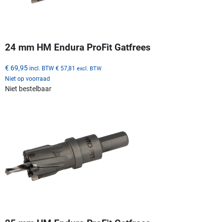
24 mm HM Endura ProFit Gatfrees
€ 69,95
incl. BTW
€ 57,81
excl. BTW
Niet op voorraad
Niet bestelbaar