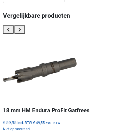
Vergelijkbare producten
18 mm HM Endura ProFit Gatfrees
€ 59,95
incl. BTW
€ 49,55
excl. BTW
Niet op voorraad