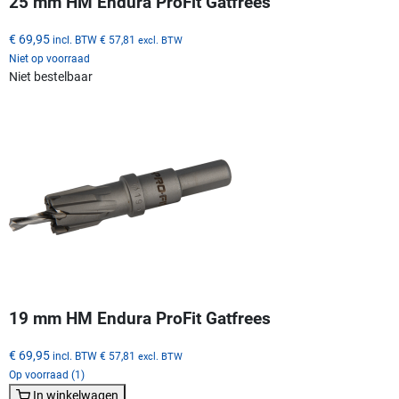
25 mm HM Endura ProFit Gatfrees
€ 69,95
incl. BTW
€ 57,81
excl. BTW
Niet op voorraad
Niet bestelbaar
19 mm HM Endura ProFit Gatfrees
€ 69,95
incl. BTW
€ 57,81
excl. BTW
Op voorraad (1)
In winkelwagen