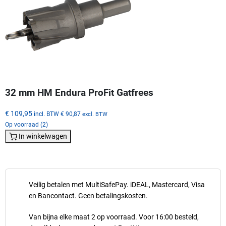
32 mm HM Endura ProFit Gatfrees
€ 109,95
incl. BTW
€ 90,87
excl. BTW
Op voorraad (2)
In winkelwagen
Veilig betalen met MultiSafePay. iDEAL, Mastercard, Visa
en Bancontact. Geen betalingskosten.
Van bijna elke maat 2 op voorraad. Voor 16:00 besteld,