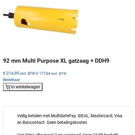
92 mm Multi Purpose XL gatzaag + DDH9
€ 214,95
incl. BTW
€ 177,64
excl. BTW
Bestelbaar
In winkelwagen
Veilig betalen met MultiSafePay. iDEAL, Mastercard, Visa
en Bancontact. Geen betalingskosten.
Van bijna elke maat 2 op voorraad. Voor 16:00 besteld,