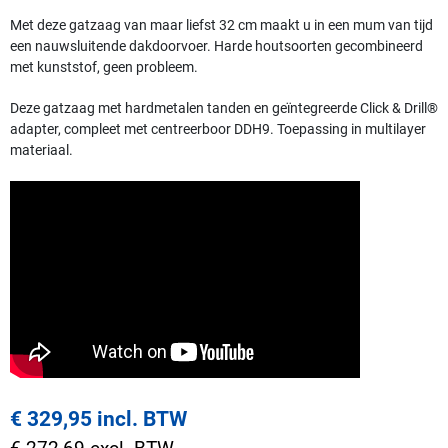
Met deze gatzaag van maar liefst 32 cm maakt u in een mum van tijd
een nauwsluitende dakdoorvoer. Harde houtsoorten gecombineerd
met kunststof, geen probleem.
Deze gatzaag met hardmetalen tanden en geïntegreerde Click & Drill®
adapter, compleet met centreerboor DDH9. Toepassing in multilayer
materiaal.
€ 329,95 incl. BTW