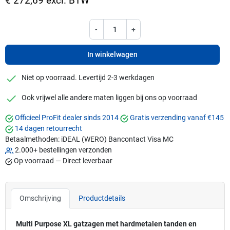
€ 272,69 excl. BTW
-
+
In winkelwagen
checkmark
Niet op voorraad. Levertijd 2-3 werkdagen
checkmark
Ook vrijwel alle andere maten liggen bij ons op voorraad
Officieel ProFit dealer sinds 2014
Gratis verzending vanaf €145
14 dagen retourrecht
Betaalmethoden:
iDEAL (WERO)
Bancontact
Visa
MC
2.000+ bestellingen verzonden
Op voorraad — Direct leverbaar
Omschrijving
Productdetails
Multi Purpose XL gatzagen met hardmetalen tanden en