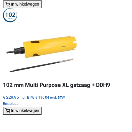
In winkelwagen
102 mm Multi Purpose XL gatzaag + DDH9
€ 229,95
incl. BTW
€ 190,04
excl. BTW
Bestelbaar
In winkelwagen