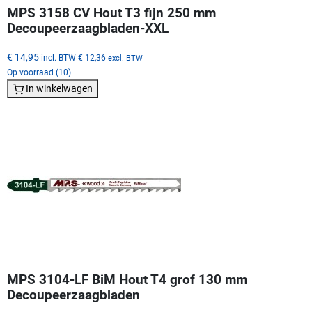
MPS 3158 CV Hout T3 fijn 250 mm
Decoupeerzaagbladen-XXL
€ 14,95
incl. BTW
€ 12,36
excl. BTW
Op voorraad (10)
In winkelwagen
MPS 3104-LF BiM Hout T4 grof 130 mm
Decoupeerzaagbladen