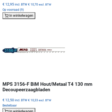
€ 12,95
incl. BTW
€ 10,70
excl. BTW
Op voorraad (9)
In winkelwagen
MPS 3156-F BiM Hout/Metaal T4 130 mm
Decoupeerzaagbladen
€ 12,50
incl. BTW
€ 10,33
excl. BTW
Bestelbaar
In winkelwagen