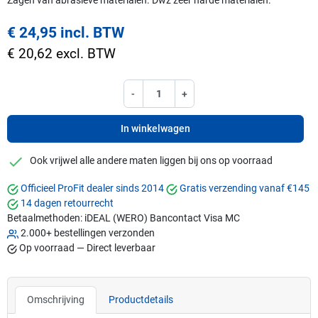
Zagen van abrasieve materialen. Dwz zeer harde materialen.
€ 24,95 incl. BTW
€ 20,62 excl. BTW
-
+
In winkelwagen
checkmark
Ook vrijwel alle andere maten liggen bij ons op voorraad
Officieel ProFit dealer sinds 2014
Gratis verzending vanaf €145
14 dagen retourrecht
Betaalmethoden:
iDEAL (WERO)
Bancontact
Visa
MC
2.000+ bestellingen verzonden
Op voorraad — Direct leverbaar
Omschrijving
Productdetails