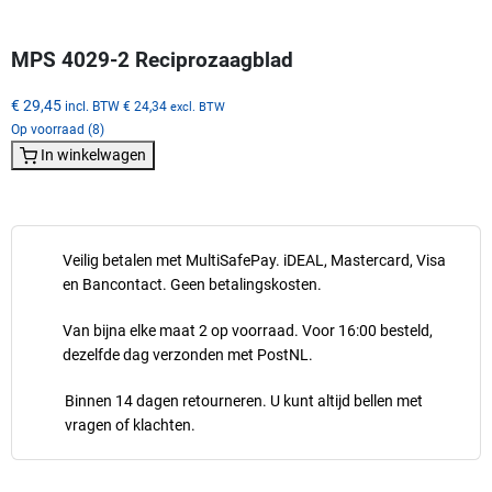
MPS 4029-2 Reciprozaagblad
€ 29,45
incl. BTW
€ 24,34
excl. BTW
Op voorraad (8)
In winkelwagen
Veilig betalen met MultiSafePay. iDEAL, Mastercard, Visa
en Bancontact. Geen betalingskosten.
Van bijna elke maat 2 op voorraad. Voor 16:00 besteld,
dezelfde dag verzonden met PostNL.
Binnen 14 dagen retourneren. U kunt altijd bellen met
vragen of klachten.