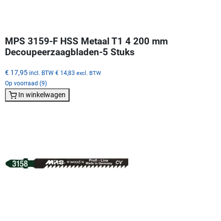
MPS 3159-F HSS Metaal T1 4 200 mm
Decoupeerzaagbladen-5 Stuks
€ 17,95
incl. BTW
€ 14,83
excl. BTW
Op voorraad (9)
In winkelwagen