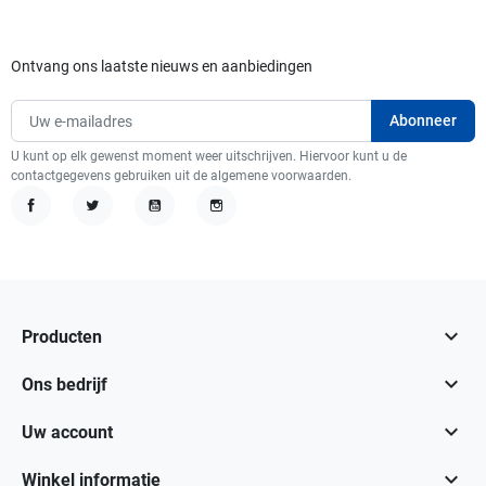
Ontvang ons laatste nieuws en aanbiedingen
U kunt op elk gewenst moment weer uitschrijven. Hiervoor kunt u de
contactgegevens gebruiken uit de algemene voorwaarden.
Facebook
Twitter
YouTube
Instagram

Producten

Ons bedrijf

Uw account

Winkel informatie