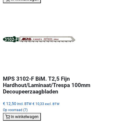
MPS 3102-F BiM. T2,5 Fijn
Hardhout/Laminaat/Trespa 100mm
Decoupeerzaagbladen
€ 12,50
incl. BTW
€ 10,33
excl. BTW
Op voorraad (7)
In winkelwagen