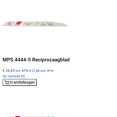
MPS 4444-5 Reciprozaagblad
€ 26,45
incl. BTW
€ 21,86
excl. BTW
Op voorraad (9)
In winkelwagen