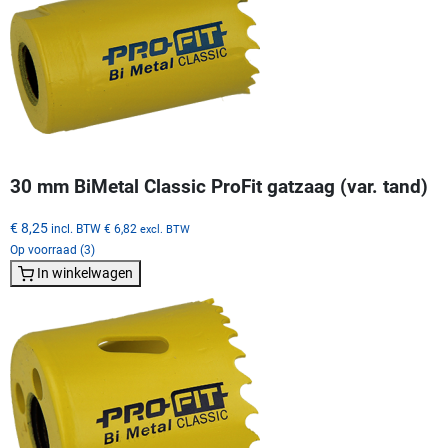
30 mm BiMetal Classic ProFit gatzaag (var. tand)
€ 8,25
incl. BTW
€ 6,82
excl. BTW
Op voorraad (3)
In winkelwagen