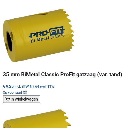
35 mm BiMetal Classic ProFit gatzaag (var. tand)
€ 9,25
incl. BTW
€ 7,64
excl. BTW
Op voorraad (3)
In winkelwagen