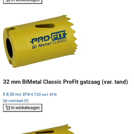
32 mm BiMetal Classic ProFit gatzaag (var. tand)
€ 8,50
incl. BTW
€ 7,02
excl. BTW
Op voorraad (5)
In winkelwagen