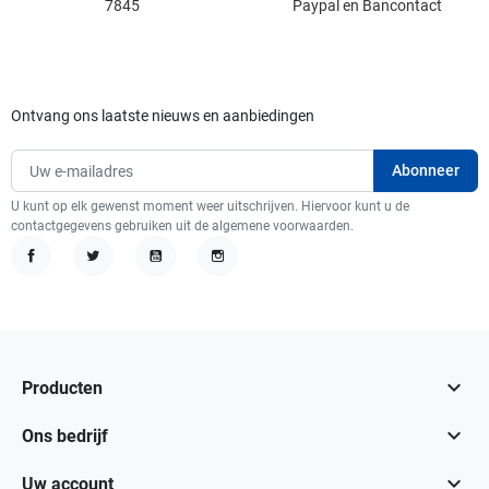
7845
Paypal en Bancontact
Ontvang ons laatste nieuws en aanbiedingen
U kunt op elk gewenst moment weer uitschrijven. Hiervoor kunt u de
contactgegevens gebruiken uit de algemene voorwaarden.
Facebook
Twitter
YouTube
Instagram

Producten

Ons bedrijf

Uw account