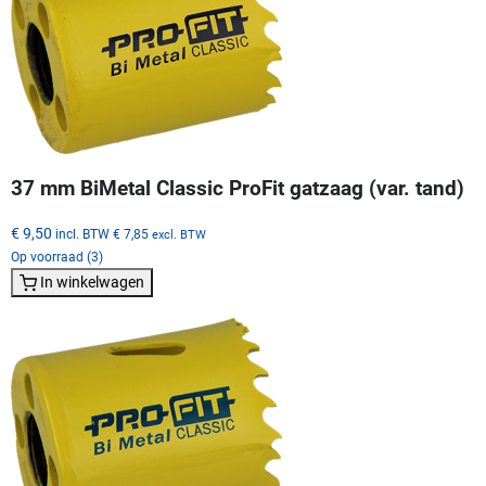
37 mm BiMetal Classic ProFit gatzaag (var. tand)
€ 9,50
incl. BTW
€ 7,85
excl. BTW
Op voorraad (3)
In winkelwagen