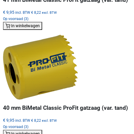
€ 9,95
incl. BTW
€ 8,22
excl. BTW
Op voorraad (3)
In winkelwagen
40 mm BiMetal Classic ProFit gatzaag (var. tand)
€ 9,95
incl. BTW
€ 8,22
excl. BTW
Op voorraad (3)
In winkelwagen