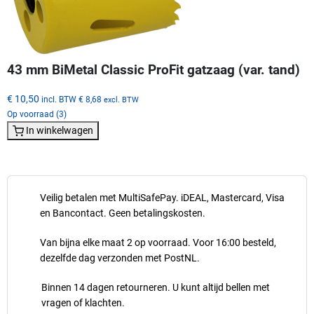
43 mm BiMetal Classic ProFit gatzaag (var. tand)
€ 10,50
incl. BTW
€ 8,68
excl. BTW
Op voorraad (3)
In winkelwagen
Veilig betalen met MultiSafePay. iDEAL, Mastercard, Visa
en Bancontact. Geen betalingskosten.
Van bijna elke maat 2 op voorraad. Voor 16:00 besteld,
dezelfde dag verzonden met PostNL.
Binnen 14 dagen retourneren. U kunt altijd bellen met
vragen of klachten.