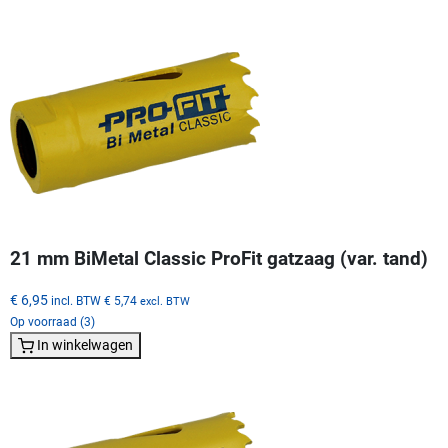
21 mm BiMetal Classic ProFit gatzaag (var. tand)
€ 6,95
incl. BTW
€ 5,74
excl. BTW
Op voorraad (3)
In winkelwagen