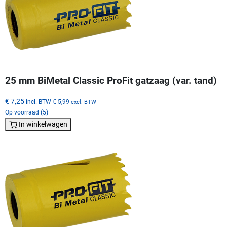
25 mm BiMetal Classic ProFit gatzaag (var. tand)
€ 7,25
incl. BTW
€ 5,99
excl. BTW
Op voorraad (5)
In winkelwagen