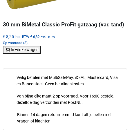
30 mm BiMetal Classic ProFit gatzaag (var. tand)
€ 8,25
incl. BTW
€ 6,82
excl. BTW
Op voorraad (3)
In winkelwagen
Veilig betalen met MultiSafePay. iDEAL, Mastercard, Visa
en Bancontact. Geen betalingskosten.
Van bijna elke maat 2 op voorraad. Voor 16:00 besteld,
dezelfde dag verzonden met PostNL.
Binnen 14 dagen retourneren. U kunt altijd bellen met
vragen of klachten.