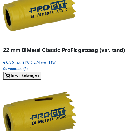
22 mm BiMetal Classic ProFit gatzaag (var. tand)
€ 6,95
incl. BTW
€ 5,74
excl. BTW
Op voorraad (2)
In winkelwagen