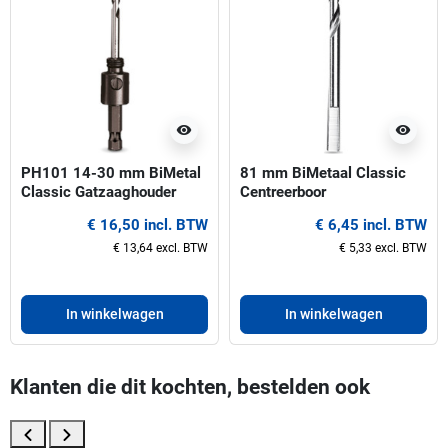
visibility
visibility
PH101 14-30 mm BiMetal
81 mm BiMetaal Classic
Classic Gatzaaghouder
Centreerboor
€ 16,50 incl. BTW
€ 6,45 incl. BTW
€ 13,64 excl. BTW
€ 5,33 excl. BTW
In winkelwagen
In winkelwagen
Klanten die dit kochten, bestelden ook