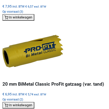
€ 7,95
incl. BTW
€ 6,57
excl. BTW
Op voorraad (3)
In winkelwagen
20 mm BiMetal Classic ProFit gatzaag (var. tand)
€ 6,95
incl. BTW
€ 5,74
excl. BTW
Op voorraad (2)
In winkelwagen