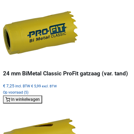
24 mm BiMetal Classic ProFit gatzaag (var. tand)
€ 7,25
incl. BTW
€ 5,99
excl. BTW
Op voorraad (5)
In winkelwagen