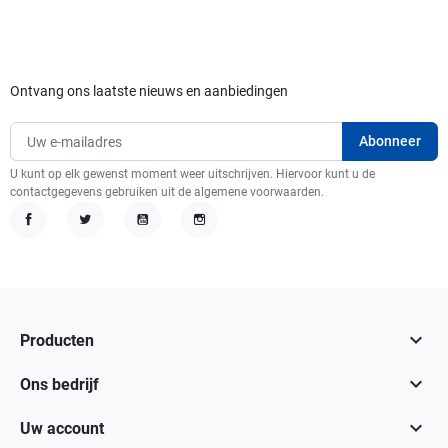
Ontvang ons laatste nieuws en aanbiedingen
U kunt op elk gewenst moment weer uitschrijven. Hiervoor kunt u de
contactgegevens gebruiken uit de algemene voorwaarden.
Facebook
Twitter
YouTube
Instagram

Producten

Ons bedrijf

Uw account