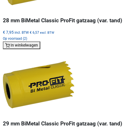
28 mm BiMetal Classic ProFit gatzaag (var. tand)
€ 7,95
incl. BTW
€ 6,57
excl. BTW
Op voorraad (2)
In winkelwagen
29 mm BiMetal Classic ProFit gatzaag (var. tand)