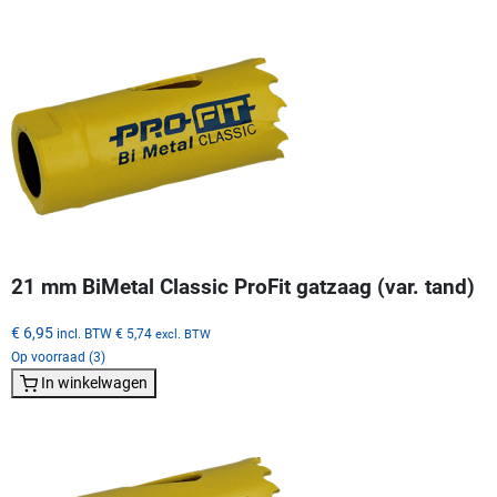
21 mm BiMetal Classic ProFit gatzaag (var. tand)
€ 6,95
incl. BTW
€ 5,74
excl. BTW
Op voorraad (3)
In winkelwagen