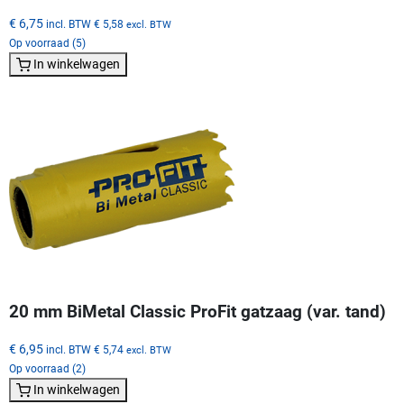
€ 6,75
incl. BTW
€ 5,58
excl. BTW
Op voorraad (5)
In winkelwagen
20 mm BiMetal Classic ProFit gatzaag (var. tand)
€ 6,95
incl. BTW
€ 5,74
excl. BTW
Op voorraad (2)
In winkelwagen