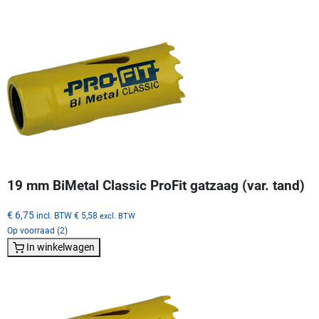
19 mm BiMetal Classic ProFit gatzaag (var. tand)
€ 6,75
incl. BTW
€ 5,58
excl. BTW
Op voorraad (2)
In winkelwagen