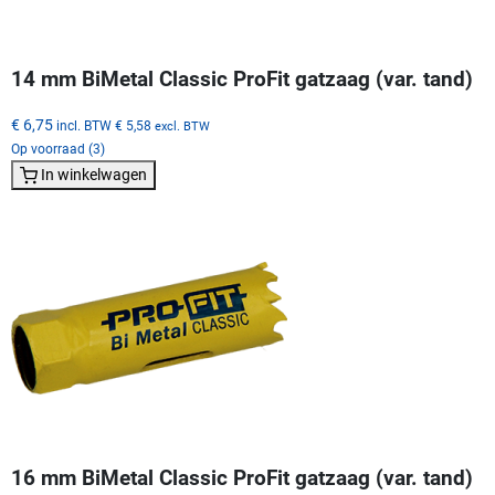
14 mm BiMetal Classic ProFit gatzaag (var. tand)
€ 6,75
incl. BTW
€ 5,58
excl. BTW
Op voorraad (3)
In winkelwagen
16 mm BiMetal Classic ProFit gatzaag (var. tand)