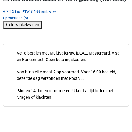
€ 7,25
incl. BTW
€ 5,99
excl. BTW
Op voorraad (5)
In winkelwagen
Veilig betalen met MultiSafePay. iDEAL, Mastercard, Visa
en Bancontact. Geen betalingskosten.
Van bijna elke maat 2 op voorraad. Voor 16:00 besteld,
dezelfde dag verzonden met PostNL.
Binnen 14 dagen retourneren. U kunt altijd bellen met
vragen of klachten.