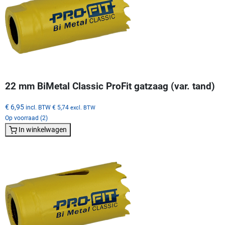
22 mm BiMetal Classic ProFit gatzaag (var. tand)
€ 6,95
incl. BTW
€ 5,74
excl. BTW
Op voorraad (2)
In winkelwagen