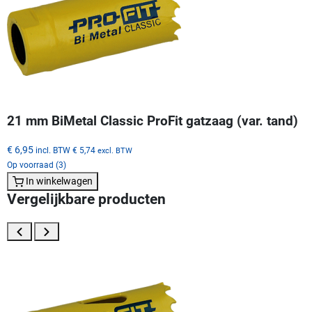
21 mm BiMetal Classic ProFit gatzaag (var. tand)
€ 6,95
incl. BTW
€ 5,74
excl. BTW
Op voorraad (3)
In winkelwagen
Vergelijkbare producten