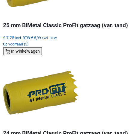
25 mm BiMetal Classic ProFit gatzaag (var. tand)
€ 7,25
incl. BTW
€ 5,99
excl. BTW
Op voorraad (5)
In winkelwagen
24 mm BiMetal Classic ProFit gatzaag (var. tand)