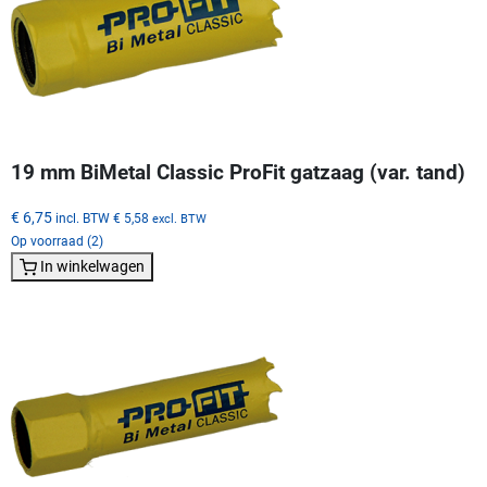
19 mm BiMetal Classic ProFit gatzaag (var. tand)
€ 6,75
incl. BTW
€ 5,58
excl. BTW
Op voorraad (2)
In winkelwagen