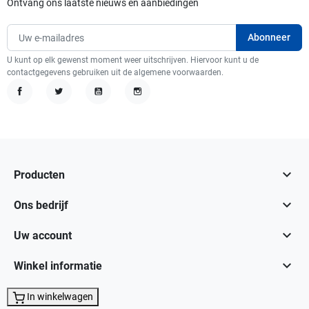
Ontvang ons laatste nieuws en aanbiedingen
U kunt op elk gewenst moment weer uitschrijven. Hiervoor kunt u de
contactgegevens gebruiken uit de algemene voorwaarden.
Facebook
Twitter
YouTube
Instagram

Producten

Ons bedrijf

Uw account

Winkel informatie
In winkelwagen