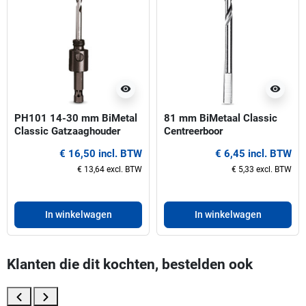
visibility
visibility
PH101 14-30 mm BiMetal
81 mm BiMetaal Classic
Classic Gatzaaghouder
Centreerboor
€ 16,50 incl. BTW
€ 6,45 incl. BTW
€ 13,64 excl. BTW
€ 5,33 excl. BTW
In winkelwagen
In winkelwagen
Klanten die dit kochten, bestelden ook